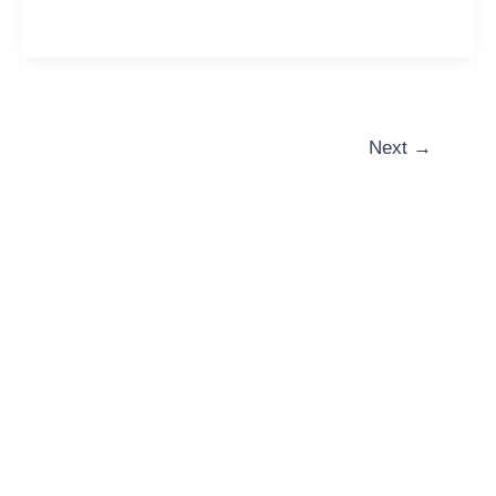
Next
→