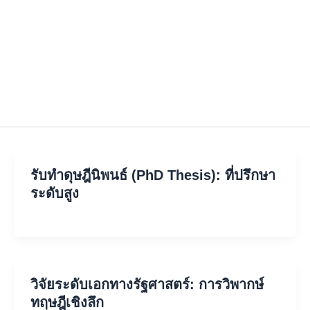
รับทำดุษฎีนิพนธ์ (PhD Thesis): ที่ปรึกษา
ระดับสูง
วิจัยระดับเอกทางรัฐศาสตร์: การวิพากษ์
ทฤษฎีเชิงลึก