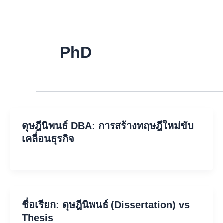
Skip
to
content
PhD
ดุษฎีนิพนธ์ DBA: การสร้างทฤษฎีใหม่ขับ
เคลื่อนธุรกิจ
ชื่อเรียก: ดุษฎีนิพนธ์ (Dissertation) vs
Thesis