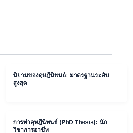
นิยามของดุษฎีนิพนธ์: มาตรฐานระดับ
สูงสุด
การทำดุษฎีนิพนธ์ (PhD Thesis): นัก
วิชาการอาชีพ