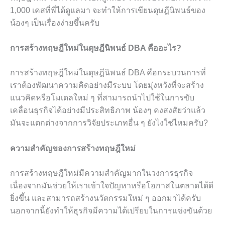
1,000 เคสที่พี่ได้ดูแลมา จะทำให้การเขียนดุษฎีนิพนธ์ของ
น้องๆ เป็นเรื่องง่ายขึ้นครับ
การสร้างทฤษฎีใหม่ในดุษฎีนิพนธ์ DBA คืออะไร?
การสร้างทฤษฎีใหม่ในดุษฎีนิพนธ์ DBA คือกระบวนการที่
เราต้องพัฒนาความคิดอย่างมีระบบ โดยมุ่งหวังที่จะสร้าง
แนวคิดหรือโมเดลใหม่ ๆ ที่สามารถนำไปใช้ในการขับ
เคลื่อนธุรกิจได้อย่างมีประสิทธิภาพ น้องๆ คงสงสัยว่าแล้ว
มันจะแตกต่างจากการวิจัยประเภทอื่น ๆ ยังไงใช่ไหมครับ?
ความสำคัญของการสร้างทฤษฎีใหม่
การสร้างทฤษฎีใหม่มีความสำคัญมากในวงการธุรกิจ
เนื่องจากมันช่วยให้เราเข้าใจปัญหาหรือโอกาสในตลาดได้ดี
ยิ่งขึ้น และสามารถสร้างนวัตกรรมใหม่ ๆ ออกมาได้ครับ
นอกจากนี้ยังทำให้ธุรกิจมีความได้เปรียบในการแข่งขันด้วย