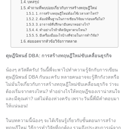
บทสรุป
คำถามที่พบบ่อยเกี่ยวกับการสร้างทฤษฎีใหม่
1. การสร้างทฤษฎีใหม่ต้องใช้เวลาเท่าไหร่?
2. ต้องมีพื้นฐานในการเขียนวิจัยมาก่อนหรือไม่?
3. อาจารย์ที่ปรึกษามีบทบาทอย่างไร?
4. ทำอย่างไรถ้าติดปัญหาตรงไหน?
5. มีเครื่องมืออะไรบ้างที่ช่วยในการทำวิจัย?
ต่อยอดจากหัวข้อวิจัยการตลาด
ดุษฎีนิพนธ์ DBA: การสร้างทฤษฎีใหม่ขับเคลื่อนธุรกิจ
น้องๆ สวัสดีครับ! วันนี้พี่จะพาไปทำความรู้จักกับการเขียน
ดุษฎีนิพนธ์ DBA กันนะครับ หลายคนอาจจะรู้สึกกังวลหรือ
ไม่มั่นใจเกี่ยวกับการสร้างทฤษฎีใหม่ขับเคลื่อนธุรกิจ ว่าจะ
ต้องเริ่มจากตรงไหน? ทำอย่างไรให้ทฤษฎีของเราน่าสนใจ
และมีคุณค่า? แต่ไม่ต้องห่วงครับ เพราะวันนี้พี่มีคำตอบมา
ให้แน่นอน!
ในบทความนี้น้องๆ จะได้เรียนรู้เกี่ยวกับขั้นตอนการสร้าง
ทฤษฎีใหม่ วิธีการทำวิจัยที่ถูกต้อง รวมถึงประสบการณ์จาก