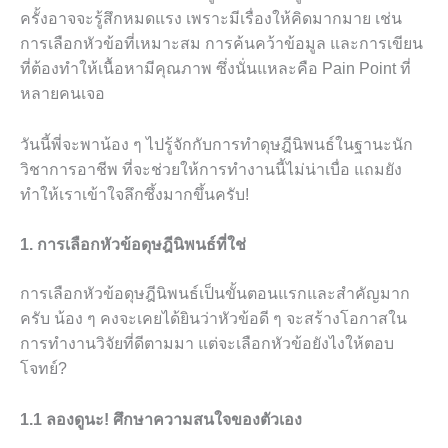
ครั้งอาจจะรู้สึกหมดแรง เพราะมีเรื่องให้คิดมากมาย เช่น
การเลือกหัวข้อที่เหมาะสม การค้นคว้าข้อมูล และการเขียน
ที่ต้องทำให้เนื้อหามีคุณภาพ ซึ่งนั่นแหละคือ Pain Point ที่
หลายคนเจอ
วันนี้พี่จะพาน้อง ๆ ไปรู้จักกับการทำดุษฎีนิพนธ์ในฐานะนัก
วิชาการอาชีพ ที่จะช่วยให้การทำงานนี้ไม่น่าเบื่อ แถมยัง
ทำให้เราเข้าใจลึกซึ้งมากขึ้นครับ!
1. การเลือกหัวข้อดุษฎีนิพนธ์ที่ใช่
การเลือกหัวข้อดุษฎีนิพนธ์เป็นขั้นตอนแรกและสำคัญมาก
ครับ น้อง ๆ คงจะเคยได้ยินว่าหัวข้อดี ๆ จะสร้างโอกาสใน
การทำงานวิจัยที่ดีตามมา แต่จะเลือกหัวข้อยังไงให้ตอบ
โจทย์?
1.1 ลองดูนะ! ศึกษาความสนใจของตัวเอง