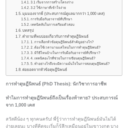
3.1 เริ่มจากการสร้างโครงร่าง
3.2 ใช้ภาษาที่เข้าใจง่าย
มุมมองจากพี่ (ประสบการณ์ดูแลมากกว่า 1,000 เคส)
การรับมือกับอาจารย์ที่ปรึกษา
เทคนิคลับในการเตรียมตัวสอบ
บทสรุป
คำถามที่พบบ่อยเกี่ยวกับการทำดุษฎีนิพนธ์
1. การเลือกหัวข้อดุษฎีนิพนธ์สำคัญอย่างไร?
2. ต้องใช้เวลานานแค่ไหนในการทำดุษฎีนิพนธ์?
3. มีวิธีไหนบ้างในการรับมือกับอาจารย์ที่ปรึกษา?
4. เทคนิคอะไรที่ช่วยในการเขียนดุษฎีนิพนธ์?
5. ทำอย่างไรถึงจะมีความมั่นใจในการสอบดุษฎีนิพนธ์?
ต่อยอดจากหัวข้อดุษฎีนิพนธ์
การทำดุษฎีนิพนธ์ (PhD Thesis): นักวิชาการอาชีพ
ทำไมการทำดุษฎีนิพนธ์ถึงเป็นเรื่องท้าทาย? ประสบการณ์
จาก 1,000 เคส
สวัสดีน้อง ๆ ทุกคนครับ! พี่รู้ว่าการทำดุษฎีนิพนธ์มันไม่ได้
ง่ายเลยนะ บางทีคิดจะเริ่มก็รู้สึกเหมือนอยู่ในเขาวงกต บาง