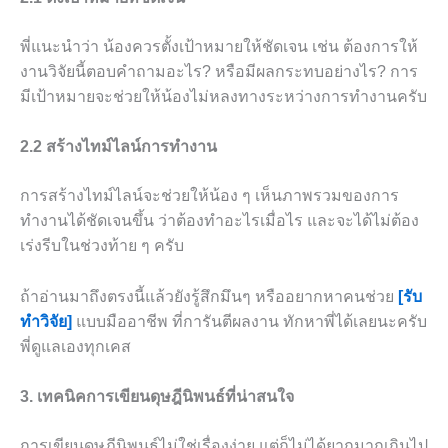
พี่แนะนำว่า น้องควรตั้งเป้าหมายให้ชัดเจน เช่น ต้องการให้
งานวิจัยนี้ตอบคำถามอะไร? หรือมีผลกระทบอย่างไร? การ
มีเป้าหมายจะช่วยให้น้องไม่หลงทางระหว่างการทำงานครับ
2.2 สร้างไทม์ไลน์การทำงาน
การสร้างไทม์ไลน์จะช่วยให้น้อง ๆ เห็นภาพรวมของการ
ทำงานได้ชัดเจนขึ้น ว่าต้องทำอะไรเมื่อไร และจะได้ไม่ต้อง
เร่งรีบในช่วงท้าย ๆ ครับ
ถ้าอ่านมาถึงตรงนี้แล้วยังรู้สึกมึนๆ หรืออยากหาคนช่วย
[รับ
ทำวิจัย]
แบบมืออาชีพ ที่การันตีผลงาน ทักหาพี่ได้เลยนะครับ
พี่ดูแลเองทุกเคส
3. เทคนิคการเขียนดุษฎีนิพนธ์ที่น่าสนใจ
การเขียนดุษฎีนิพนธ์ไม่ใช่เรื่องง่าย แต่ก็ไม่ได้ยากมากเกินไป