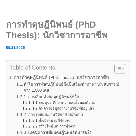
Skip
to
content
การทำดุษฎีนิพนธ์ (PhD
Thesis): นักวิชาการอาชีพ
05/31/2026
Table of Contents
การทำดุษฎีนิพนธ์ (PhD Thesis): นักวิชาการอาชีพ
ทำไมการทำดุษฎีนิพนธ์ถึงเป็นเรื่องท้าทาย? ประสบการณ์
จาก 1,000 เคส
1. การเลือกหัวข้อดุษฎีนิพนธ์ที่ใช่
1.1 ลองดูนะ! ศึกษาความสนใจของตัวเอง
1.2 ค้นคว้าข้อมูลจากงานวิจัยที่มีอยู่แล้ว
2. การวางแผนงานวิจัยอย่างมีระบบ
2.1 ตั้งเป้าหมายที่ชัดเจน
2.2 สร้างไทม์ไลน์การทำงาน
3. เทคนิคการเขียนดุษฎีนิพนธ์ที่น่าสนใจ