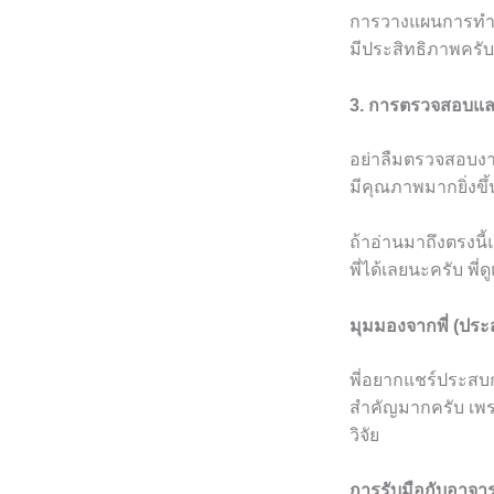
การวางแผนการทำงาน
มีประสิทธิภาพครับ
3. การตรวจสอบแล
อย่าลืมตรวจสอบงา
มีคุณภาพมากยิ่งขึ้
ถ้าอ่านมาถึงตรงนี้
พี่ได้เลยนะครับ พี่
มุมมองจากพี่ (ปร
พี่อยากแชร์ประสบก
สำคัญมากครับ เพ
วิจัย
การรับมือกับอาจารย