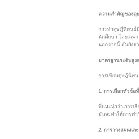
ความสำคัญของดุษฎ
การทำดุษฎีนิพนธ
นักศึกษา โดยเฉพาะ
นอกจากนี้ มันยัง
มาตรฐานระดับสูงสุ
การเขียนดุษฎีนิพน
1. การเลือกหัวข้อท
พี่แนะนำว่า การเล
มันจะทำให้การทำวิ
2. การวางแผนและก