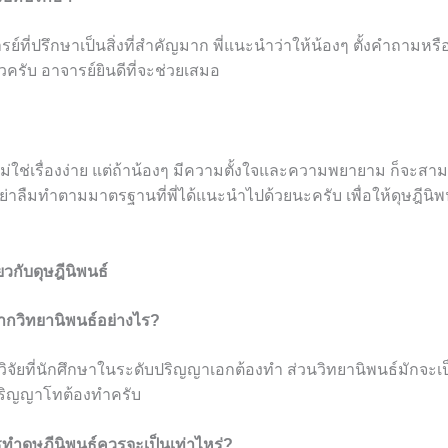
ย์ที่ปรึกษาเป็นสิ่งที่สำคัญมาก พี่แนะนำว่าให้น้องๆ ตั้งคำถามห
ัวครับ อาจารย์ยินดีที่จะช่วยเสมอ
ม่ใช่เรื่องง่าย แต่ถ้าน้องๆ มีความตั้งใจและความพยายาม ก็จะสา
่าลืมทำตามมาตรฐานที่พี่ได้แนะนำไปด้วยนะครับ เพื่อให้ดุษฎีนิพน
ยวกับดุษฎีนิพนธ์
จากวิทยานิพนธ์อย่างไร?
วิจัยที่นักศึกษาในระดับปริญญาเอกต้องทำ ส่วนวิทยานิพนธ์มักจะเป็
ปริญญาโทต้องทำครับ
ทำดุษฎีนิพนธ์ควรจะเป็นเท่าไหร่?