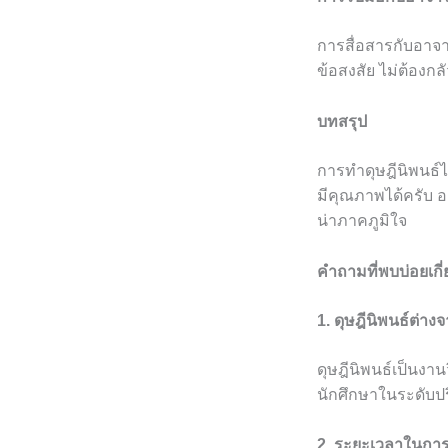
การสื่อสารกับอาจาร
ข้อสงสัย ไม่ต้องกล
บทสรุป
การทำดุษฎีนิพนธ์ไ
มีคุณภาพได้ครับ อย
น่าภาคภูมิใจ
คำถามที่พบบ่อยเกี่
1. ดุษฎีนิพนธ์ต่าง
ดุษฎีนิพนธ์เป็นงาน
นักศึกษาในระดับ
2. ระยะเวลาในการ