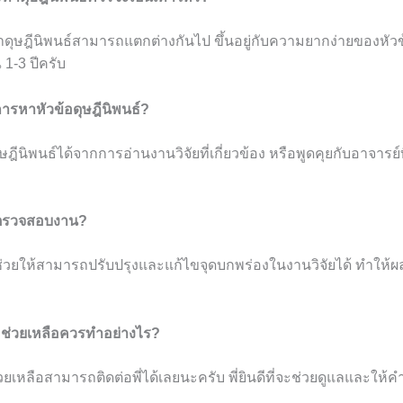
ษฎีนิพนธ์สามารถแตกต่างกันไป ขึ้นอยู่กับความยากง่ายของหัวข้อท
1-3 ปีครับ
การหาหัวข้อดุษฎีนิพนธ์?
ีนิพนธ์ได้จากการอ่านงานวิจัยที่เกี่ยวข้อง หรือพูดคุยกับอาจารย์
รตรวจสอบงาน?
ยให้สามารถปรับปรุงและแก้ไขจุดบกพร่องในงานวิจัยได้ ทำให
มช่วยเหลือควรทำอย่างไร?
ยเหลือสามารถติดต่อพี่ได้เลยนะครับ พี่ยินดีที่จะช่วยดูแลและให