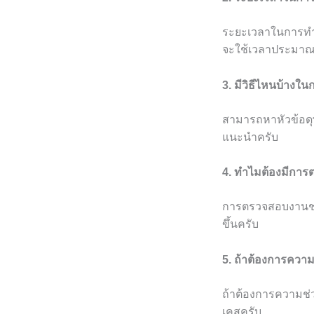
ระยะเวลาในการทำดุ
จะใช้เวลาประมาณ 
3. มีวิธีไหนบ้างใน
สามารถหาหัวข้อดุษฎ
แนะนำครับ
4. ทำไมต้องมีกา
การตรวจสอบงานช่ว
ขึ้นครับ
5. ถ้าต้องการควา
ถ้าต้องการความช่ว
เคสครับ