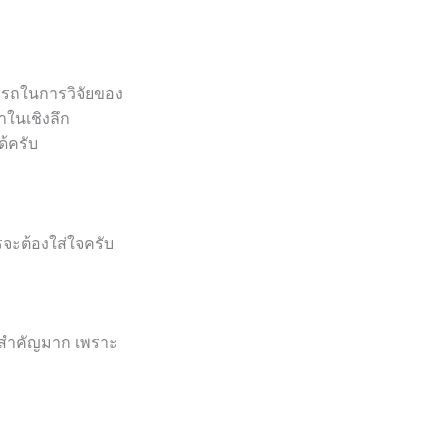
รถในการวิจัยของ
าในเชิงลึก
้ครับ
รจะต้องใส่ใจครับ
ที่สำคัญมาก เพราะ