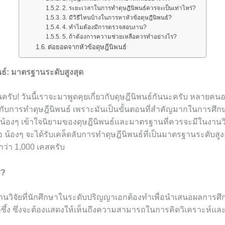
2. ระยะเวลาในการทำดุษฎีนิพนธ์ควรจะเป็นเท่าไหร่?
3. มีวิธีไหนบ้างในการหาหัวข้อดุษฎีนิพนธ์?
4. ทำไมต้องมีการตรวจสอบงาน?
5. ถ้าต้องการความช่วยเหลือควรทำอย่างไร?
ต่อยอดจากหัวข้อดุษฎีนิพนธ์
ธ์: มาตรฐานระดับสูงสุด
รับ! วันนี้เราจะมาพูดคุยเกี่ยวกับดุษฎีนิพนธ์กันนะครับ หลายคนอ
ยวกับการทำดุษฎีนิพนธ์ เพราะมันเป็นขั้นตอนที่สำคัญมากในการศึกษ
ห้น้องๆ เข้าใจนิยามของดุษฎีนิพนธ์และมาตรฐานที่ควรจะมีในงานวิจ
อ น้องๆ จะได้รับเคล็ดลับการทำดุษฎีนิพนธ์ที่เป็นมาตรฐานระดับสูงสุด ท
ว่า 1,000 เคสครับ
ร?
งานวิจัยที่นักศึกษาในระดับปริญญาเอกต้องทำเพื่อนำเสนอผลการศ
ึกซึ้ง ซึ่งจะต้องแสดงให้เห็นถึงความสามารถในการคิดวิเคราะห์และ