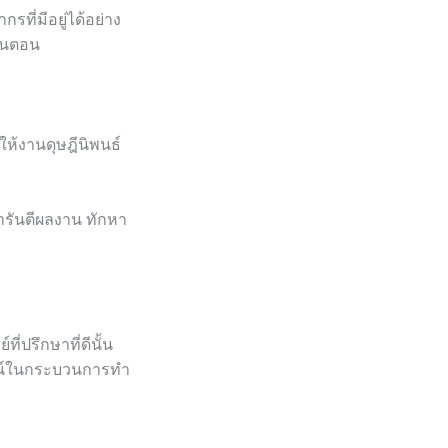
ี่มีอยู่ได้อย่าง
ั้นตอน
ห้งานดุษฎีนิพนธ์
ารันตีผลงาน ทักหา
่ปรึกษาที่ดีนั้น
ชน์ในกระบวนการทำ