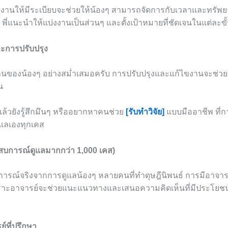
ให้มีระเบียบจะช่วยให้น้องๆ สามารถจัดการกับเวลาและทรัพยากรท
 พี่แนะนำให้แบ่งงานเป็นส่วนๆ และตั้งเป้าหมายที่ชัดเจนในแต่ละข
ะการปรับปรุง
นของน้องๆ อย่างสม่ำเสมอครับ การปรับปรุงและแก้ไขงานจะช่วยใ
น
แล้วยังรู้สึกมึนๆ หรืออยากหาคนช่วย
[รับทำวิจัย]
แบบมืออาชีพ ที่ก
ดูแลเองทุกเคส
ะสบการณ์ดูแลมากกว่า 1,000 เคส)
ารณ์จริงจากการดูแลน้องๆ หลายคนที่ทำดุษฎีนิพนธ์ การมีอาจารย์ที
ราะอาจารย์จะช่วยแนะแนวทางและเสนอความคิดเห็นที่มีประโย
์ที่ปรึกษา