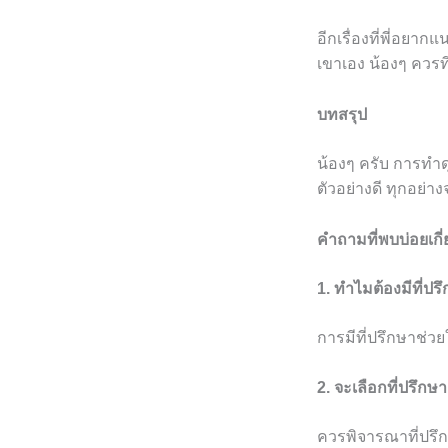
อีกเรื่องที่พี่อยา
เขาเอง น้องๆ ควร
บทสรุป
น้องๆ ครับ การทำดุษ
ตัวอย่างดี ทุกอย่าง
คำถามที่พบบ่อยเกี่
1. ทำไมต้องมีที่ป
การมีที่ปรึกษาช่ว
2. จะเลือกที่ปรึก
ควรพิจารณาที่ปรึก