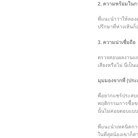
2. ความพร้อมในกา
พี่แนะนำว่าให้ลองคุ
ปรึกษาที่ห่างเหินก
3. ความน่าเชื่อถือ
ตรวจสอบผลงานและป
เสียงหรือไม่ นี่เป็
มุมมองจากพี่ (ปร
พี่อยากแชร์ประสบกา
พฤติกรรมการซื้อขอ
นั้นไม่ค่อยตอบแ
พี่แนะนำเทคนิคการใ
ในที่สุดน้องเขาก็