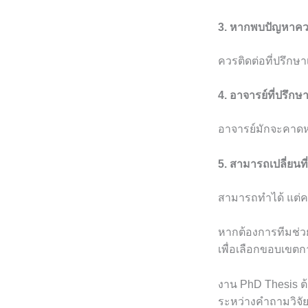
3. หากพบปัญหาคว
ควรติดต่อที่ปรึกษ
4. อาจารย์ที่ปรึ
อาจารย์มักจะคาด
5. สามารถเปลี่ยนที
สามารถทำได้ แต่ค
หากต้องการทีมช่
เพื่อเลือกขอบเขตก
งาน PhD Thesis ต
ระหว่างคำถามวิจัยก