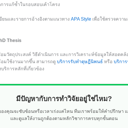
ดการแก้ซ้ำในรอบสอบเค้าโครง
รเขียนและรายการอ้างอิงตามแนวทาง
APA Style
เพื่อใช้ตรวจควา
PhD Thesis
่อมวัตถุประสงค์ วิธีดำเนินการ และการวิเคราะห์ข้อมูลให้สอดคล
ร้อมใช้งานมากขึ้น สามารถดู
บริการรับทำดุษฎีนิพนธ์
หรือ
บริการร
ริการหลักที่เกี่ยวข้อง
มีปัญหากับการทำวิจัยอยู่ใช่ไหม?
ัยของคุณจะซับซ้อนหรือเวลาเร่งแค่ไหน ทีมเราพร้อมให้คำปรึกษา 
และดูแลให้งานถูกต้องตามหลักวิชาการครบทุกขั้นตอน