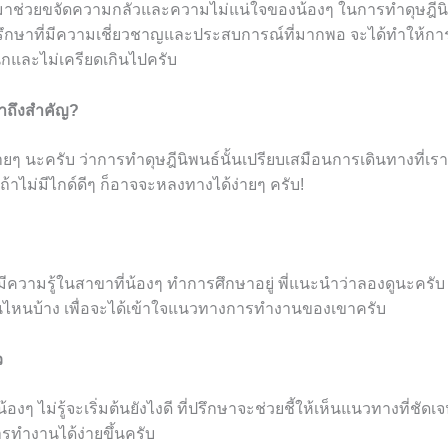
ะมาช่วยขจัดความกลัวและความไม่แน่ใจของน้องๆ ในการทำดุษฎีน
ีที่ปรึกษาที่มีความเชี่ยวชาญและประสบการณ์ที่มากพอ จะได้ทำให้ก
สนุกและไม่เครียดเกินไปครับ
ษาถึงสำคัญ?
ายๆ นะครับ ว่าการทำดุษฎีนิพนธ์นั้นเปรียบเสมือนการเดินทางที่เร
ถ้าไม่มีไกด์ดีๆ ก็อาจจะหลงทางได้ง่ายๆ ครับ!
องมีความรู้ในสาขาที่น้องๆ ทำการศึกษาอยู่ พี่แนะนำว่าลองดูนะครับ
านไหนบ้าง เพื่อจะได้เข้าใจแนวทางการทำงานของเขาครับ
ว
น้องๆ ไม่รู้จะเริ่มต้นยังไงดี ที่ปรึกษาจะช่วยชี้ให้เห็นแนวทางที่ชัด
ำงานได้ง่ายขึ้นครับ