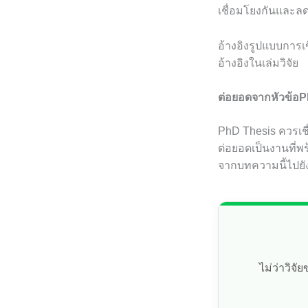
เชื่อมโยงกันและล
อ้างอิงรูปแบบกา
อ้างอิงในเล่มวิจัย
ต่อยอดจากหัวข้อ
PhD Thesis ควรเชื
ต่อยอดเป็นงานที่พ
จากบทความนี้ไปยังบ
ไม่ว่าวิจ