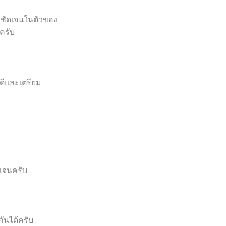
ี่ชัดเจนในตัวของ
ครับ
ี่ดีและเตรียม
ดเจนครับ
ันได้ครับ