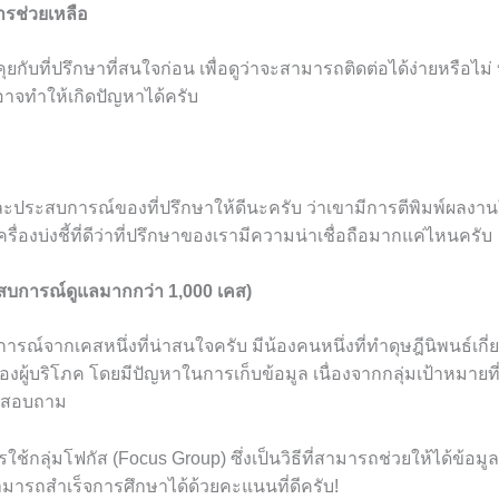
รช่วยเหลือ
ยกับที่ปรึกษาที่สนใจก่อน เพื่อดูว่าจะสามารถติดต่อได้ง่ายหรือไม่ บ
็อาจทำให้เกิดปัญหาได้ครับ
ระสบการณ์ของที่ปรึกษาให้ดีนะครับ ว่าเขามีการตีพิมพ์ผลงานใน
นเครื่องบ่งชี้ที่ดีว่าที่ปรึกษาของเรามีความน่าเชื่อถือมากแค่ไหนครับ
ะสบการณ์ดูแลมากกว่า 1,000 เคส)
รณ์จากเคสหนึ่งที่น่าสนใจครับ มีน้องคนหนึ่งที่ทำดุษฎีนิพนธ์เกี
งผู้บริโภค โดยมีปัญหาในการเก็บข้อมูล เนื่องจากกลุ่มเป้าหมายท
บบสอบถาม
ช้กลุ่มโฟกัส (Focus Group) ซึ่งเป็นวิธีที่สามารถช่วยให้ได้ข้อมู
สามารถสำเร็จการศึกษาได้ด้วยคะแนนที่ดีครับ!