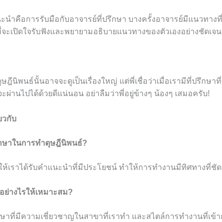
กแนะนำคือการรับมือกับอาจารย์ที่ปรึกษา บางครั้งอาจารย์มีแนวทางท
ที่จะเปิดใจรับฟังและพยายามอธิบายแนวทางของตัวเองอย่างชัดเจน
ฎีนิพนธ์นั้นอาจจะดูเป็นเรื่องใหญ่ แต่พี่เชื่อว่าเมื่อเรามีที่ปรึกษาท
จะผ่านไปได้ด้วยดีแน่นอน อย่าลืมว่าพี่อยู่ข้างๆ น้องๆ เสมอครับ!
ยวกับ
รึกษาในการทำดุษฎีนิพนธ์?
ยให้เราได้รับคำแนะนำที่มีประโยชน์ ทำให้การทำงานมีทิศทางที่ชั
ษาอย่างไรให้เหมาะสม?
ษาที่มีความเชี่ยวชาญในสาขาที่เราทำ และสไตล์การทำงานที่เข้าก