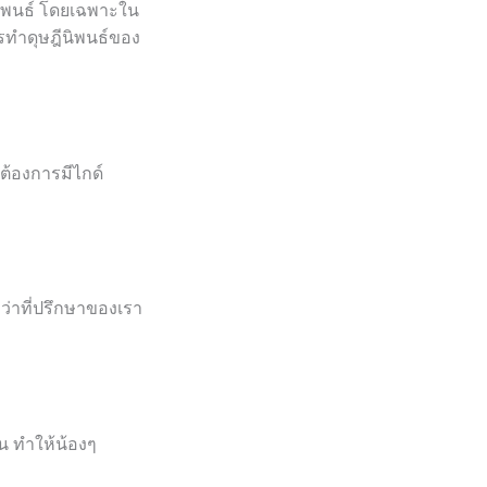
ิพนธ์ โดยเฉพาะใน
ารทำดุษฎีนิพนธ์ของ
าต้องการมีไกด์
 ว่าที่ปรึกษาของเรา
เจน ทำให้น้องๆ