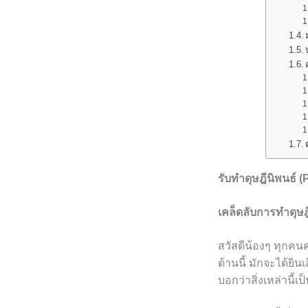
รับทำดุษฎีนิพนธ์ (
เคล็ดลับการทำดุษฎ
สวัสดีน้องๆ ทุกคนคร
ด้านนี้ มักจะได้ยิน
บอกว่าสิ่งเหล่านี้เ