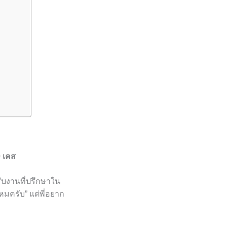
0 เคส
่รับงานที่ปรึกษาใน
ไหมครับ” แต่พี่อยาก