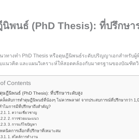
ีนิพนธ์ (PhD Thesis): ที่ปรึกษา
วทางทำ PhD Thesis หรือดุษฎีนิพนธ์ระดับปริญญาเอกสำหรับผู้ที่
อบแนวคิด และแผนวิเคราะห์ให้สอดคล้องกับมาตรฐานของบัณฑิตวิ
 of Contents
ดุษฎีนิพนธ์ (PhD Thesis): ที่ปรึกษาระดับสูง
เคล็ดลับการทำดุษฎีนิพนธ์ที่น้องๆ ไม่ควรพลาด! จากประสบการณ์ที่ปรึกษากว่า 1,
ทำไมการมีที่ปรึกษาถึงสำคัญ?
1. ความเชี่ยวชาญ
2. การช่วยแนะแนว
3. การแก้ไขปัญหา
เทคนิคการเลือกที่ปรึกษาที่เหมาะสม
1. สไตล์การทำงาน