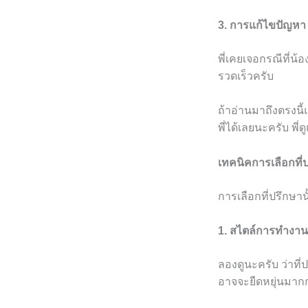
3. การแก้ไขปัญหา
พี่เคยเจอกรณีที่น้
รวดเร็วครับ
ถ้าอ่านมาถึงตรงนี้
พี่ได้เลยนะครับ พี่
เทคนิคการเลือกที่
การเลือกที่ปรึกษาน
1. สไตล์การทำงาน
ลองดูนะครับ ว่าท
อาจจะยืดหยุ่นมากกว