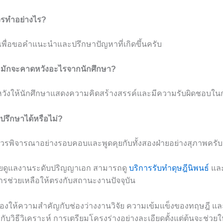
รทำอย่างไร?
าเพื่อขอคำแนะนำและปรึกษาปัญหาที่เกิดขึ้นครับ
กษามักจะคาดหวังอะไรจากนักศึกษา?
หวังให้นักศึกษาแสดงความคิดสร้างสรรค์และมีความรับผิดชอบใ
่ปรึกษาได้หรือไม่?
วรพิจารณาอย่างรอบคอบและพูดคุยกับทั้งสองฝ่ายอย่างสุภาพครับ
วยดูแลงานระดับปริญญาเอก สามารถดู
บริการรับทำดุษฎีนิพนธ์
แล
ารช่วยเหลือให้ตรงกับสถานะงานปัจจุบัน
้องให้ความสำคัญกับช่องว่างงานวิจัย ความเข้มแข็งของทฤษฎี 
ับวิธีวิเคราะห์ การเตรียมโครงร่างอย่างละเอียดตั้งแต่ต้นจะช่วยให้