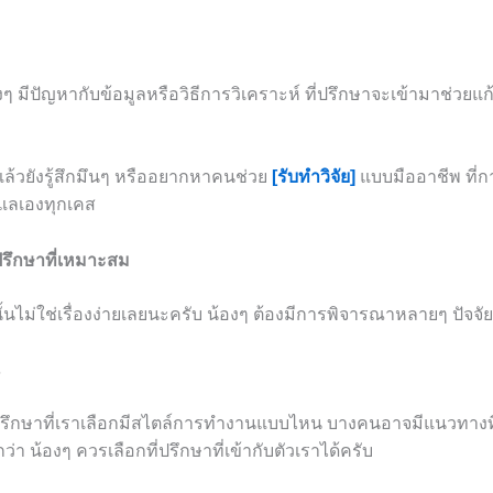
องๆ มีปัญหากับข้อมูลหรือวิธีการวิเคราะห์ ที่ปรึกษาจะเข้ามาช่วยแก
แล้วยังรู้สึกมึนๆ หรืออยากหาคนช่วย
[รับทำวิจัย]
แบบมืออาชีพ ที่ก
ดูแลเองทุกเคส
ปรึกษาที่เหมาะสม
ั้นไม่ใช่เรื่องง่ายเลยนะครับ น้องๆ ต้องมีการพิจารณาหลายๆ ปัจจัย ด
ี่ปรึกษาที่เราเลือกมีสไตล์การทำงานแบบไหน บางคนอาจมีแนวทางท
่า น้องๆ ควรเลือกที่ปรึกษาที่เข้ากับตัวเราได้ครับ