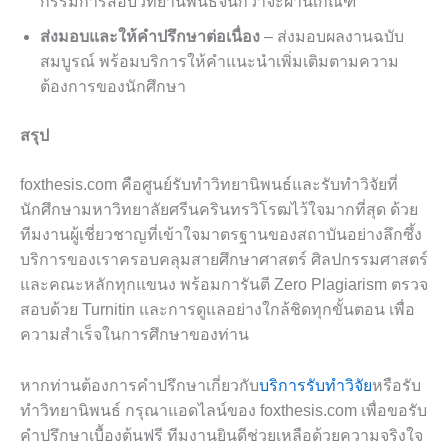
กรรมการสอบวิทยานิพนธ์จนกว่าจะผ่านเกณฑ์
ส่งมอบและให้คำปรึกษาต่อเนื่อง
– ส่งมอบผลงานฉบับ
สมบูรณ์ พร้อมบริการให้คำแนะนำเพิ่มเติมตามความ
ต้องการของนักศึกษา
สรุป
foxthesis.com คือศูนย์รับทำวิทยานิพนธ์และรับทำวิจัยที่
นักศึกษามหาวิทยาลัยศรีนครินทรวิโรฒไว้ใจมากที่สุด ด้วย
ทีมงานผู้เชี่ยวชาญที่เข้าใจมาตรฐานของสถาบันอย่างลึกซึ้ง
บริการของเราครอบคลุมสายศึกษาศาสตร์ ศิลปกรรมศาสตร์
และคณะหลักทุกแขนง พร้อมการันตี Zero Plagiarism ตรวจ
สอบด้วย Turnitin และการดูแลอย่างใกล้ชิดทุกขั้นตอน เพื่อ
ความสำเร็จในการศึกษาของท่าน
หากท่านต้องการคำปรึกษาเกี่ยวกับ
บริการรับทำวิจัย
หรือรับ
ทำวิทยานิพนธ์ กรุณาแอดไลน์ของ foxthesis.com เพื่อขอรับ
คำปรึกษาเบื้องต้นฟรี ทีมงานยินดีช่วยเหลือด้วยความจริงใจ