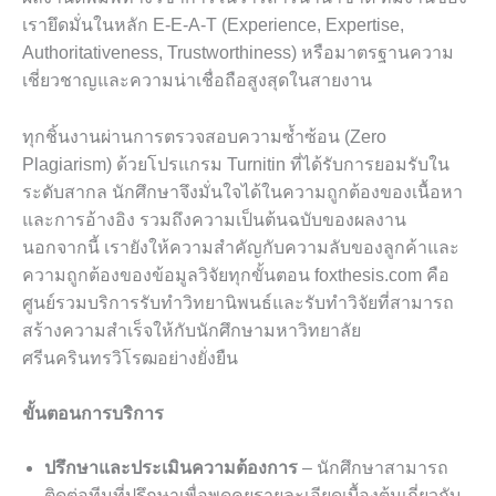
เรายึดมั่นในหลัก E-E-A-T (Experience, Expertise,
Authoritativeness, Trustworthiness) หรือมาตรฐานความ
เชี่ยวชาญและความน่าเชื่อถือสูงสุดในสายงาน
ทุกชิ้นงานผ่านการตรวจสอบความซ้ำซ้อน (Zero
Plagiarism) ด้วยโปรแกรม Turnitin ที่ได้รับการยอมรับใน
ระดับสากล นักศึกษาจึงมั่นใจได้ในความถูกต้องของเนื้อหา
และการอ้างอิง รวมถึงความเป็นต้นฉบับของผลงาน
นอกจากนี้ เรายังให้ความสำคัญกับความลับของลูกค้าและ
ความถูกต้องของข้อมูลวิจัยทุกขั้นตอน foxthesis.com คือ
ศูนย์รวมบริการรับทำวิทยานิพนธ์และรับทำวิจัยที่สามารถ
สร้างความสำเร็จให้กับนักศึกษามหาวิทยาลัย
ศรีนครินทรวิโรฒอย่างยั่งยืน
ขั้นตอนการบริการ
ปรึกษาและประเมินความต้องการ
– นักศึกษาสามารถ
ติดต่อทีมที่ปรึกษาเพื่อพูดคุยรายละเอียดเบื้องต้นเกี่ยวกับ