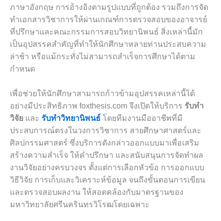
ภาษาอังกฤษ การอ้างอิงตามรูปแบบที่ถูกต้อง รวมถึงการจัด
ทำเอกสารวิชาการให้ผ่านเกณฑ์การตรวจสอบของอาจารย์
ที่ปรึกษาและคณะกรรมการสอบวิทยานิพนธ์ สิ่งเหล่านี้มัก
เป็นอุปสรรคสำคัญที่ทำให้นักศึกษาหลายท่านประสบความ
ล่าช้า หรือแม้กระทั่งไม่สามารถสำเร็จการศึกษาได้ตาม
กำหนด
เพื่อช่วยให้นักศึกษาสามารถก้าวข้ามอุปสรรคเหล่านี้ได้
อย่างมีประสิทธิภาพ foxthesis.com จึงเปิดให้บริการ
รับทำ
วิจัย
และ
รับทำวิทยานิพนธ์
โดยทีมงานมืออาชีพที่มี
ประสบการณ์ตรงในวงการวิชาการ สายศึกษาศาสตร์และ
ศิลปกรรมศาสตร์ ซึ่งบริการดังกล่าวออกแบบมาเพื่อเสริม
สร้างความสำเร็จ ให้คำปรึกษา และสนับสนุนการจัดทำผล
งานวิจัยอย่างครบวงจร ตั้งแต่การเลือกหัวข้อ การออกแบบ
วิธีวิจัย การเก็บและวิเคราะห์ข้อมูล จนถึงขั้นตอนการเขียน
และตรวจสอบผลงาน ให้สอดคล้องกับมาตรฐานของ
มหาวิทยาลัยศรีนครินทรวิโรฒโดยเฉพาะ