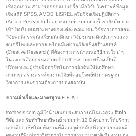
เชิงคุณภาพ สามารถออกแบบเครื่องมือวิจัย วิเคราะห์ข้อมูล
เชิงสถิติ SPSS, AMOS, LISREL หรือวิจัยเชิงปฏิบัติการ
(Action Research) ได้อย่างแม่นยำ นอกจากนี้ เรายังมีความ
เข้าใจบริบทเฉพาะทางของแต่ละคณะ เช่น วิจัยทางการสอน
วิจัยพฤติกรรมนักเรียน/นักศึกษา วิจัยชุมชน ศิลปะการแสดง
ดนตรีไทยและสากล หรือแม้แต่งานวิจัยเชิงสร้างสรรค์
(Creative Research) ที่ต้องการการนำเสนอวิธีการใหม่ ๆ
ในวงการศิลปกรรมศาสตร์ foxthesis.com พร้อมเป็นที่
ปรึกษาและผู้ช่วยมืออาชีพในการผลักดันให้นักศึกษา
สามารถสร้างสรรค์ผลงานวิจัยที่ตอบโจทย์ทั้งมาตรฐาน
วิชาการและความต้องการของสถาบัน
ความสำเร็จและมาตรฐาน E-E-A-T
foxthesis.com ภูมิใจนำเสนอประสบการณ์ในแวดวง
รับทำ
วิจัย
และ
รับทำวิทยานิพนธ์
มากกว่า 12 ปี ด้วยการให้บริการ
แบบมืออาชีพโดยทีมงานที่มีคุณวุฒิระดับปริญญาเอกและมี
ผลงานตีพิมพ์ทางวิชาการในวารสารนานาชาติ ทีมงานของ