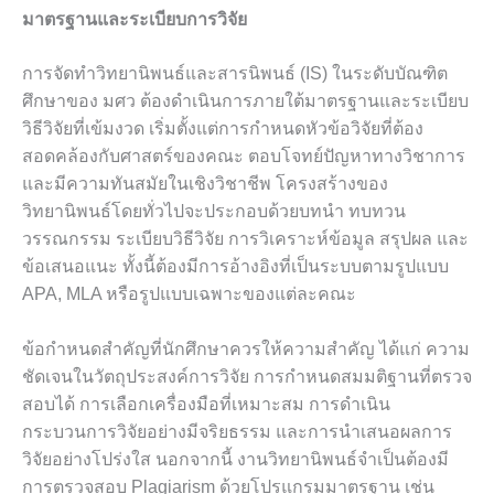
มาตรฐานและระเบียบการวิจัย
การจัดทำวิทยานิพนธ์และสารนิพนธ์ (IS) ในระดับบัณฑิต
ศึกษาของ มศว ต้องดำเนินการภายใต้มาตรฐานและระเบียบ
วิธีวิจัยที่เข้มงวด เริ่มตั้งแต่การกำหนดหัวข้อวิจัยที่ต้อง
สอดคล้องกับศาสตร์ของคณะ ตอบโจทย์ปัญหาทางวิชาการ
และมีความทันสมัยในเชิงวิชาชีพ โครงสร้างของ
วิทยานิพนธ์โดยทั่วไปจะประกอบด้วยบทนำ ทบทวน
วรรณกรรม ระเบียบวิธีวิจัย การวิเคราะห์ข้อมูล สรุปผล และ
ข้อเสนอแนะ ทั้งนี้ต้องมีการอ้างอิงที่เป็นระบบตามรูปแบบ
APA, MLA หรือรูปแบบเฉพาะของแต่ละคณะ
ข้อกำหนดสำคัญที่นักศึกษาควรให้ความสำคัญ ได้แก่ ความ
ชัดเจนในวัตถุประสงค์การวิจัย การกำหนดสมมติฐานที่ตรวจ
สอบได้ การเลือกเครื่องมือที่เหมาะสม การดำเนิน
กระบวนการวิจัยอย่างมีจริยธรรม และการนำเสนอผลการ
วิจัยอย่างโปร่งใส นอกจากนี้ งานวิทยานิพนธ์จำเป็นต้องมี
การตรวจสอบ Plagiarism ด้วยโปรแกรมมาตรฐาน เช่น