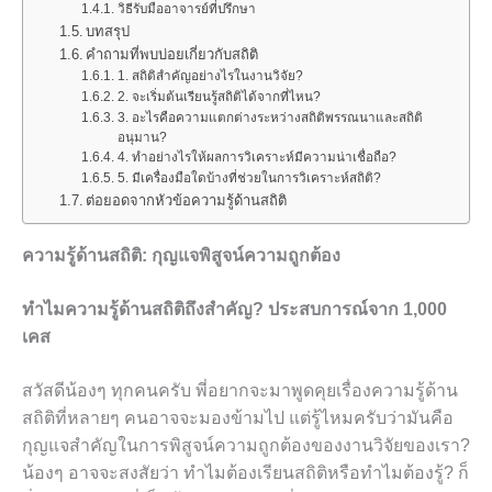
วิธีรับมืออาจารย์ที่ปรึกษา
บทสรุป
คำถามที่พบบ่อยเกี่ยวกับสถิติ
1. สถิติสำคัญอย่างไรในงานวิจัย?
2. จะเริ่มต้นเรียนรู้สถิติได้จากที่ไหน?
3. อะไรคือความแตกต่างระหว่างสถิติพรรณนาและสถิติ
อนุมาน?
4. ทำอย่างไรให้ผลการวิเคราะห์มีความน่าเชื่อถือ?
5. มีเครื่องมือใดบ้างที่ช่วยในการวิเคราะห์สถิติ?
ต่อยอดจากหัวข้อความรู้ด้านสถิติ
ความรู้ด้านสถิติ: กุญแจพิสูจน์ความถูกต้อง
ทำไมความรู้ด้านสถิติถึงสำคัญ? ประสบการณ์จาก 1,000
เคส
สวัสดีน้องๆ ทุกคนครับ พี่อยากจะมาพูดคุยเรื่องความรู้ด้าน
สถิติที่หลายๆ คนอาจจะมองข้ามไป แต่รู้ไหมครับว่ามันคือ
กุญแจสำคัญในการพิสูจน์ความถูกต้องของงานวิจัยของเรา?
น้องๆ อาจจะสงสัยว่า ทำไมต้องเรียนสถิติหรือทำไมต้องรู้? ก็