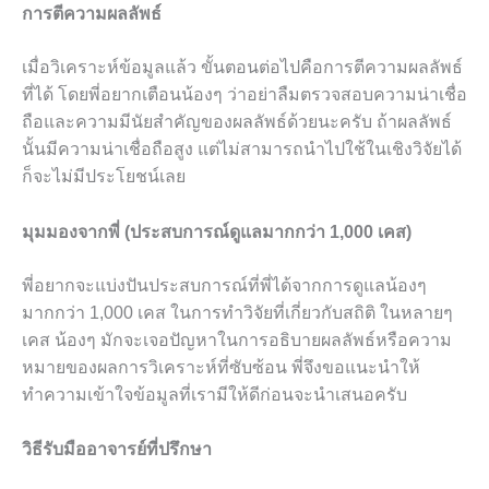
การตีความผลลัพธ์
เมื่อวิเคราะห์ข้อมูลแล้ว ขั้นตอนต่อไปคือการตีความผลลัพธ์
ที่ได้ โดยพี่อยากเตือนน้องๆ ว่าอย่าลืมตรวจสอบความน่าเชื่อ
ถือและความมีนัยสำคัญของผลลัพธ์ด้วยนะครับ ถ้าผลลัพธ์
นั้นมีความน่าเชื่อถือสูง แต่ไม่สามารถนำไปใช้ในเชิงวิจัยได้
ก็จะไม่มีประโยชน์เลย
มุมมองจากพี่ (ประสบการณ์ดูแลมากกว่า 1,000 เคส)
พี่อยากจะแบ่งปันประสบการณ์ที่พี่ได้จากการดูแลน้องๆ
มากกว่า 1,000 เคส ในการทำวิจัยที่เกี่ยวกับสถิติ ในหลายๆ
เคส น้องๆ มักจะเจอปัญหาในการอธิบายผลลัพธ์หรือความ
หมายของผลการวิเคราะห์ที่ซับซ้อน พี่จึงขอแนะนำให้
ทำความเข้าใจข้อมูลที่เรามีให้ดีก่อนจะนำเสนอครับ
วิธีรับมืออาจารย์ที่ปรึกษา