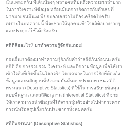
นั่นแหละครับ พี่เห็นน้องๆ หลายคนที่บ่นถึงความยากลำบาก
ในการวิเคราะห์ข้อมูล หรือแม้แต่การจัดการกับตัวเลขที่
มากมายจนมึนงง พี่ขอบอกเลยว่าไม่ต้องเครียดไปครับ
เพราะในบทความนี้ พี่จะช่วยให้ทุกคนเข้าใจสถิติอย่างง่ายๆ
และประยุกต์ใช้ได้จริงครับ
สถิติคืออะไร? มาทำความรู้จักกันเถอะ!
ก่อนอื่นเราต้องมาทำความรู้จักกับคำว่าสถิติกันก่อนนะครับ
สถิติ คือ การรวบรวม วิเคราะห์ และตีความข้อมูล เพื่อให้เรา
เข้าใจสิ่งที่เกิดขึ้นในโลกจริง โดยเฉพาะในการวิจัยที่ต้องอิง
ข้อมูลและหลักฐานที่ชัดเจน มันมีหลายประเภท เช่น สถิติ
พรรณนา (Descriptive Statistics) ที่ใช้ในการอธิบายข้อมูล
แบบพื้นฐาน และสถิติอนุมาน (Inferential Statistics) ที่ช่วย
ให้เราสามารถนำข้อมูลที่ได้จากกลุ่มตัวอย่างไปทำการคาด
การณ์หรือสรุปเกี่ยวกับประชากรทั้งหมดครับ
สถิติพรรณนา (Descriptive Statistics)