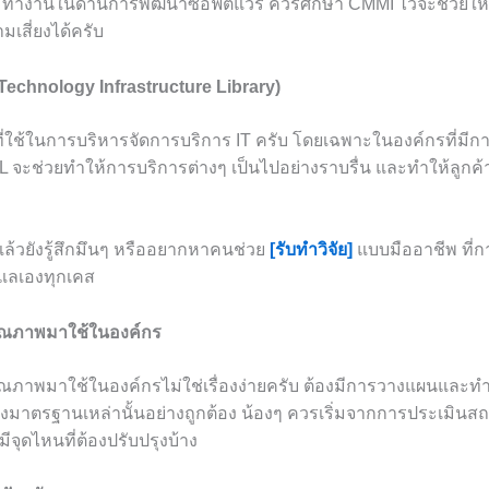
ๆ ทำงานในด้านการพัฒนาซอฟต์แวร์ ควรศึกษา CMMI ไว้จะช่วยให
สี่ยงได้ครับ
 Technology Infrastructure Library)
ี่ใช้ในการบริหารจัดการบริการ IT ครับ โดยเฉพาะในองค์กรที่มีกา
TIL จะช่วยทำให้การบริการต่างๆ เป็นไปอย่างราบรื่น และทำให้ลูกค้
แล้วยังรู้สึกมึนๆ หรืออยากหาคนช่วย
[รับทำวิจัย]
แบบมืออาชีพ ที่ก
ดูแลเองทุกเคส
ณภาพมาใช้ในองค์กร
าพมาใช้ในองค์กรไม่ใช่เรื่องง่ายครับ ต้องมีการวางแผนและท
ึงมาตรฐานเหล่านั้นอย่างถูกต้อง น้องๆ ควรเริ่มจากการประเมินสถ
ีจุดไหนที่ต้องปรับปรุงบ้าง