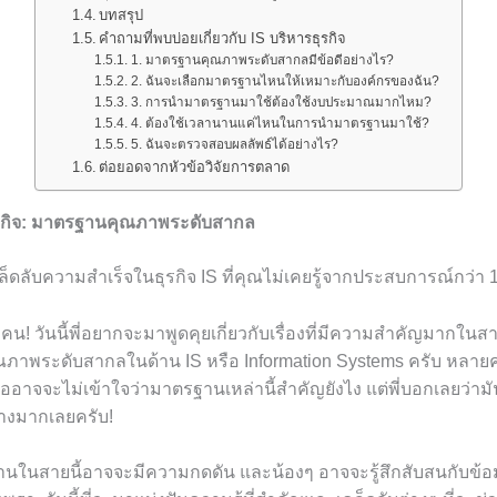
บทสรุป
คำถามที่พบบ่อยเกี่ยวกับ IS บริหารธุรกิจ
1. มาตรฐานคุณภาพระดับสากลมีข้อดีอย่างไร?
2. ฉันจะเลือกมาตรฐานไหนให้เหมาะกับองค์กรของฉัน?
3. การนำมาตรฐานมาใช้ต้องใช้งบประมาณมากไหม?
4. ต้องใช้เวลานานแค่ไหนในการนำมาตรฐานมาใช้?
5. ฉันจะตรวจสอบผลลัพธ์ได้อย่างไร?
ต่อยอดจากหัวข้อวิจัยการตลาด
ธุรกิจ: มาตรฐานคุณภาพระดับสากล
ล็ดลับความสำเร็จในธุรกิจ IS ที่คุณไม่เคยรู้จากประสบการณ์กว่า 
กคน! วันนี้พี่อยากจะมาพูดคุยเกี่ยวกับเรื่องที่มีความสำคัญมากใน
ณภาพระดับสากลในด้าน IS หรือ Information Systems ครับ หลายคน
รืออาจจะไม่เข้าใจว่ามาตรฐานเหล่านี้สำคัญยังไง แต่พี่บอกเลยว่า
่างมากเลยครับ!
งานในสายนี้อาจจะมีความกดดัน และน้องๆ อาจจะรู้สึกสับสนกับข้อม