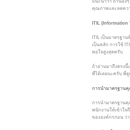
แนะนำว่า ถ้าน้อง
คุณภาพและลดความเ
ITIL (Information
ITIL เป็นมาตรฐานท
เป็นหลัก การใช้ I
พอใจสูงสุดครับ
ถ้าอ่านมาถึงตรงนี้
พี่ได้เลยนะครับ พี่
การนำมาตรฐานคุ
การนำมาตรฐานคุณภ
พนักงานให้เข้าใจถ
ขององค์กรก่อน ว่าม