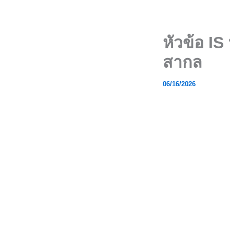
Skip
to
content
หัวข้อ I
สากล
06/16/2026