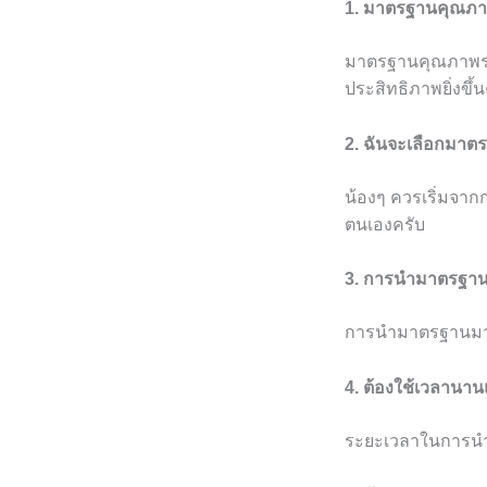
1. มาตรฐานคุณภาพ
มาตรฐานคุณภาพระด
ประสิทธิภาพยิ่งขึ้
2. ฉันจะเลือกมาต
น้องๆ ควรเริ่มจา
ตนเองครับ
3. การนำมาตรฐา
การนำมาตรฐานมาใช้
4. ต้องใช้เวลาน
ระยะเวลาในการนำ