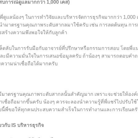
ะสบการณ์ดูแลมากกว่า 1,000 เคส)
ี่ดูแลน้องๆ ในการทำวิจัยและบริหารจัดการธุรกิจมากกว่า 1,000 เค
ารนำมาตรฐานคุณภาพระดับสากลมาใช้ครับ เช่น การลดต้นทุน การเ
ร้างความพึงพอใจให้กับลูกค้า
ีเคล็ดลับในการรับมือกับอาจารย์ที่ปรึกษาหรือกรรมการสอบ โดยพี่แ
และมีความมั่นใจในการเสนอข้อมูลครับ ถ้าน้องๆ สามารถตอบคำถ
่มความน่าเชื่อถือได้มากครับ
ี่มีมาตรฐานคุณภาพระดับสากลนั้นสำคัญมาก เพราะจะช่วยให้องค์
เชื่อถือมากขึ้นครับ น้องๆ ควรจะลองนำความรู้ที่พี่แชร์ไปปรับใช
้ายนี้พี่ขอให้ทุกคนประสบความสำเร็จในการทำงานและการเรียนครั
ยวกับ IS บริหารธุรกิจ