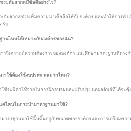
ระดับสากลมีข้อดีอย่างไร?
ับสากลช่วยเพิ่มความน่าเชื่อถือให้กับองค์กร และทำให้การดำเ
นครับ
รฐานไหนให้เหมาะกับองค์กรของฉัน?
กการวิเคราะห์ความต้องการขององค์กร และศึกษามาตรฐานที่ตรง
นมาใช้ต้องใช้งบประมาณมากไหม?
จะมีค่าใช้จ่ายในการฝึกอบรมและปรับปรุง แต่ผลลัพธ์ที่ได้จะคุ้
านแค่ไหนในการนำมาตรฐานมาใช้?
มาตรฐานมาใช้นั้นขึ้นอยู่กับขนาดขององค์กรและการเตรียมควา