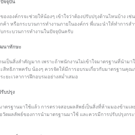
ัจจุบัน
งองค์กรจะช่วยให้น้องๆ เข้าใจว่าต้องปรับปรุงด้านไหนบ้าง เช่
ลูกค้า หรือกระบวนการทำงานภายในองค์กร พี่แนะนำให้ทำการสำ
กับกระบวนการทำงานในปัจจุบันครับ
ัฒนาทักษะ
นเป็นสิ่งสำคัญมาก เพราะถ้าพนักงานไม่เข้าใจมาตรฐานที่นำมาใ
ระสิทธิภาพครับ น้องๆ ควรจัดให้มีการอบรมเกี่ยวกับมาตรฐานคุณ
ระยะเวลาการฝึกอบรมอย่างสม่ำเสมอ
ับปรุง
มาตรฐานมาใช้แล้ว การตรวจสอบผลลัพธ์เป็นสิ่งที่ห้ามมองข้ามเลย
ื่อวัดผลลัพธ์ของการนำมาตรฐานมาใช้ และควรมีการปรับปรุงก