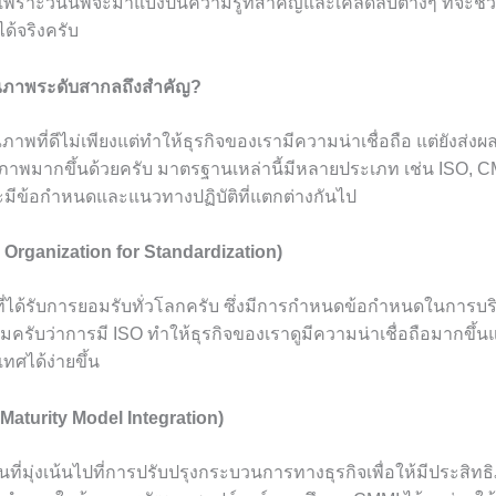
เพราะวันนี้พี่จะมาแบ่งปันความรู้ที่สำคัญและเคล็ดลับต่างๆ ที่จะช
ด้จริงครับ
ภาพระดับสากลถึงสำคัญ?
พที่ดีไม่เพียงแต่ทำให้ธุรกิจของเรามีความน่าเชื่อถือ แต่ยังส่ง
ธิภาพมากขึ้นด้วยครับ มาตรฐานเหล่านี้มีหลายประเภท เช่น ISO, CM
มีข้อกำหนดและแนวทางปฏิบัติที่แตกต่างกันไป
l Organization for Standardization)
ี่ได้รับการยอมรับทั่วโลกครับ ซึ่งมีการกำหนดข้อกำหนดในการบร
หมครับว่าการมี ISO ทำให้ธุรกิจของเราดูมีความน่าเชื่อถือมากข
ทศได้ง่ายขึ้น
Maturity Model Integration)
่มุ่งเน้นไปที่การปรับปรุงกระบวนการทางธุรกิจเพื่อให้มีประสิทธิ