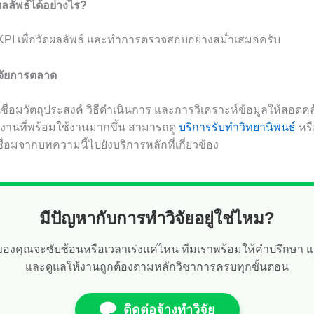
ลลัพธ์ได้อย่างไร?
PI เพื่อวัดผลลัพธ์ และทำการตรวจสอบอย่างสม่ำเสมอครับ
ิจัยการตลาด
ชื่อมวัตถุประสงค์ วิธีดำเนินการ และการวิเคราะห์ข้อมูลให้สอดค
นงานที่พร้อมใช้งานมากขึ้น สามารถดู
บริการรับทำวิทยานิพนธ์
หร
เชื่อมจากบทความนี้ไปยังบริการหลักที่เกี่ยวข้อง
มีปัญหากับการทำวิจัยอยู่ใช่ไหม?
ัยของคุณจะซับซ้อนหรือเวลาเร่งแค่ไหน ทีมเราพร้อมให้คำปรึกษา 
และดูแลให้งานถูกต้องตามหลักวิชาการครบทุกขั้นตอน
ติดต่อจ้างทำวิจัย