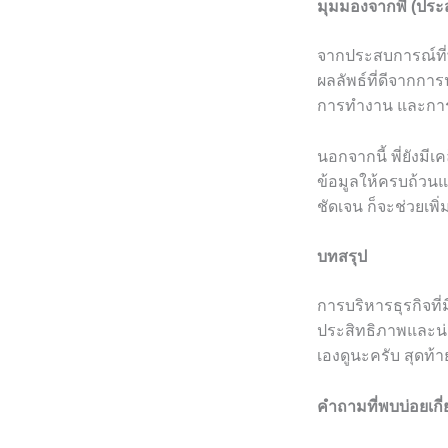
มุมมองจากพี่ (ปร
จากประสบการณ์ที่พ
ผลลัพธ์ที่ดีจากก
การทำงาน และการส
นอกจากนี้ พี่ยังม
ข้อมูลให้ครบถ้วน
ชัดเจน ก็จะช่วยเพิ
บทสรุป
การบริหารธุรกิจท
ประสิทธิภาพและน่า
เองดูนะครับ สุดท
คำถามที่พบบ่อยเกี่