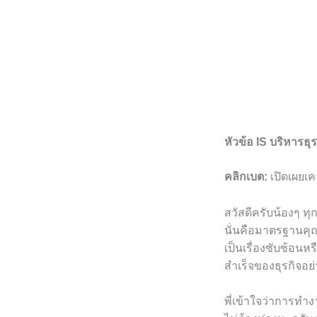
หัวข้อ IS บริหาร
คลิกเบต:
เปิดเผยเค
สวัสดีครับน้องๆ ทุ
นั่นคือมาตรฐานคุ
เป็นเรื่องซับซ้อนห
สำเร็จของธุรกิจอย
พี่เข้าใจว่าการทำ