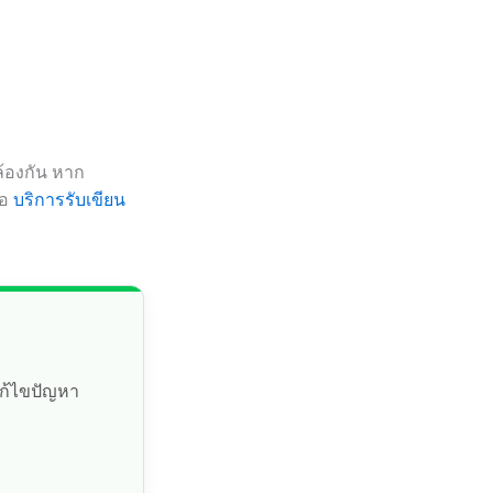
ล้องกัน หาก
ือ
บริการรับเขียน
แก้ไขปัญหา