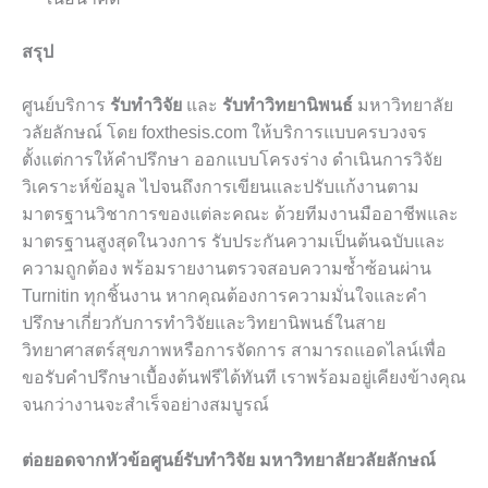
สรุป
ศูนย์บริการ
รับทำวิจัย
และ
รับทำวิทยานิพนธ์
มหาวิทยาลัย
วลัยลักษณ์ โดย foxthesis.com ให้บริการแบบครบวงจร
ตั้งแต่การให้คำปรึกษา ออกแบบโครงร่าง ดำเนินการวิจัย
วิเคราะห์ข้อมูล ไปจนถึงการเขียนและปรับแก้งานตาม
มาตรฐานวิชาการของแต่ละคณะ ด้วยทีมงานมืออาชีพและ
มาตรฐานสูงสุดในวงการ รับประกันความเป็นต้นฉบับและ
ความถูกต้อง พร้อมรายงานตรวจสอบความซ้ำซ้อนผ่าน
Turnitin ทุกชิ้นงาน หากคุณต้องการความมั่นใจและคำ
ปรึกษาเกี่ยวกับการทำวิจัยและวิทยานิพนธ์ในสาย
วิทยาศาสตร์สุขภาพหรือการจัดการ สามารถแอดไลน์เพื่อ
ขอรับคำปรึกษาเบื้องต้นฟรีได้ทันที เราพร้อมอยู่เคียงข้างคุณ
จนกว่างานจะสำเร็จอย่างสมบูรณ์
ต่อยอดจากหัวข้อศูนย์รับทำวิจัย มหาวิทยาลัยวลัยลักษณ์