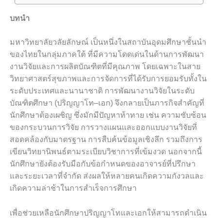
บทนำ
มหาวิทยาลัยวลัยลักษณ์ เป็นหนึ่งในสถาบันอุดมศึกษาชั้นนำ
ของไทยในกลุ่มภาคใต้ ที่มีความโดดเด่นในด้านการพัฒนา
งานวิจัยและการผลิตบัณฑิตที่มีคุณภาพ โดยเฉพาะในสาย
วิทยาศาสตร์สุขภาพและการจัดการที่ได้รับการยอมรับทั้งใน
ระดับประเทศและนานาชาติ การพัฒนางานวิจัยในระดับ
บัณฑิตศึกษา (ปริญญาโท–เอก) จึงกลายเป็นภารกิจสำคัญที่
นักศึกษาต้องเผชิญ ซึ่งมักมีปัญหาท้าทาย เช่น ความซับซ้อน
ของกระบวนการวิจัย การวางแผนและออกแบบงานวิจัยที่
สอดคล้องกับมาตรฐาน การสืบค้นข้อมูลเชิงลึก รวมถึงการ
เขียนวิทยานิพนธ์ตามระเบียบวิชาการที่เข้มงวด นอกจากนี้
นักศึกษายังต้องรับมือกับข้อกำหนดของอาจารย์ที่ปรึกษา
และระยะเวลาที่จำกัด ส่งผลให้หลายคนเกิดความกังวลและ
เกิดความล่าช้าในการสำเร็จการศึกษา
เพื่อช่วยเหลือนักศึกษาปริญญาโทและเอกให้สามารถดำเนิน