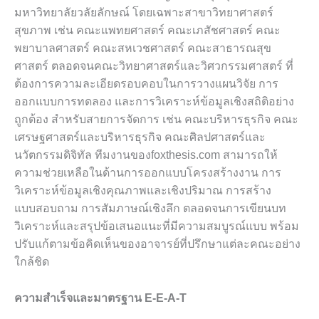
มหาวิทยาลัยวลัยลักษณ์ โดยเฉพาะสาขาวิทยาศาสตร์
สุขภาพ เช่น คณะแพทยศาสตร์ คณะเภสัชศาสตร์ คณะ
พยาบาลศาสตร์ คณะสหเวชศาสตร์ คณะสาธารณสุข
ศาสตร์ ตลอดจนคณะวิทยาศาสตร์และวิศวกรรมศาสตร์ ที่
ต้องการความละเอียดรอบคอบในการวางแผนวิจัย การ
ออกแบบการทดลอง และการวิเคราะห์ข้อมูลเชิงสถิติอย่าง
ถูกต้อง สำหรับสายการจัดการ เช่น คณะบริหารธุรกิจ คณะ
เศรษฐศาสตร์และบริหารธุรกิจ คณะศิลปศาสตร์และ
นวัตกรรมดิจิทัล ทีมงานของfoxthesis.com สามารถให้
ความช่วยเหลือในด้านการออกแบบโครงสร้างงาน การ
วิเคราะห์ข้อมูลเชิงคุณภาพและเชิงปริมาณ การสร้าง
แบบสอบถาม การสัมภาษณ์เชิงลึก ตลอดจนการเขียนบท
วิเคราะห์และสรุปข้อเสนอแนะที่มีความสมบูรณ์แบบ พร้อม
ปรับแก้ตามข้อคิดเห็นของอาจารย์ที่ปรึกษาแต่ละคณะอย่าง
ใกล้ชิด
ความสำเร็จและมาตรฐาน E-E-A-T