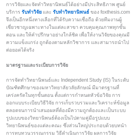
การวิจัยและจัดทำวิทยานิพนธ์ได้อย่างมีประสิทธิภาพ ศูนย์
บริการ
รับทำวิจัย
และ
รับทำวิทยานิพนธ์
ของ foxthesis.com
จึงเป็นอีกหนึ่งทางเลือกที่ได้รับความเชื่อถือ ด้วยทีมงานผู้
เชี่ยวชาญเฉพาะทางในแต่ละสาขา ควบคุมคุณภาพทุกขั้น
ตอน และให้คำปรึกษาอย่างใกล้ชิด เพื่อให้งานวิจัยของคุณมี
ความแข็งแกร่ง ถูกต้องตามหลักวิชาการ และสามารถนำไป
ต่อยอดได้จริง
มาตรฐานและระเบียบการวิจัย
การจัดทำวิทยานิพนธ์และ Independent Study (IS) ในระดับ
บัณฑิตศึกษาของมหาวิทยาลัยวลัยลักษณ์ มีมาตรฐานที่
เคร่งครัดในทุกขั้นตอน ตั้งแต่การกำหนดหัวข้อวิจัย การ
ออกแบบระเบียบวิธีวิจัย การเก็บรวบรวมและวิเคราะห์ข้อมูล
ตลอดจนการนำเสนอผลที่ต้องมีความถูกต้องและเป็นระบบ
รูปแบบของวิทยานิพนธ์ต้องเป็นไปตามคู่มือรูปแบบ
วิทยานิพนธ์ของแต่ละคณะ ซึ่งส่วนใหญ่ประกอบด้วยบทนำ
การทบทวนวรรณกรรม วิธีดำเนินการวิจัย ผลการวิจัย