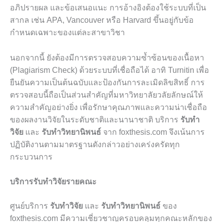
อภิปรายผล และข้อเสนอแนะ การอ้างอิงต้องใช้ระบบที่เป็น
สากล เช่น APA, Vancouver หรือ Harvard ขึ้นอยู่กับข้อ
กำหนดเฉพาะของแต่ละสาขาวิชา
นอกจากนี้ ยังต้องมีการตรวจสอบความซ้ำซ้อนของเนื้อหา
(Plagiarism Check) ด้วยระบบที่เชื่อถือได้ อาทิ Turnitin เพื่อ
ยืนยันความเป็นต้นฉบับและป้องกันการละเมิดลิขสิทธิ์ การ
ตรวจสอบนี้ถือเป็นส่วนสำคัญที่มหาวิทยาลัยวลัยลักษณ์ให้
ความสำคัญอย่างยิ่ง เพื่อรักษาคุณภาพและความน่าเชื่อถือ
ของผลงานวิจัยในระดับชาติและนานาชาติ บริการ
รับทำ
วิจัย
และ
รับทำวิทยานิพนธ์
จาก foxthesis.com จึงเน้นการ
ปฏิบัติงานตามมาตรฐานดังกล่าวอย่างเคร่งครัดทุก
กระบวนการ
บริการรับทำวิจัยรายคณะ
ศูนย์บริการ
รับทำวิจัย
และ
รับทำวิทยานิพนธ์
ของ
foxthesis.com มีความเชี่ยวชาญครอบคลุมทุกคณะหลักของ