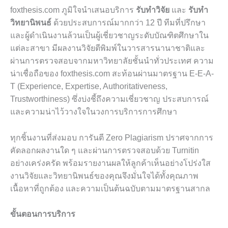
foxthesis.com ภูมิใจนำเสนอบริการ
รับทำวิจัย
และ
รับทำ
วิทยานิพนธ์
ด้วยประสบการณ์มากกว่า 12 ปี ทีมที่ปรึกษา
และผู้ดำเนินงานล้วนเป็นผู้เชี่ยวชาญระดับบัณฑิตศึกษาใน
แต่ละสาขา มีผลงานวิจัยตีพิมพ์ในวารสารนานาชาติและ
ผ่านการตรวจสอบจากมหาวิทยาลัยชั้นนำทั่วประเทศ ความ
น่าเชื่อถือของ foxthesis.com สะท้อนผ่านมาตรฐาน E-E-A-
T (Experience, Expertise, Authoritativeness,
Trustworthiness) ซึ่งบ่งชี้ถึงความเชี่ยวชาญ ประสบการณ์
และความน่าไว้วางใจในวงการบริการการศึกษา
ทุกชิ้นงานที่ส่งมอบ การันตี Zero Plagiarism ปราศจากการ
คัดลอกผลงานใด ๆ และผ่านการตรวจสอบด้วย Turnitin
อย่างเคร่งครัด พร้อมรายงานผลให้ลูกค้าเห็นอย่างโปร่งใส
งานวิจัยและวิทยานิพนธ์ของคุณจึงมั่นใจได้ทั้งคุณภาพ
เนื้อหาที่ถูกต้อง และความเป็นต้นฉบับตามมาตรฐานสากล
ขั้นตอนการบริการ