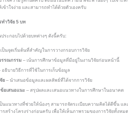
เข้าใจความรู้สึกนี้ดีครับ ดังนั้นในบทความนี้ พี่จะพาน้องๆ ไปเจาะ
ห้เข้าใจง่าย และสามารถทำได้ด้วยตัวเองครับ
รทำวิจัย 5 บท
นประกอบไปด้วยบทต่างๆ ดังนี้ครับ:
เป็นจุดเริ่มต้นที่สำคัญในการวางกรอบการวิจัย
นวรรณกรรม
– เน้นการศึกษาข้อมูลที่มีอยู่ในงานวิจัยก่อนหน้านี้
 อธิบายวิธีการที่ใช้ในการเก็บข้อมูล
จัย
– นำเสนอข้อมูลและผลลัพธ์ที่ได้จากการวิจัย
ละข้อเสนอแนะ
– สรุปผลและเสนอแนวทางในการศึกษาในอนาคต
้เป็นแนวทางที่ช่วยให้น้องๆ สามารถจัดระเบียบความคิดได้ดีขึ้น แล
ารสร้างโครงร่างก่อนครับ เพื่อให้เห็นภาพรวมของการวิจัยทั้งหม