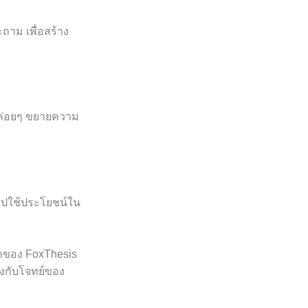
าม เพื่อสร้าง
้วค่อยๆ ขยายความ
ด้ไปใช้ประโยชน์ใน
ักของ FoxThesis
งกับโจทย์ของ