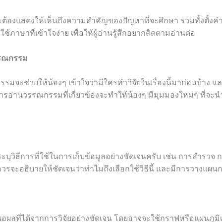
ะต้องแสดงให้เห็นถึงความสำคัญของปัญหาที่จะศึกษา รวมทั้งตั้งคำถ
ใช้ภาษาที่เข้าใจง่าย เพื่อให้ผู้อ่านรู้สึกอยากติดตามอ่านต่อ
รรณกรรม
ะช่วยให้น้องๆ เข้าใจว่ามีใครทำวิจัยในเรื่องนี้มาก่อนบ้าง แล
ารอ่านวรรณกรรมที่เกี่ยวข้องจะทำให้น้องๆ มีมุมมองใหม่ๆ ที่จะน
ระบุวิธีการที่ใช้ในการเก็บข้อมูลอย่างชัดเจนครับ เช่น การสำรวจ
วรจะอธิบายให้ชัดเจนว่าทำไมถึงเลือกใช้วิธีนี้ และมีการวางแผ
อผลที่ได้จากการวิจัยอย่างชัดเจน โดยอาจจะใช้กราฟหรือแผนภูมิเ