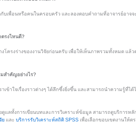
ูดกับเพื่อนหรือคนในครอบครัว และลองตอบคำถามที่อาจารย์อาจจะถ
จากตรงไหนดี?
างโครงร่างของงานวิจัยก่อนครับ เพื่อให้เห็นภาพรวมทั้งหมด แล
วามสำคัญอย่างไร?
ราเข้าใจเรื่องราวต่างๆ ได้ลึกซึ้งยิ่งขึ้น และสามารถนำความรู้ที่ไ
ยดูแลทั้งการเขียนบทและการวิเคราะห์ข้อมูล สามารถดูบริการหล
จัย
และ
บริการรับวิเคราะห์สถิติ SPSS
เพื่อเลือกขอบเขตงานให้ตร