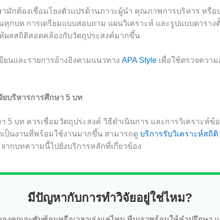
ามักต้องเชื่อมโยงตัวแปรด้านภาวะผู้นำ คุณภาพการบริหาร หรือ
นทุกบท การเตรียมแบบสอบถาม แผนวิเคราะห์ และรูปแบบตารางตั้
้ผลสถิติสอดคล้องกับวัตถุประสงค์มากขึ้น
รเขียนและรายการอ้างอิงตามแนวทาง
APA Style
เพื่อใช้ตรวจควา
จัยบริหารการศึกษา 5 บท
ษา 5 บท ควรเชื่อมวัตถุประสงค์ วิธีดำเนินการ และการวิเคราะห์ข้
เป็นงานที่พร้อมใช้งานมากขึ้น สามารถดู
บริการรับวิเคราะห์สถิต
อมจากบทความนี้ไปยังบริการหลักที่เกี่ยวข้อง
มีปัญหากับการทำวิจัยอยู่ใช่ไหม?
ัยของคุณจะซับซ้อนหรือเวลาเร่งแค่ไหน ทีมเราพร้อมให้คำปรึกษา 