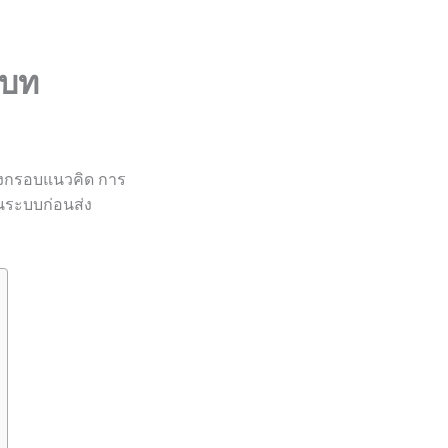
ยบท
างกรอบแนวคิด การ
็นระบบก่อนส่ง