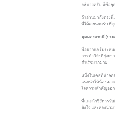
อธิบายครับ นี่คือจ
ถ้าอ่านมาถึงตรงนี้
พี่ได้เลยนะครับ พี่
มุมมองจากพี่ (ปร
พี่อยากแชร์ประสบก
การทำวิจัยที่ยุ่ง
สำเร็จมากมาย
หนึ่งในเคสที่น่าจด
แนะนำให้น้องลองตั
ใจความสำคัญออกมา
พี่แนะนำวิธีการรั
ตั้งใจ และลองนำมา