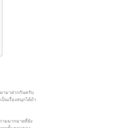
ศึกษามาฝากกันครับ
็นเรื่องสนุกได้ถ้า
ถามมากมายที่ยัง