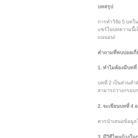
บทสรุป
การทำวิจัย 5 บทในบ
แชร์ในบทความนี้เป
แน่นอน!
คำถามที่พบบ่อยเกี่
1. ทำไมต้องมีบทที่
บทที่ 2 เป็นส่วนสำ
สามารถวางกรอบการศ
2. จะเขียนบทที่ 4 อ
ควรนำเสนอข้อมูลให้
3. มีวิธีไหนบ้างใ