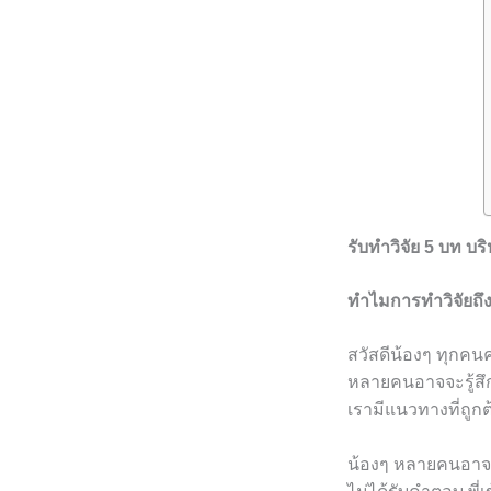
รับทำวิจัย 5 บท บ
ทำไมการทำวิจัยถ
สวัสดีน้องๆ ทุกคนค
หลายคนอาจจะรู้สึกว
เรามีแนวทางที่ถูกต
น้องๆ หลายคนอาจจ