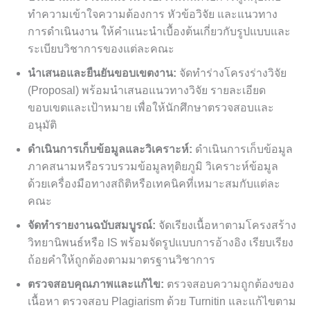
ทำความเข้าใจความต้องการ หัวข้อวิจัย และแนวทาง
การดำเนินงาน ให้คำแนะนำเบื้องต้นเกี่ยวกับรูปแบบและ
ระเบียบวิชาการของแต่ละคณะ
นำเสนอและยืนยันขอบเขตงาน:
จัดทำร่างโครงร่างวิจัย
(Proposal) พร้อมนำเสนอแนวทางวิจัย รายละเอียด
ขอบเขตและเป้าหมาย เพื่อให้นักศึกษาตรวจสอบและ
อนุมัติ
ดำเนินการเก็บข้อมูลและวิเคราะห์:
ดำเนินการเก็บข้อมูล
ภาคสนามหรือรวบรวมข้อมูลทุติยภูมิ วิเคราะห์ข้อมูล
ด้วยเครื่องมือทางสถิติหรือเทคนิคที่เหมาะสมกับแต่ละ
คณะ
จัดทำรายงานฉบับสมบูรณ์:
จัดเรียงเนื้อหาตามโครงสร้าง
วิทยานิพนธ์หรือ IS พร้อมจัดรูปแบบการอ้างอิง เรียบเรียง
ถ้อยคำให้ถูกต้องตามมาตรฐานวิชาการ
ตรวจสอบคุณภาพและแก้ไข:
ตรวจสอบความถูกต้องของ
เนื้อหา ตรวจสอบ Plagiarism ด้วย Turnitin และแก้ไขตาม