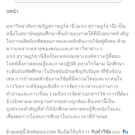
บทนำ
มหาวิทยาลัยราชภัฏสุราษฎร์ธานี (มรภ.สุราษฎร์ธานี) เป็น
หนึ่งในสถาบันอุดมศึกษาชั้นนำของภาคใต้ที่มีบทบาทสำคัญ
ในการผลิตบัณฑิตคุณภาพและผลักดันงานวิจัยสู่สังคม ด้วย
ความหลากหลายของคณะและสาขาวิชาต่าง ๆ
มรภ.สุราษฎร์ธานีจึงเป็นแหล่งบ่มเพาะองค์ความรู้ที่ตอบ
โจทย์ทั้งภาคทฤษฎีและภาคปฏิบัติ อย่างไรก็ตาม นักศึกษา
ระดับบัณฑิตศึกษาในปัจจุบันมักเผชิญกับปัญหาที่ซับซ้อน
เช่น การกำหนดหัวข้องานวิจัยที่มีความใหม่และน่าสนใจ
การวิเคราะห์ข้อมูลเชิงลึก การจัดการเวลาระหว่างการ
ทำงานและการเรียน รวมถึงการจัดทำเอกสารวิชาการที่ต้อง
อ้างอิงตามมาตรฐานสากลอย่างถูกต้อง สิ่งเหล่านี้เป็น
อุปสรรคสำคัญที่ทำให้นักศึกษาหลายคนรู้สึกหนักใจและ
เสี่ยงต่อการไม่จบการศึกษาในระยะเวลาที่กำหนด
ด้วยเหตุนี้ foxthesis.com จึงเปิดให้บริการ
รับทำวิจัย
และ
รับ