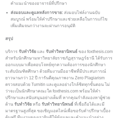
คำแนะนำของอาจารย์ที่ปรึกษา
ส่งมอบและดูแลหลังการขาย:
ส่งมอบไฟล์งานฉบับ
สมบูรณ์ พร้อมให้คำปรึกษาและช่วยเหลือในการแก้ไข
เพิ่มเติมจนกว่างานจะผ่านการอนุมัติ
สรุป
บริการ
รับทำวิจัย
และ
รับทำวิทยานิพนธ์
ของ foxthesis.com
สำหรับนักศึกษามหาวิทยาลัยราชภัฏสุราษฎร์ธานี ได้รับการ
ออกแบบมาเพื่อตอบโจทย์ทุกความต้องการของนักศึกษา
ระดับบัณฑิตศึกษา ด้วยทีมงานมืออาชีพที่มีประสบการณ์
ยาวนานกว่า 12 ปี การันตีคุณภาพงาน Zero Plagiarism
ตรวจสอบด้วย Turnitin และดูแลอย่างใกล้ชิดทุกขั้นตอน ไม่
ว่าจะเป็นนักศึกษาคณะใด foxthesis.com พร้อมให้คำ
ปรึกษาและสนับสนุนอย่างเต็มที่ หากคุณกำลังมองหาผู้ช่วย
ด้าน
รับทำวิจัย
หรือ
รับทำวิทยานิพนธ์
ที่เชื่อถือได้และมี
มาตรฐานสูงที่สุด ขอเชิญแอดไลน์เพื่อขอรับคำปรึกษาเบื้อง
ต้นฟรี ทีมงานของเรายินดีให้ข้อมูลและคำแนะนำอย่าง