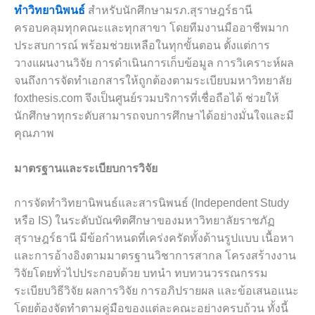
ทำวิทยานิพนธ์
สำหรับนักศึกษามรภ.สุราษฎร์ธานี
ครอบคลุมทุกคณะและทุกสาขา โดยทีมงานมืออาชีพมาก
ประสบการณ์ พร้อมช่วยเหลือในทุกขั้นตอน ตั้งแต่การ
วางแผนงานวิจัย การดำเนินการเก็บข้อมูล การวิเคราะห์ผล
จนถึงการจัดทำเอกสารให้ถูกต้องตามระเบียบมหาวิทยาลัย
foxthesis.com จึงเป็นศูนย์รวมบริการที่เชื่อถือได้ ช่วยให้
นักศึกษาทุกระดับสามารถจบการศึกษาได้อย่างมั่นใจและมี
คุณภาพ
มาตรฐานและระเบียบการวิจัย
การจัดทำวิทยานิพนธ์และสารนิพนธ์ (Independent Study
หรือ IS) ในระดับบัณฑิตศึกษาของมหาวิทยาลัยราชภัฏ
สุราษฎร์ธานี มีข้อกำหนดที่เคร่งครัดทั้งด้านรูปแบบ เนื้อหา
และการอ้างอิงตามมาตรฐานวิชาการสากล โครงสร้างงาน
วิจัยโดยทั่วไปประกอบด้วย บทนำ ทบทวนวรรณกรรม
ระเบียบวิธีวิจัย ผลการวิจัย การอภิปรายผล และข้อเสนอแนะ
โดยต้องจัดทำตามคู่มือของแต่ละคณะอย่างครบถ้วน ทั้งนี้