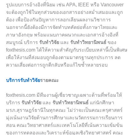
รูปแบบการอ้างอิงที่นิยม เช่น APA, IEEE หรือ Vancouver
จะต้องถูกใช้ในทุกส่วนของเอกสารอย่างสม่ำเสมอและถูก
ต้อง เพื่อป้องกันปัญหาการลอกเลียนผลงานวิชาการ
นอกจากนี้ยังต้องมีการจัดทำบทคัดย่อทั้งภาษาไทยและ
ภาษาอังกฤษ พร้อมแนบภาคผนวกและเอกสารอ้างอิงที่
สมบูรณ์ บริการ
รับทำวิจัย
และ
รับทำวิทยานิพนธ์
ของ
foxthesis.com ได้ให้ความสำคัญกับระเบียบเหล่านี้เป็นพิเศษ
เพื่อให้งานที่ส่งมอบถูกต้องตามมาตรฐานทุกประการ ลด
ความเสี่ยงต่อการถูกตีกลับหรือแก้ไขซ้ำหลายรอบ
บริการรับทำวิจัย
รายคณะ
foxthesis.com มีทีมงานผู้เชี่ยวชาญเฉพาะด้านที่พร้อมให้
บริการ
รับทำวิจัย
และ
รับทำวิทยานิพนธ์
แก่นักศึกษา
มรภ.สุราษฎร์ธานีในทุกคณะ ไม่ว่าจะเป็นคณะครุศาสตร์
มุ่งเน้นงานวิจัยด้านการศึกษาและนวัตกรรมการเรียนการ
สอน คณะวิทยาศาสตร์และเทคโนโลยีที่เน้นความเข้มข้น
ของการทดลองและวิเคราะห์ข้อมูลเชิงวิทยาศาสตร์ คณะ