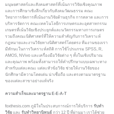
มนุษยศาสตร์และสังคมศาสตร์ที่เน้นการวิจัยเชิงคุณภาพ
และการศึกษาเชิงลึกเกี่ยวกับสังคมวัฒนธรรม คณะ
วิทยาการจัดการที่เน้นงานวิจัยด้านธุรกิจ การตลาด และการ
บริหารจัดการ คณะเทคโนโลยีการเกษตรและอุตสาหกรรม
เกษตรที่เน้นวิจัยเชิงประยุกต์และนวัตกรรมทางการเกษตร
รวมถึงคณะนิติศาสตร์ที่ให้ความสำคัญกับการวิเคราะห์
กฎหมายและงานวิจัยทางนิติศาสตร์โดยตรง ทีมงานของเรา
มีทักษะในการวิเคราะห์สถิติ การใช้โปรแกรม SPSS, R,
AMOS, NVivo และเครื่องมือวิจัยต่าง ๆ ทั้งในเชิงปริมาณ
และคุณภาพ พร้อมทั้งสามารถให้คำปรึกษาแบบเฉพาะทาง
สำหรับแต่ละคณะ แต่ละหัวข้อวิจัย ช่วยให้งานวิจัยของ
นักศึกษามีความโดดเด่น น่าเชื่อถือ และตรงตามมาตรฐาน
ของแต่ละสาขาอย่างแท้จริง
ความสำเร็จและมาตรฐาน E-E-A-T
foxthesis.com ภูมิใจในประสบการณ์การให้บริการ
รับทำ
วิจัย
และ
รับทำวิทยานิพนธ์
กว่า 12 ปี ที่ผ่านมา เราได้ช่วย