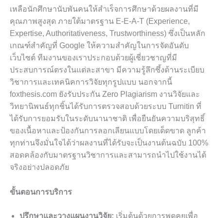
เหลือนักศึกษานับพันคนให้สำเร็จการศึกษาด้วยผลงานที่มี
คุณภาพสูงสุด ภายใต้มาตรฐาน E-E-A-T (Experience,
Expertise, Authoritativeness, Trustworthiness) ซึ่งเป็นหลัก
เกณฑ์สำคัญที่ Google ให้ความสำคัญในการจัดอันดับ
เว็บไซต์ ทีมงานของเราประกอบด้วยผู้เชี่ยวชาญที่มี
ประสบการณ์ตรงในแต่ละสาขา มีความรู้ลึกซึ้งด้านระเบียบ
วิชาการและเทคนิคการวิจัยทุกรูปแบบ นอกจากนี้
foxthesis.com ยังรับประกัน Zero Plagiarism งานวิจัยและ
วิทยานิพนธ์ทุกชิ้นได้รับการตรวจสอบด้วยระบบ Turnitin ที่
ได้รับการยอมรับในระดับนานาชาติ เพื่อยืนยันความบริสุทธิ์
ของเนื้อหาและป้องกันการลอกเลียนแบบโดยเด็ดขาด ลูกค้า
ทุกท่านจึงมั่นใจได้ว่าผลงานที่ได้รับจะเป็นงานต้นฉบับ 100%
สอดคล้องกับมาตรฐานวิชาการและสามารถนำไปใช้งานได้
จริงอย่างปลอดภัย
ขั้นตอนการบริการ
ปรึกษาและวางแผนงานวิจัย:
เริ่มต้นด้วยการพูดคุยเพื่อ