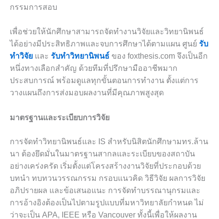
กรรมการสอบ
เพื่อช่วยให้นักศึกษาสามารถจัดทำงานวิจัยและวิทยานิพนธ์
ได้อย่างมีประสิทธิภาพและจบการศึกษาได้ตามแผน ศูนย์
รับ
ทำวิจัย
และ
รับทำวิทยานิพนธ์
ของ foxthesis.com จึงเป็นอีก
หนึ่งทางเลือกสำคัญ ด้วยทีมที่ปรึกษามืออาชีพมาก
ประสบการณ์ พร้อมดูแลทุกขั้นตอนการทำงาน ตั้งแต่การ
วางแผนถึงการส่งมอบผลงานที่มีคุณภาพสูงสุด
มาตรฐานและระเบียบการวิจัย
การจัดทำวิทยานิพนธ์และ IS สำหรับนิสิตนักศึกษามทร.ล้าน
นา ต้องยึดมั่นในมาตรฐานสากลและระเบียบของสถาบัน
อย่างเคร่งครัด เริ่มตั้งแต่โครงสร้างงานวิจัยที่ประกอบด้วย
บทนำ ทบทวนวรรณกรรม กรอบแนวคิด วิธีวิจัย ผลการวิจัย
อภิปรายผล และข้อเสนอแนะ การจัดทำบรรณานุกรมและ
การอ้างอิงต้องเป็นไปตามรูปแบบที่มหาวิทยาลัยกำหนด ไม่
ว่าจะเป็น APA, IEEE หรือ Vancouver ทั้งนี้เพื่อให้ผลงาน