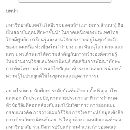
บทนำ
มหาวิทยาลัยเทคโนโลยีราชมงคลล้านนา (มทร.ล้านนา) ถือ
เป็นสถาบันอุดมศึกษาชั้นนำในภาคเหนือของประเทศไทย
โดยมีศูนย์การเรียนรู้และงานวิจัยกระจายอยู่ในทุกจังหวัด
ของภาคเหนือ ทั้งเชียงใหม่ ลำปาง ตาก พิษณุโลก น่าน และ
แพร่ มทร.ล้านนาให้ความสำคัญกับการสร้างองค์ความรู้
ใหม่ผ่านงานวิจัยและวิทยานิพนธ์ ส่งเสริมการพัฒนาทักษะ
การคิดวิเคราะห์ การแก้ไขปัญหาเชิงระบบ และการนำองค์
ความรู้ไปประยุกต์ใช้ในชุมชนและอุตสาหกรรม
อย่างไรก็ตาม นักศึกษาระดับบัณฑิตศึกษา ทั้งปริญญาโท
และเอก มักประสบปัญหาหลายประการ อาทิ การกำหนด
หัวข้อวิจัยที่สอดคล้องกับแนวโน้มวิชาการ การออกแบบ
กรอบแนวคิด การวางแผนวิธีวิจัย การวิเคราะห์ข้อมูลเชิงลึก
การเขียนวิทยานิพนธ์และ IS ให้ถูกต้องตามหลักเกณฑ์ของ
มหาวิทยาลัย รวมถึงการปรับแก้ตามคำแนะนำของคณะ