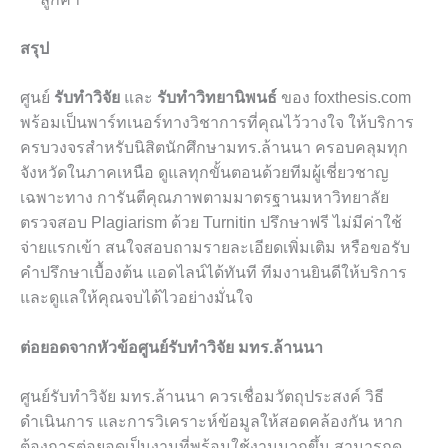
สรุป
ศูนย์
รับทำวิจัย
และ
รับทำวิทยานิพนธ์
ของ foxthesis.com
พร้อมเป็นพาร์ทเนอร์ทางวิชาการที่คุณไว้วางใจ ให้บริการ
ครบวงจรสำหรับนิสิตนักศึกษามทร.ล้านนา ครอบคลุมทุก
จังหวัดในภาคเหนือ ดูแลทุกขั้นตอนด้วยทีมผู้เชี่ยวชาญ
เฉพาะทาง การันตีคุณภาพตามมาตรฐานมหาวิทยาลัย
ตรวจสอบ Plagiarism ด้วย Turnitin ปรึกษาฟรี ไม่มีค่าใช้
จ่ายแรกเข้า สนใจสอบถามรายละเอียดเพิ่มเติม หรือขอรับ
คำปรึกษาเบื้องต้น แอดไลน์ได้ทันที ทีมงานยินดีให้บริการ
และดูแลให้คุณจบได้ไวอย่างมั่นใจ
ต่อยอดจากหัวข้อศูนย์รับทำวิจัย มทร.ล้านนา
ศูนย์รับทำวิจัย มทร.ล้านนา ควรเชื่อมวัตถุประสงค์ วิธี
ดำเนินการ และการวิเคราะห์ข้อมูลให้สอดคล้องกัน หาก
ต้องการต่อยอดเป็นงานที่พร้อมใช้งานมากขึ้น สามารถดู