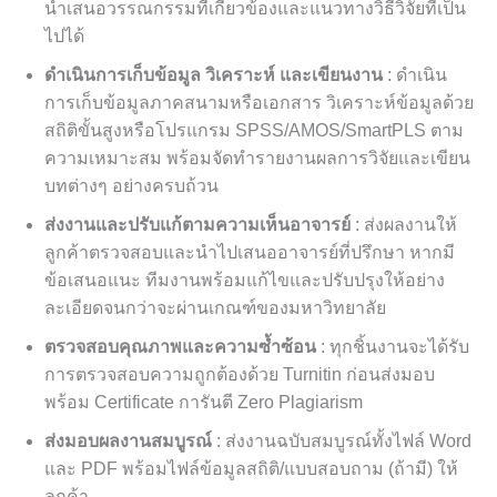
นำเสนอวรรณกรรมที่เกี่ยวข้องและแนวทางวิธีวิจัยที่เป็น
ไปได้
ดำเนินการเก็บข้อมูล วิเคราะห์ และเขียนงาน
: ดำเนิน
การเก็บข้อมูลภาคสนามหรือเอกสาร วิเคราะห์ข้อมูลด้วย
สถิติขั้นสูงหรือโปรแกรม SPSS/AMOS/SmartPLS ตาม
ความเหมาะสม พร้อมจัดทำรายงานผลการวิจัยและเขียน
บทต่างๆ อย่างครบถ้วน
ส่งงานและปรับแก้ตามความเห็นอาจารย์
: ส่งผลงานให้
ลูกค้าตรวจสอบและนำไปเสนออาจารย์ที่ปรึกษา หากมี
ข้อเสนอแนะ ทีมงานพร้อมแก้ไขและปรับปรุงให้อย่าง
ละเอียดจนกว่าจะผ่านเกณฑ์ของมหาวิทยาลัย
ตรวจสอบคุณภาพและความซ้ำซ้อน
: ทุกชิ้นงานจะได้รับ
การตรวจสอบความถูกต้องด้วย Turnitin ก่อนส่งมอบ
พร้อม Certificate การันตี Zero Plagiarism
ส่งมอบผลงานสมบูรณ์
: ส่งงานฉบับสมบูรณ์ทั้งไฟล์ Word
และ PDF พร้อมไฟล์ข้อมูลสถิติ/แบบสอบถาม (ถ้ามี) ให้
ลูกค้า