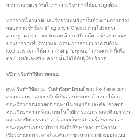
สามารถเผยแพร่ต่อในวารสารวิชาการได้อย่างถูกต้อง
นอกจากนี้ งานวิจัยและวิทยานิพนธ์ทุกชิ้นต้องผ่านการตรวจ
สอบความซ้ำซ้อน (Plagiarism Check) ด้วยโปรแกรม
มาตรฐาน เช่น Turnitin และมีการปรับแก้ตามข้อเสนอแนะ
ของอาจารย์ที่ปรึกษาและกรรมการสอบอย่างครบถ้วน
foxthesis.com ให้ความสำคัญกับทุกข้อกำหนดเหล่านี้เพื่อ
ตอบโจทย์และสร้างความมั่นใจให้กับผู้ใช้บริการ
บริการรับทำวิจัยรายคณะ
ศูนย์
รับทำวิจัย
และ
รับทำวิทยานิพนธ์
ของ foxthesis.com
ครอบคลุมทุกคณะหลักที่เปิดสอนในมทร.ล้านนา ได้แก่
คณะวิศวกรรมศาสตร์ คณะบริหารธุรกิจและศิลปศาสตร์
คณะวิทยาศาสตร์และเทคโนโลยีการเกษตร คณะศิลปกรรม
และสถาปัตยกรรมศาสตร์ คณะวิทยาศาสตร์สุขภาพ และ
คณะอุตสาหกรรมบริการ ทีมที่ปรึกษาของเรามีความ
เชี่ยวชาญเฉพาะทางในแต่ละสาขา สามารถช่วยออกแบบ