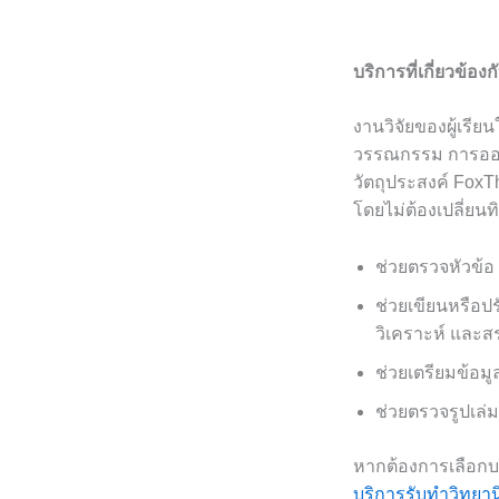
บริการที่เกี่ยวข้อง
งานวิจัยของผู้เรี
วรรณกรรม การออกแ
วัตถุประสงค์ FoxTh
โดยไม่ต้องเปลี่ยน
ช่วยตรวจหัวข้อ
ช่วยเขียนหรือปร
วิเคราะห์ และส
ช่วยเตรียมข้อม
ช่วยตรวจรูปเล่
หากต้องการเลือก
บริการรับทำวิทยาน