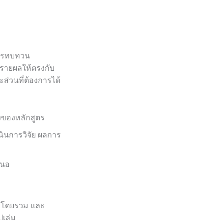
งการทบทวน
รายผลให้ตรงกับ
ะส่วนที่ต้องการได้
งของหลักสูตร
เนินการวิจัย ผลการ
สนอ
ัยโดยรวม และ
ปเล่ม