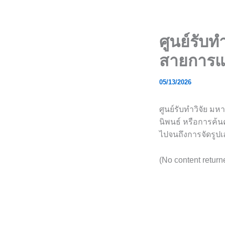
Skip
to
content
ศูนย์รับท
สายการแ
05/13/2026
ศูนย์รับทำวิจัย ม
นิพนธ์ หรือการค้น
ไปจนถึงการจัดรูปเ
(No content retur