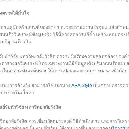
งตรวจได้มั่นใจ
ารอ่านคู่มือหรือเกณฑ์ของสาขา ตรวจสถานะงานปัจจุบัน แล้วกำห
ยนหรือวิเคราะห์ข้อมูลจริง วิธีนี้ช่วยลดการแก้ซ้ำ เพราะทุกบทจะเช
มมติฐานเดียวกัน
ย์รับทำวิจัย มหาวิทยาลัยรังสิต ควรระวังเรื่องความสอดคล้องของคำ
ะตารางผลวิเคราะห์ โดยเฉพาะงานที่มีข้อมูลเชิงปริมาณหรือแ
ูลให้สะอาดตั้งแต่ต้นช่วยให้การแปลผลและอภิปรายผลน่าเชื่อถือกว
ปแบบการอ้างอิง สามารถใช้แนวทาง
APA Style
เป็นกรอบตรวจคว
การอ้างในเนื้อหา
ย์รับทำวิจัย มหาวิทยาลัยรังสิต
าวิทยาลัยรังสิต ควรเชื่อมวัตถุประสงค์ วิธีดำเนินการ และการวิเครา
้องการต่อยอดเป็นงานที่พร้อมใช้งานมากขึ้น สามารถดู
บริการรับ