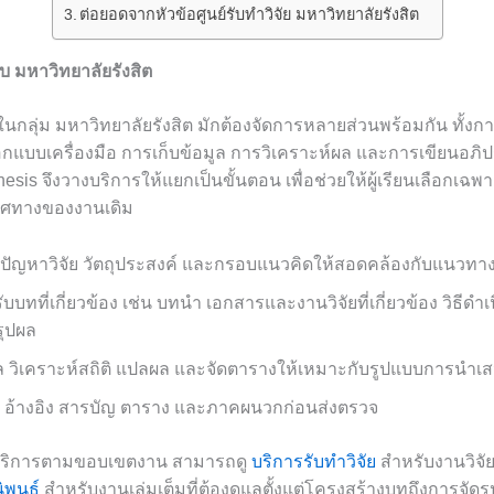
ต่อยอดจากหัวข้อศูนย์รับทำวิจัย มหาวิทยาลัยรังสิต
กับ มหาวิทยาลัยรังสิต
ยนในกลุ่ม มหาวิทยาลัยรังสิต มักต้องจัดการหลายส่วนพร้อมกัน ทั้
บบเครื่องมือ การเก็บข้อมูล การวิเคราะห์ผล และการเขียนอภิป
esis จึงวางบริการให้แยกเป็นขั้นตอน เพื่อช่วยให้ผู้เรียนเลือกเฉพา
ทิศทางของงานเดิม
 ปัญหาวิจัย วัตถุประสงค์ และกรอบแนวคิดให้สอดคล้องกับแนวทา
ับบทที่เกี่ยวข้อง เช่น บทนำ เอกสารและงานวิจัยที่เกี่ยวข้อง วิธีดำ
รุปผล
ูล วิเคราะห์สถิติ แปลผล และจัดตารางให้เหมาะกับรูปแบบการนำเ
ม อ้างอิง สารบัญ ตาราง และภาคผนวกก่อนส่งตรวจ
บริการตามขอบเขตงาน สามารถดู
บริการรับทำวิจัย
สำหรับงานวิจ
ิพนธ์
สำหรับงานเล่มเต็มที่ต้องดูแลตั้งแต่โครงสร้างบทถึงการจัดรู