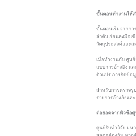
ขั้นตอนทำงานให้ส่
ขั้นตอนเริ่มจากก
ลำดับ ก่อนลงมือเขี
วัตถุประสงค์และส
เมื่อทำงานกับ ศูน
แบบการอ้างอิง แล
ตัวแปร การจัดข้อม
สำหรับการตรวจรู
รายการอ้างอิงและ
ต่อยอดจากหัวข้อศูน
ศูนย์รับทำวิจัย มห
สอดคล้องกัน หากต