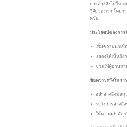
การอ้างอิงไม่ใช่แค
วิจัยของเรา โดยกา
ครับ
ประโยชน์ของการอ้
เพิ่มความน่าเชื่
แสดงให้เห็นถึง
ช่วยให้ผู้อ่านส
ข้อควรระวังในการอ
อย่าอ้างอิงข้อมูล
ระวังการอ้างอิง
ให้ความสำคัญกั