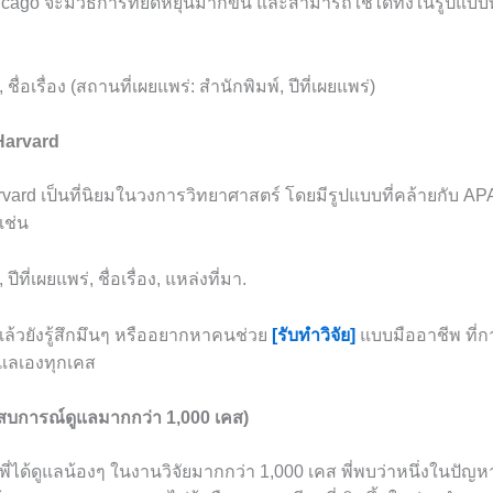
ago จะมีวิธีการที่ยืดหยุ่นมากขึ้น และสามารถใช้ได้ทั้งในรูปแบบที่
น, ชื่อเรื่อง (สถานที่เผยแพร่: สำนักพิมพ์, ปีที่เผยแพร่)
 Harvard
vard เป็นที่นิยมในวงการวิทยาศาสตร์ โดยมีรูปแบบที่คล้ายกับ A
เช่น
, ปีที่เผยแพร่, ชื่อเรื่อง, แหล่งที่มา.
แล้วยังรู้สึกมึนๆ หรืออยากหาคนช่วย
[รับทำวิจัย]
แบบมืออาชีพ ที่ก
ดูแลเองทุกเคส
ะสบการณ์ดูแลมากกว่า 1,000 เคส)
่ได้ดูแลน้องๆ ในงานวิจัยมากกว่า 1,000 เคส พี่พบว่าหนึ่งในปัญหา