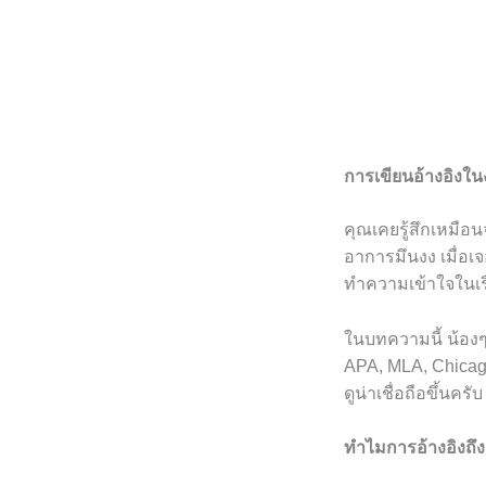
การเขียนอ้างอิงในงา
คุณเคยรู้สึกเหมื
อาการมึนงง เมื่อเจ
ทำความเข้าใจในเรื่
ในบทความนี้ น้องๆ 
APA, MLA, Chicago
ดูน่าเชื่อถือขึ้นครับ
ทำไมการอ้างอิงถึ