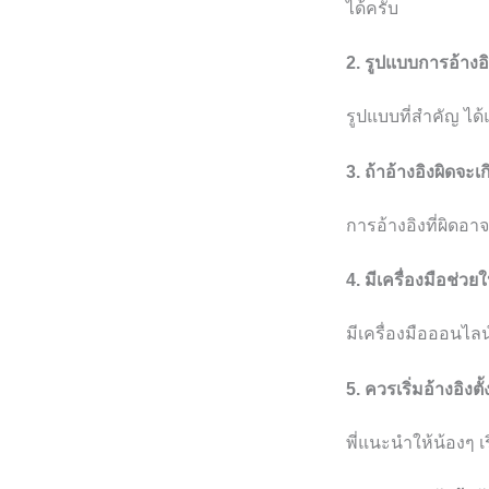
ได้ครับ
2. รูปแบบการอ้างอ
รูปแบบที่สำคัญ ได
3. ถ้าอ้างอิงผิดจะเ
การอ้างอิงที่ผิดอ
4. มีเครื่องมือช่ว
มีเครื่องมือออนไล
5. ควรเริ่มอ้างอิงตั้
พี่แนะนำให้น้องๆ เ