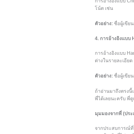
การอ้างอิงแบบ Chic
โน้ต เช่น
ตัวอย่าง:
ชื่อผู้เขีย
4. การอ้างอิงแบบ
การอ้างอิงแบบ Har
ต่างในรายละเอียด 
ตัวอย่าง:
ชื่อผู้เขียน
ถ้าอ่านมาถึงตรงนี้
พี่ได้เลยนะครับ พี่
มุมมองจากพี่ (ปร
จากประสบการณ์ที่พี