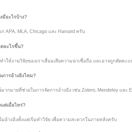
ิงมีอะไรบ้าง?
้แก่ APA, MLA, Chicago และ Harvard ครับ
กิดอะไรขึ้น?
าจทำให้งานวิจัยของเราเสื่อมเสียความน่าเชื่อถือ และอาจถูกตัดคะแ
ยในการอ้างอิงไหม?
น์มากมายที่ช่วยในการจัดการอ้างอิง เช่น Zotero, Mendeley และ 
งแต่เมื่อไหร่?
ริ่มอ้างอิงตั้งแต่เริ่มทำวิจัย เพื่อความสะดวกในภายหลังครับ