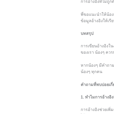
การอ้างอิงที่ไม่ถู
พี่ขอแนะนำให้น้อง
ข้อมูลอ้างอิงให้เรี
บทสรุป
การเขียนอ้างอิงในง
ของเรา น้องๆ ควร
หากน้องๆ มีคำถามหร
น้องๆ ทุกคน
คำถามที่พบบ่อยเกี่
1. ทำไมการอ้างอิ
การอ้างอิงช่วยเพิ