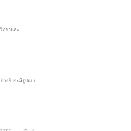
ตวิทยาและ
อ้างอิงจะมีรูปแบบ