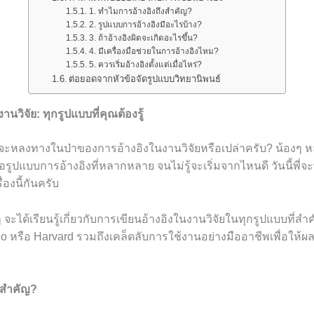
1. ทำไมการอ้างอิงถึงสำคัญ?
2. รูปแบบการอ้างอิงมีอะไรบ้าง?
3. ถ้าอ้างอิงผิดจะเกิดอะไรขึ้น?
4. มีเครื่องมือช่วยในการอ้างอิงไหม?
5. ควรเริ่มอ้างอิงตั้งแต่เมื่อไหร่?
ต่อยอดจากหัวข้อจัดรูปแบบวิทยานิพนธ์
นวิจัย: ทุกรูปแบบที่คุณต้องรู้
อนจะหลงทางในป่าของการอ้างอิงในงานวิจัยหรือเปล่าครับ? น้องๆ
อรูปแบบการอ้างอิงที่หลากหลาย จนไม่รู้จะเริ่มจากไหนดี วันนี้พี่
องนี้กันครับ
จะได้เรียนรู้เกี่ยวกับการเขียนอ้างอิงในงานวิจัยในทุกรูปแบบที่สำค
 หรือ Harvard รวมถึงเคล็ดลับการใช้งานอย่างมืออาชีพเพื่อให้ผ
งสำคัญ?