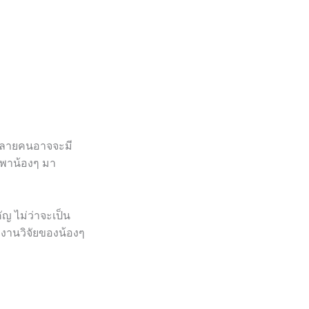
 หลายคนอาจจะมี
จะพาน้องๆ มา
ัญ ไม่ว่าจะเป็น
ลงานวิจัยของน้องๆ