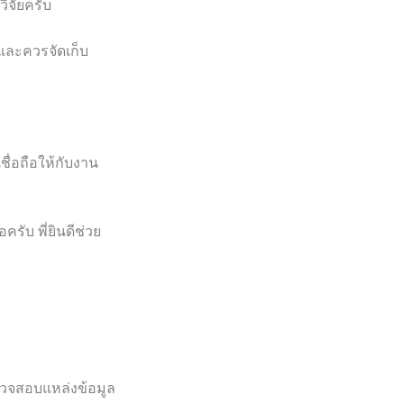
ิจัยครับ
 และควรจัดเก็บ
ชื่อถือให้กับงาน
รับ พี่ยินดีช่วย
ตรวจสอบแหล่งข้อมูล