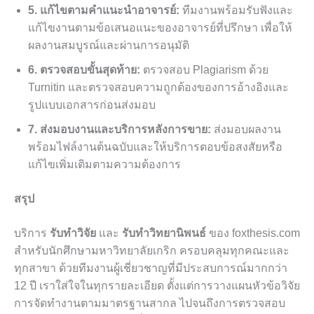
5. แก้ไขตามคำแนะนำอาจารย์:
ทีมงานพร้อมรับฟังและ
แก้ไขงานตามข้อเสนอแนะของอาจารย์ที่ปรึกษา เพื่อให้
ผลงานสมบูรณ์และผ่านการอนุมัติ
6. ตรวจสอบขั้นสุดท้าย:
ตรวจสอบ Plagiarism ด้วย
Turnitin และตรวจสอบความถูกต้องของการอ้างอิงและ
รูปแบบเอกสารก่อนส่งมอบ
7. ส่งมอบงานและบริการหลังการขาย:
ส่งมอบผลงาน
พร้อมไฟล์งานต้นฉบับและให้บริการตอบข้อสงสัยหรือ
แก้ไขเพิ่มเติมตามความต้องการ
สรุป
บริการ
รับทำวิจัย
และ
รับทำวิทยานิพนธ์
ของ foxthesis.com
สำหรับนักศึกษามหาวิทยาลัยเกริก ครอบคลุมทุกคณะและ
ทุกสาขา ด้วยทีมงานผู้เชี่ยวชาญที่มีประสบการณ์มากกว่า
12 ปี เราใส่ใจในทุกรายละเอียด ตั้งแต่การวางแผนหัวข้อวิจัย
การจัดทำงานตามมาตรฐานสากล ไปจนถึงการตรวจสอบ