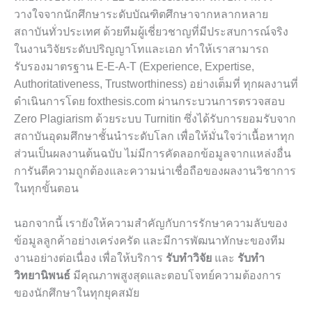
วางใจจากนักศึกษาระดับบัณฑิตศึกษาจากหลากหลาย
สถาบันทั่วประเทศ ด้วยทีมผู้เชี่ยวชาญที่มีประสบการณ์จริง
ในงานวิจัยระดับปริญญาโทและเอก ทำให้เราสามารถ
รับรองมาตรฐาน E-E-A-T (Experience, Expertise,
Authoritativeness, Trustworthiness) อย่างเต็มที่ ทุกผลงานที่
ดำเนินการโดย foxthesis.com ผ่านกระบวนการตรวจสอบ
Zero Plagiarism ด้วยระบบ Turnitin ซึ่งได้รับการยอมรับจาก
สถาบันอุดมศึกษาชั้นนำระดับโลก เพื่อให้มั่นใจว่าเนื้อหาทุก
ส่วนเป็นผลงานต้นฉบับ ไม่มีการคัดลอกข้อมูลจากแหล่งอื่น
การันตีความถูกต้องและความน่าเชื่อถือของผลงานวิชาการ
ในทุกขั้นตอน
นอกจากนี้ เรายังให้ความสำคัญกับการรักษาความลับของ
ข้อมูลลูกค้าอย่างเคร่งครัด และมีการพัฒนาทักษะของทีม
งานอย่างต่อเนื่อง เพื่อให้บริการ
รับทำวิจัย
และ
รับทำ
วิทยานิพนธ์
มีคุณภาพสูงสุดและตอบโจทย์ความต้องการ
ของนักศึกษาในทุกยุคสมัย