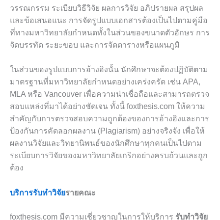
วรรณกรรม ระเบียบวิธีวิจัย ผลการวิจัย อภิปรายผล สรุปผล
และข้อเสนอแนะ การจัดรูปแบบเอกสารต้องเป็นไปตามคู่มือ
ที่ทางมหาวิทยาลัยกำหนดทั้งในส่วนของขนาดตัวอักษร การ
จัดบรรทัด ระยะขอบ และการจัดตารางหรือแผนภูมิ
ในส่วนของรูปแบบการอ้างอิงนั้น นักศึกษาจะต้องปฏิบัติตาม
มาตรฐานที่มหาวิทยาลัยกำหนดอย่างเคร่งครัด เช่น APA,
MLA หรือ Vancouver เพื่อความน่าเชื่อถือและสามารถตรวจ
สอบแหล่งที่มาได้อย่างชัดเจน ทั้งนี้ foxthesis.com ให้ความ
สำคัญกับการตรวจสอบความถูกต้องของการอ้างอิงและการ
ป้องกันการคัดลอกผลงาน (Plagiarism) อย่างจริงจัง เพื่อให้
ผลงานวิจัยและวิทยานิพนธ์ของนักศึกษาทุกคนเป็นไปตาม
ระเบียบการวิจัยของมหาวิทยาลัยเกริกอย่างครบถ้วนและถูก
ต้อง
บริการรับทำวิจัย
รายคณะ
foxthesis.com มีความเชี่ยวชาญในการให้บริการ
รับทำวิจัย