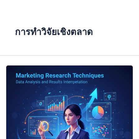
Skip
to
content
การทำวิจัยเชิงตลาด