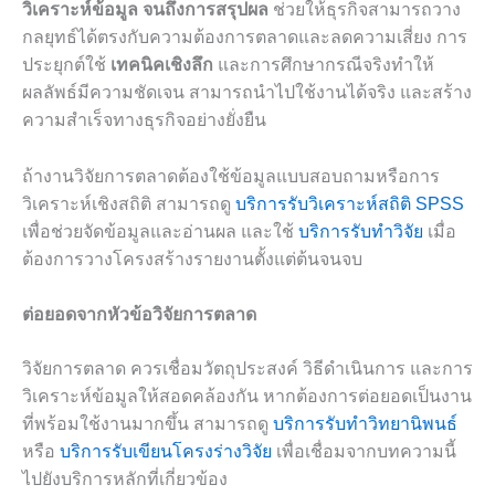
วิเคราะห์ข้อมูล จนถึงการสรุปผล
ช่วยให้ธุรกิจสามารถวาง
กลยุทธ์ได้ตรงกับความต้องการตลาดและลดความเสี่ยง การ
ประยุกต์ใช้
เทคนิคเชิงลึก
และการศึกษากรณีจริงทำให้
ผลลัพธ์มีความชัดเจน สามารถนำไปใช้งานได้จริง และสร้าง
ความสำเร็จทางธุรกิจอย่างยั่งยืน
ถ้างานวิจัยการตลาดต้องใช้ข้อมูลแบบสอบถามหรือการ
วิเคราะห์เชิงสถิติ สามารถดู
บริการรับวิเคราะห์สถิติ SPSS
เพื่อช่วยจัดข้อมูลและอ่านผล และใช้
บริการรับทำวิจัย
เมื่อ
ต้องการวางโครงสร้างรายงานตั้งแต่ต้นจนจบ
ต่อยอดจากหัวข้อวิจัยการตลาด
วิจัยการตลาด ควรเชื่อมวัตถุประสงค์ วิธีดำเนินการ และการ
วิเคราะห์ข้อมูลให้สอดคล้องกัน หากต้องการต่อยอดเป็นงาน
ที่พร้อมใช้งานมากขึ้น สามารถดู
บริการรับทำวิทยานิพนธ์
หรือ
บริการรับเขียนโครงร่างวิจัย
เพื่อเชื่อมจากบทความนี้
ไปยังบริการหลักที่เกี่ยวข้อง