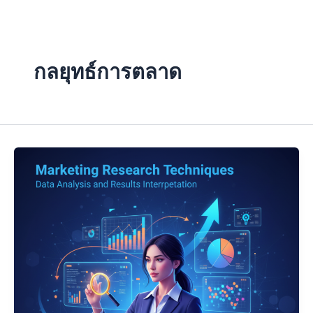
Skip
to
content
กลยุทธ์การตลาด