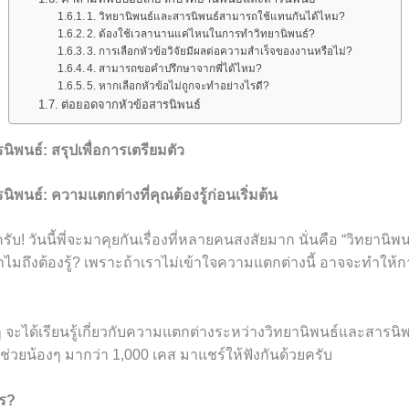
1. วิทยานิพนธ์และสารนิพนธ์สามารถใช้แทนกันได้ไหม?
2. ต้องใช้เวลานานแค่ไหนในการทำวิทยานิพนธ์?
3. การเลือกหัวข้อวิจัยมีผลต่อความสำเร็จของงานหรือไม่?
4. สามารถขอคำปรึกษาจากพี่ได้ไหม?
5. หากเลือกหัวข้อไม่ถูกจะทำอย่างไรดี?
ต่อยอดจากหัวข้อสารนิพนธ์
นิพนธ์: สรุปเพื่อการเตรียมตัว
นิพนธ์: ความแตกต่างที่คุณต้องรู้ก่อนเริ่มต้น
ับ! วันนี้พี่จะมาคุยกันเรื่องที่หลายคนสงสัยมาก นั่นคือ “วิทยานิพน
ทำไมถึงต้องรู้? เพราะถ้าเราไม่เข้าใจความแตกต่างนี้ อาจจะทำให้
 จะได้เรียนรู้เกี่ยวกับความแตกต่างระหว่างวิทยานิพนธ์และสารนิ
ได้ช่วยน้องๆ มากว่า 1,000 เคส มาแชร์ให้ฟังกันด้วยครับ
ไร?