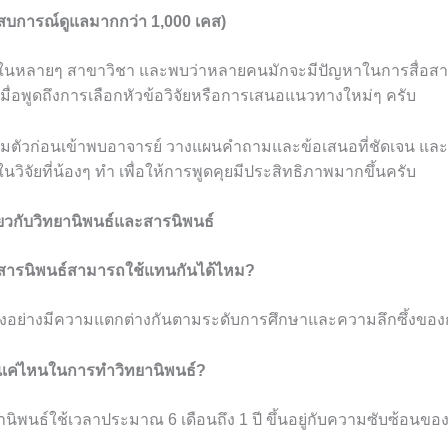
ะสบการณ์ดูแลมากกว่า 1,000 เคส)
ษาในหลายๆ สาขาวิชา และพบว่าหลายคนมักจะมีปัญหาในการสื่อสาร
ื่อพูดถึงการเลือกหัวข้อวิจัยหรือการเสนอแนวทางใหม่ๆ ครับ
ียมตัวก่อนเข้าพบอาจารย์ วางแผนคำถามและข้อเสนอที่ชัดเจน และ
นวิจัยที่น้องๆ ทำ เพื่อให้การพูดคุยมีประสิทธิภาพมากขึ้นครับ
่ยวกับวิทยานิพนธ์และสารนิพนธ์
ะสารนิพนธ์สามารถใช้แทนกันได้ไหม?
สองอย่างมีความแตกต่างกันตามระดับการศึกษาและความลึกซึ้งของก
นแค่ไหนในการทำวิทยานิพนธ์?
านิพนธ์ใช้เวลาประมาณ 6 เดือนถึง 1 ปี ขึ้นอยู่กับความซับซ้อนของ