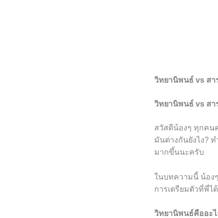
วิทยานิพนธ์ vs สาร
วิทยานิพนธ์ vs สาร
สวัสดีน้องๆ ทุกคนคร
มันต่างกันยังไง? 
มากขึ้นนะครับ
ในบทความนี้ น้องๆ
การเตรียมตัวที่พี่
วิทยานิพนธ์คืออะ