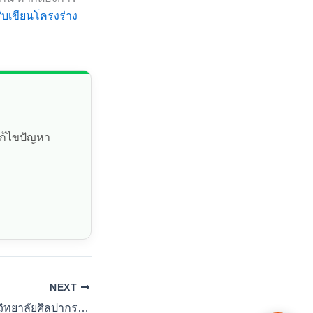
ับเขียนโครงร่าง
แก้ไขปัญหา
NEXT
ศูนย์รับทำวิจัย มหาวิทยาลัยศิลปากร รับทำวิทยานิพนธ์ ทุกวิทยาเขต จบไว