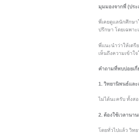
มุมมองจากพี่ (ปร
พี่เคยดูแลนักศึก
ปรึกษา โดยเฉพาะเม
พี่แนะนำว่าให้เตร
เห็นถึงความเข้าใจใ
คำถามที่พบบ่อยเกี
1. วิทยานิพนธ์แล
ไม่ได้นะครับ ทั้ง
2. ต้องใช้เวลานา
โดยทั่วไปแล้ว วิทย