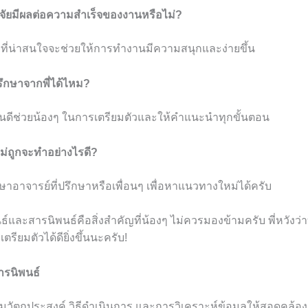
วิจัยมีผลต่อความสำเร็จของงานหรือไม่?
อที่น่าสนใจจะช่วยให้การทำงานมีความสนุกและง่ายขึ้น
กษาจากพี่ได้ไหม?
่ยินดีช่วยน้องๆ ในการเตรียมตัวและให้คำแนะนำทุกขั้นตอน
ไม่ถูกจะทำอย่างไรดี?
าอาจารย์ที่ปรึกษาหรือเพื่อนๆ เพื่อหาแนวทางใหม่ได้ครับ
ธ์และสารนิพนธ์คือสิ่งสำคัญที่น้องๆ ไม่ควรมองข้ามครับ พี่หวังว
ตรียมตัวได้ดียิ่งขึ้นนะครับ!
ารนิพนธ์
อมวัตถุประสงค์ วิธีดำเนินการ และการวิเคราะห์ข้อมูลให้สอดคล้อ