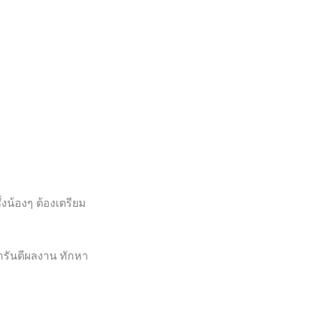
งน้องๆ ต้องเตรียม
ารันตีผลงาน ทักหา