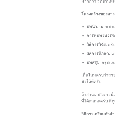
มากกว่า วิทยานิพนธ
โครงสร้างของสาร
บทนำ:
บอกเล่า
การทบทวนวรร
วิธีการวิจัย:
อธิบ
ผลการศึกษา:
นำ
บทสรุป:
สรุปแ
เห็นไหมครับว่าสาร
ตัวให้ดีครับ
ถ้าอ่านมาถึงตรงนี้
พี่ได้เลยนะครับ พี่
วิธีการเตรียมตัวส