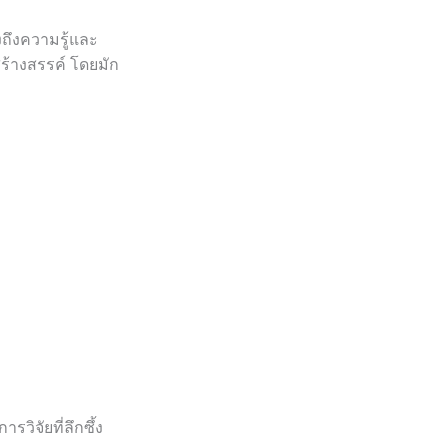
งถึงความรู้และ
สร้างสรรค์ โดยมัก
วิจัยที่ลึกซึ้ง