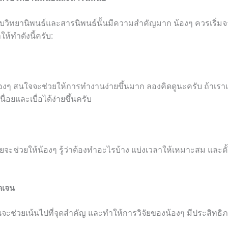
ับวิทยานิพนธ์และสารนิพนธ์นั้นมีความสำคัญมาก น้องๆ ควรเริ
ห้ทำดังนี้ครับ:
้องๆ สนใจจะช่วยให้การทำงานง่ายขึ้นมาก ลองคิดดูนะครับ ถ้าเราเลื
่อยและเบื่อได้ง่ายขึ้นครับ
จะช่วยให้น้องๆ รู้ว่าต้องทำอะไรบ้าง แบ่งเวลาให้เหมาะสม และตั้
ัดเจน
จนจะช่วยเน้นไปที่จุดสำคัญ และทำให้การวิจัยของน้องๆ มีประสิทธิ