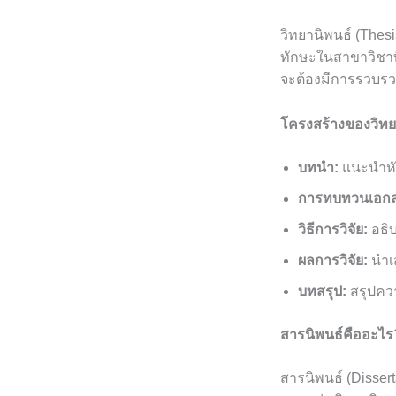
วิทยานิพนธ์ (Thes
ทักษะในสาขาวิชาที
จะต้องมีการรวบรว
โครงสร้างของวิทย
บทนำ:
แนะนำหัว
การทบทวนเอกส
วิธีการวิจัย:
อธิบ
ผลการวิจัย:
นำเ
บทสรุป:
สรุปคว
สารนิพนธ์คืออะไร
สารนิพนธ์ (Dissert