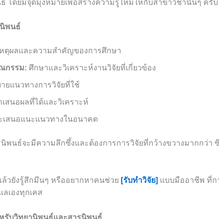
์ โดยมีจุดมุ่งหมายเพื่อสร้างความรู้ใหม่ให้กับสาขาวิชานั้นๆ ครับ
นิพนธ์
เหตุผลและความสำคัญของการศึกษา
ณกรรม:
ศึกษาและวิเคราะห์งานวิจัยที่เกี่ยวข้อง
ายแนวทางการวิจัยที่ใช้
เสนอผลที่ได้และวิเคราะห์
ละเสนอแนะแนวทางในอนาคต
นิพนธ์จะมีความลึกซึ้งและต้องการการวิจัยที่กว้างขวางมากกว่า ซึ่
แล้วยังรู้สึกมึนๆ หรืออยากหาคนช่วย
[รับทำวิจัย]
แบบมืออาชีพ ที่ก
ดูแลเองทุกเคส
ำหรับวิทยานิพนธ์และสารนิพนธ์