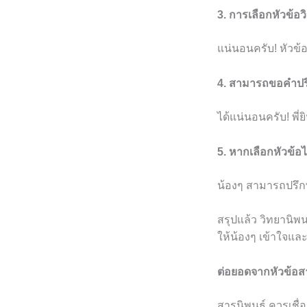
3. การเลือกหัวข้อ
แน่นอนครับ! หัวข้
4. สามารถขอคำปรึ
ได้แน่นอนครับ! พี
5. หากเลือกหัวข้อ
น้องๆ สามารถปรึกษ
สรุปแล้ว วิทยานิพน
ให้น้องๆ เข้าใจและเ
ต่อยอดจากหัวข้อส
สารนิพนธ์ ควรเชื่