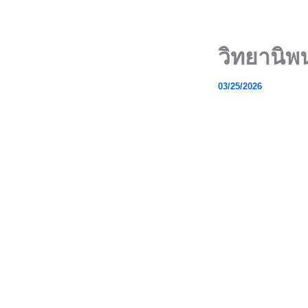
Skip
to
content
วิทยานิพน
03/25/2026