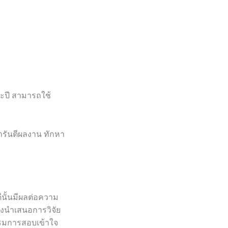
ะปี สามารถใช้
ารันตีผลงาน ทักหา
ีนั้นมีผลต่อความ
้องนำเสนอการวิจัย
รรมการสอบเข้าใจ