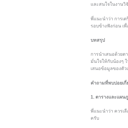
และสนใจในงานวิจั
พี่แนะนำว่า การเ
รอบข้างฟังก่อน เพื
บทสรุป
การนำเสนอด้วยตารา
มั่นใจให้กับน้อง
เสนอข้อมูลของตัว
คำถามที่พบบ่อยเก
1. ตารางและแผนภ
พี่แนะนำว่า ควรเลื
ครับ