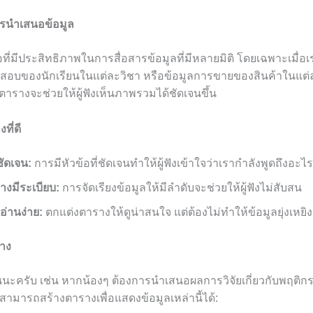
รนำเสนอข้อมูล
อที่มีประสิทธิภาพในการสื่อสารข้อมูลที่มีหลายมิติ โดยเฉพาะเมื่อ
ผลสอบของนักเรียนในแต่ละวิชา หรือข้อมูลการขายของสินค้าในแต่
ตารางจะช่วยให้ผู้ฟังเห็นภาพรวมได้ชัดเจนขึ้น
ที่ดี
ชัดเจน:
การมีหัวข้อที่ชัดเจนทำให้ผู้ฟังเข้าใจว่าเรากำลังพูดถึงอะไร
่างมีระเบียบ:
การจัดเรียงข้อมูลให้มีลำดับจะช่วยให้ผู้ฟังไม่สับสน
อ่านง่าย:
ตกแต่งตารางให้ดูน่าสนใจ แต่ต้องไม่ทำให้ข้อมูลยุ่งเหยิ
ราง
นนะครับ เช่น หากน้องๆ ต้องการนำเสนอผลการวิจัยเกี่ยวกับพฤติกร
สามารถสร้างตารางเพื่อแสดงข้อมูลเหล่านี้ได้: