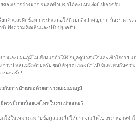
ยของเขาอย่างมาก จนสุดท้ายเขาได้คะแนนเต็มไปเลยครับ!
ตรียมตัวและฝึกซ้อมการนำเสนอให้ดี เป็นสิ่งสำคัญมาก น้องๆ คว
่อรับฟังความคิดเห็นและปรับปรุงครับ
งและแผนภูมิไม่เพียงแต่ทำให้ข้อมูลดูน่าสนใจและเข้าใจง่าย แต่
ๆ ในการนำเสนออีกด้วยครับ ขอให้ทุกคนลองนำไปใช้และพบกับคว
เองนะครับ!
ี่ยวกับการนำเสนอด้วยตารางและแผนภูมิ
ูมิควรมีมากน้อยแค่ไหนในงานนำเสนอ?
อกใช้ให้เหมาะสมกับข้อมูลและไม่ให้มากจนเกินไป เพราะอาจทำให้ผู้ฟ