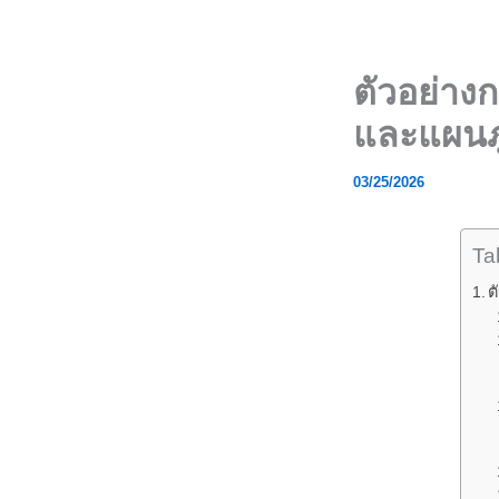
Skip
to
content
ตัวอย่าง
และแผนภู
03/25/2026
Ta
ต