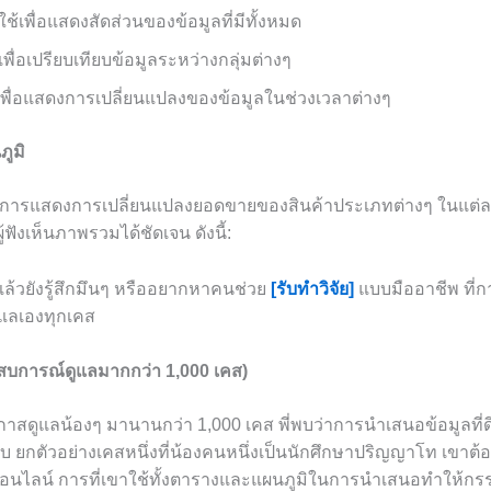
ใช้เพื่อแสดงสัดส่วนของข้อมูลที่มีทั้งหมด
เพื่อเปรียบเทียบข้อมูลระหว่างกลุ่มต่างๆ
เพื่อแสดงการเปลี่ยนแปลงของข้อมูลในช่วงเวลาต่างๆ
ภูมิ
องการแสดงการเปลี่ยนแปลงยอดขายของสินค้าประเภทต่างๆ ในแต่ล
ผู้ฟังเห็นภาพรวมได้ชัดเจน ดังนี้:
แล้วยังรู้สึกมึนๆ หรืออยากหาคนช่วย
[รับทำวิจัย]
แบบมืออาชีพ ที่ก
ดูแลเองทุกเคส
ะสบการณ์ดูแลมากกว่า 1,000 เคส)
โอกาสดูแลน้องๆ มานานกว่า 1,000 เคส พี่พบว่าการนำเสนอข้อมูลที่ด
ับ ยกตัวอย่างเคสหนึ่งที่น้องคนหนึ่งเป็นนักศึกษาปริญญาโท เขาต
ออนไลน์ การที่เขาใช้ทั้งตารางและแผนภูมิในการนำเสนอทำให้ก