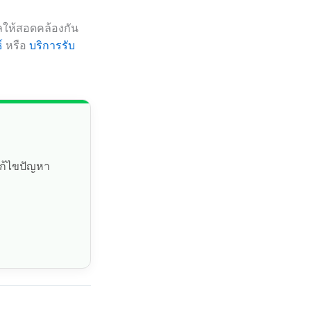
ูลให้สอดคล้องกัน
์
หรือ
บริการรับ
แก้ไขปัญหา