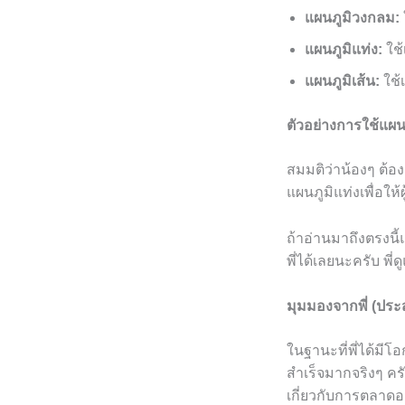
แผนภูมิวงกลม:
แผนภูมิแท่ง:
ใช้
แผนภูมิเส้น:
ใช้
ตัวอย่างการใช้แผน
สมมติว่าน้องๆ ต้
แผนภูมิแท่งเพื่อให้
ถ้าอ่านมาถึงตรงนี้
พี่ได้เลยนะครับ พี่
มุมมองจากพี่ (ปร
ในฐานะที่พี่ได้มี
สำเร็จมากจริงๆ คร
เกี่ยวกับการตลาด