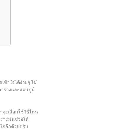
เข้าใจได้ง่ายๆ ไม่
วยตารางและแผนภูมิ
่าจะเลือกใช้วิธีไหน
พราะมันช่วยให้
นใจอีกด้วยครับ