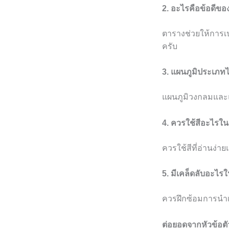
2. อะไรคือข้อดีข
ตารางช่วยให้การเป
ครับ
3. แผนภูมิประเภท
แผนภูมิวงกลมและแผ
4. ควรใช้สีอะไรใ
ควรใช้สีที่อ่านง่า
5. มีเคล็ดลับอะไร
ควรฝึกซ้อมการนำเ
ต่อยอดจากหัวข้อตั