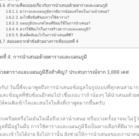
คำถามที่พบบ่อยเกี่ยวกับการนำเสนอด้วยตารางและแผนภูมิ
1. ตารางและแผนภูมิควรมีมากน้อยแค่ไหนในงานนำเสนอ?
2. อะไรคือข้อดีของการใช้ตาราง?
3. แผนภูมิประเภทไหนที่นิยมใช้ในการนำเสนอ?
4. ควรใช้สีอะไรในการสร้างตารางและแผนภูมิ?
5. มีเคล็ดลับอะไรในการนำเสนอที่ดี?
ต่อยอดจากหัวข้อตัวอย่างการเขียนบทที่ 4
บทที่ 4: การนำเสนอด้วยตารางและแผนภูมิ
วยตารางและแผนภูมิถึงสำคัญ? ประสบการณ์จาก 1,000 เคส
รับ! วันนี้พี่จะมาพูดถึงการนำเสนอข้อมูลในรูปแบบที่ทุกคนสามารถ
และข้อมูลที่ซับซ้อนอีกต่อไป! เชื่อเถอะว่าถ้าน้องๆ ได้นำเสนอด้
ให้คนฟังเข้าใจและสนใจในสิ่งที่เราพูดมากขึ้นครับ
กเครียดหรือไม่มั่นใจเมื่อถึงเวลานำเสนอ หรือบางครั้งอาจจะไม่รู้ว
ที่มีอยู่ในมือ การใช้ตารางและแผนภูมิจึงเป็นทางเลือกที่ดีมาก เ
บและเข้าใจได้ง่าย ยิ่งไปกว่านั้น ยังช่วยให้การนำเสนอของเราน่าส