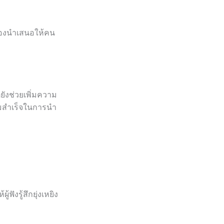
รลองนำเสนอให้คน
ยังช่วยเพิ่มความ
ามสำเร็จในการนำ
ังรู้สึกยุ่งเหยิง