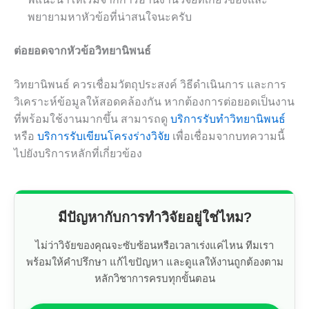
พยายามหาหัวข้อที่น่าสนใจนะครับ
ต่อยอดจากหัวข้อวิทยานิพนธ์
วิทยานิพนธ์ ควรเชื่อมวัตถุประสงค์ วิธีดำเนินการ และการ
วิเคราะห์ข้อมูลให้สอดคล้องกัน หากต้องการต่อยอดเป็นงาน
ที่พร้อมใช้งานมากขึ้น สามารถดู
บริการรับทำวิทยานิพนธ์
หรือ
บริการรับเขียนโครงร่างวิจัย
เพื่อเชื่อมจากบทความนี้
ไปยังบริการหลักที่เกี่ยวข้อง
มีปัญหากับการทำวิจัยอยู่ใช่ไหม?
ไม่ว่าวิจัยของคุณจะซับซ้อนหรือเวลาเร่งแค่ไหน ทีมเรา
พร้อมให้คำปรึกษา แก้ไขปัญหา และดูแลให้งานถูกต้องตาม
หลักวิชาการครบทุกขั้นตอน