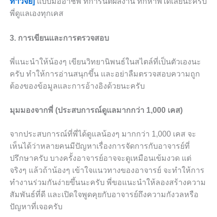
ทำวิจัย]
แบบมืออาชีพ ที่การันตีผลงาน ทักหาพี่ได้เลยนะครับ
พี่ดูแลเองทุกเคส
3. การเขียนและการตรวจสอบ
พี่แนะนำให้น้องๆ เขียนวิทยานิพนธ์ในสไตล์ที่เป็นตัวเองนะ
ครับ ทำให้การอ่านสนุกขึ้น และอย่าลืมตรวจสอบความถูก
ต้องของข้อมูลและการอ้างอิงด้วยนะครับ
มุมมองจากพี่ (ประสบการณ์ดูแลมากกว่า 1,000 เคส)
จากประสบการณ์ที่พี่ได้ดูแลน้องๆ มากกว่า 1,000 เคส จะ
เห็นได้ว่าหลายคนมีปัญหาเรื่องการจัดการกับอาจารย์ที่
ปรึกษาครับ บางครั้งอาจารย์อาจจะดูเหมือนเข้มงวด แต่
จริงๆ แล้วถ้าน้องๆ เข้าใจแนวทางของอาจารย์ จะทำให้การ
ทำงานร่วมกันง่ายขึ้นนะครับ พี่ขอแนะนำให้ลองสร้างความ
สัมพันธ์ที่ดี และเปิดใจพูดคุยกับอาจารย์ถึงความกังวลหรือ
ปัญหาที่เจอครับ