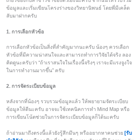
เกี่ยวข้องกับสาขาวิชาของตัวเองนะครับ จากนั้นให้รวบรวม
ข้อมูลและเริ่มเขียนโครงร่างของวิทยานิพนธ์ โดยพี่มีเคล็ด
ลับมาฝากครับ
1. การเลือกหัวข้อ
การเลือกหัวข้อเป็นสิ่งที่สำคัญมากนะครับ น้องๆ ควรเลือก
หัวข้อที่มีความน่าสนใจและสามารถทำการวิจัยได้จริง ลอง
คิดดูนะครับว่า “ถ้าเราสนใจในเรื่องนี้จริงๆ เราจะมีแรงจูงใจ
ในการทำงานมากขึ้น” ครับ
2. การจัดระเบียบข้อมูล
หลังจากที่น้องๆ รวบรวมข้อมูลแล้ว ให้พยายามจัดระเบียบ
ข้อมูลให้ดีนะครับ อาจจะใช้เทคนิคการทำ Mind Map หรือ
การเขียนโน้ตช่วยในการจัดระเบียบข้อมูลก็ได้นะครับ
ถ้าอ่านมาถึงตรงนี้แล้วยังรู้สึกมึนๆ หรืออยากหาคนช่วย
[รับ