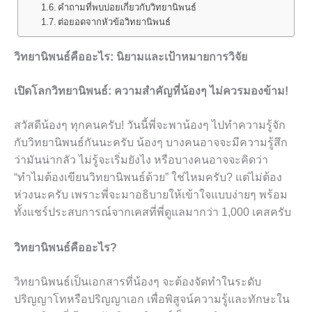
คำถามที่พบบ่อยเกี่ยวกับวิทยานิพนธ์
ต่อยอดจากหัวข้อวิทยานิพนธ์
วิทยานิพนธ์คืออะไร: นิยามและเป้าหมายการวิจัย
เปิดโลกวิทยานิพนธ์: ความสำคัญที่น้องๆ ไม่ควรมองข้าม!
สวัสดีน้องๆ ทุกคนครับ! วันนี้พี่จะพาน้องๆ ไปทำความรู้จัก
กับวิทยานิพนธ์กันนะครับ น้องๆ บางคนอาจจะมีความรู้สึก
ว่ามันน่ากลัว ไม่รู้จะเริ่มยังไง หรือบางคนอาจจะคิดว่า
“ทำไมต้องเขียนวิทยานิพนธ์ด้วย” ใช่ไหมครับ? แต่ไม่ต้อง
ห่วงนะครับ เพราะพี่จะมาอธิบายให้เข้าใจแบบง่ายๆ พร้อม
ทั้งแชร์ประสบการณ์จากเคสที่พี่ดูแลมากว่า 1,000 เคสครับ
วิทยานิพนธ์คืออะไร?
วิทยานิพนธ์เป็นเอกสารที่น้องๆ จะต้องจัดทำในระดับ
ปริญญาโทหรือปริญญาเอก เพื่อพิสูจน์ความรู้และทักษะใน