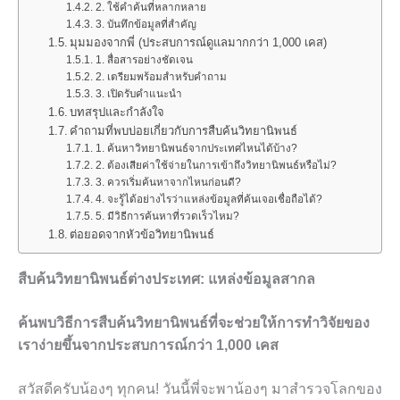
2. ใช้คำค้นที่หลากหลาย
3. บันทึกข้อมูลที่สำคัญ
มุมมองจากพี่ (ประสบการณ์ดูแลมากกว่า 1,000 เคส)
1. สื่อสารอย่างชัดเจน
2. เตรียมพร้อมสำหรับคำถาม
3. เปิดรับคำแนะนำ
บทสรุปและกำลังใจ
คำถามที่พบบ่อยเกี่ยวกับการสืบค้นวิทยานิพนธ์
1. ค้นหาวิทยานิพนธ์จากประเทศไหนได้บ้าง?
2. ต้องเสียค่าใช้จ่ายในการเข้าถึงวิทยานิพนธ์หรือไม่?
3. ควรเริ่มค้นหาจากไหนก่อนดี?
4. จะรู้ได้อย่างไรว่าแหล่งข้อมูลที่ค้นเจอเชื่อถือได้?
5. มีวิธีการค้นหาที่รวดเร็วไหม?
ต่อยอดจากหัวข้อวิทยานิพนธ์
สืบค้นวิทยานิพนธ์ต่างประเทศ: แหล่งข้อมูลสากล
ค้นพบวิธีการสืบค้นวิทยานิพนธ์ที่จะช่วยให้การทำวิจัยของ
เราง่ายขึ้นจากประสบการณ์กว่า 1,000 เคส
สวัสดีครับน้องๆ ทุกคน! วันนี้พี่จะพาน้องๆ มาสำรวจโลกของ