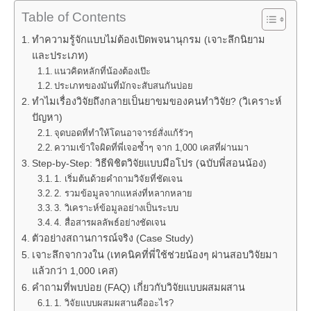
Table of Contents
ทำความรู้จักแบบไม่ต้องเปิดพจนานุกรม (เจาะลึกนิยาม
และประเภท)
แนวคิดหลักที่น้องต้องเป๊ะ
ประเภทของมันที่มักจะสับสนกันบ่อย
ทำไมเรื่องวิจัยถึงกลายเป็นยาขมของคนทำวิจัย? (วิเคราะห์
ปัญหา)
จุดบอดที่ทำให้โดนอาจารย์สั่งแก้รัวๆ
ความเข้าใจผิดที่พี่เจอซ้ำๆ จาก 1,000 เคสที่ผ่านมา
Step-by-Step: วิธีพิชิตวิจัยแบบมือโปร (ฉบับพี่สอนน้อง)
1. เริ่มต้นด้วยคำถามวิจัยที่ชัดเจน
2. รวมข้อมูลจากแหล่งที่หลากหลาย
3. วิเคราะห์ข้อมูลอย่างเป็นระบบ
4. สื่อสารผลลัพธ์อย่างชัดเจน
ตัวอย่างสถานการณ์จริง (Case Study)
เจาะลึกจากวงใน (เทคนิคที่พี่ใช้ช่วยน้องๆ ผ่านสอบวิจัยมา
แล้วกว่า 1,000 เคส)
คำถามที่พบบ่อย (FAQ) เกี่ยวกับวิจัยแบบผสมผสาน
1. วิจัยแบบผสมผสานคืออะไร?