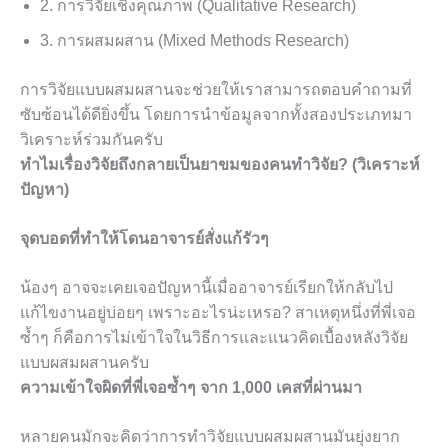
2. การวิจัยเชิงคุณภาพ (Qualitative Research)
3. การผสมผสาน (Mixed Methods Research)
การวิจัยแบบผสมผสานจะช่วยให้เราสามารถตอบคำถามที่
ซับซ้อนได้ดียิ่งขึ้น โดยการนำข้อมูลจากทั้งสองประเภทมา
วิเคราะห์ร่วมกันครับ
ทำไมเรื่องวิจัยถึงกลายเป็นยาขมของคนทำวิจัย? (วิเคราะห์
ปัญหา)
จุดบอดที่ทำให้โดนอาจารย์สั่งแก้รัวๆ
น้องๆ อาจจะเคยเจอปัญหานี้เมื่ออาจารย์เรียกให้กลับไป
แก้ไขงานอยู่บ่อยๆ เพราะอะไรน่ะเหรอ? สาเหตุหนึ่งที่พี่เจอ
ซ้ำๆ ก็คือการไม่เข้าใจในวิธีการและแนวคิดเบื้องหลังวิจัย
แบบผสมผสานครับ
ความเข้าใจผิดที่พี่เจอซ้ำๆ จาก 1,000 เคสที่ผ่านมา
หลายคนมักจะคิดว่าการทำวิจัยแบบผสมผสานมันยุ่งยาก