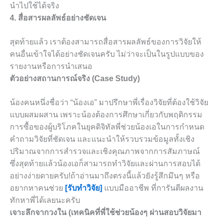
นำไปใช้ได้จริง
4. สื่อสารผลลัพธ์อย่างชัดเจน
สุดท้ายแล้ว เราต้องสามารถสื่อสารผลลัพธ์ของการวิจัยให้
คนอื่นเข้าใจได้อย่างชัดเจนครับ ไม่ว่าจะเป็นในรูปแบบของ
รายงานหรือการนำเสนอ
ตัวอย่างสถานการณ์จริง (Case Study)
น้องคนหนึ่งชื่อว่า “น้องเอ” มาปรึกษาพี่เรื่องวิจัยที่ต้องใช้วิจัย
แบบผสมผสาน เพราะน้องต้องการศึกษาเกี่ยวกับพฤติกรรม
การซื้อของผู้บริโภคในยุคดิจิทัลพี่ช่วยน้องเอในการกำหนด
คำถามวิจัยที่ชัดเจน และแนะนำให้รวบรวมข้อมูลทั้งเชิง
ปริมาณจากการสำรวจและเชิงคุณภาพจากการสัมภาษณ์
ซึ่งสุดท้ายแล้วน้องเอก็สามารถทำวิจัยและผ่านการสอบได้
อย่างง่ายดายครับ!ถ้าอ่านมาถึงตรงนี้แล้วยังรู้สึกมึนๆ หรือ
อยากหาคนช่วย
[รับทำวิจัย]
แบบมืออาชีพ ที่การันตีผลงาน
ทักหาพี่ได้เลยนะครับ
เจาะลึกจากวงใน (เทคนิคที่พี่ใช้ช่วยน้องๆ ผ่านสอบวิจัยมา