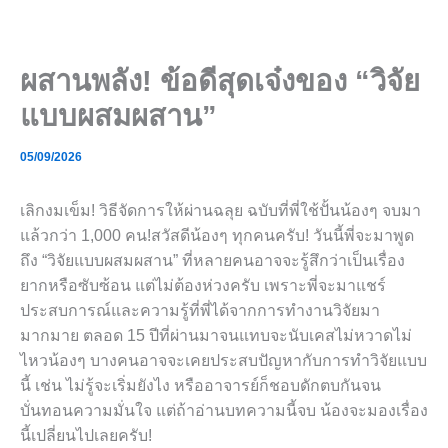
Skip
to
content
ผสานพลัง! ข้อดีสุดเจ๋งของ “วิจัย
แบบผสมผสาน”
05/09/2026
เลิกงมเข็ม! วิธีจัดการให้ผ่านฉลุย ฉบับที่พี่ใช้ปั้นน้องๆ จบมา
แล้วกว่า 1,000 คน!สวัสดีน้องๆ ทุกคนครับ! วันนี้พี่จะมาพูด
ถึง “วิจัยแบบผสมผสาน” ที่หลายคนอาจจะรู้สึกว่าเป็นเรื่อง
ยากหรือซับซ้อน แต่ไม่ต้องห่วงครับ เพราะพี่จะมาแชร์
ประสบการณ์และความรู้ที่พี่ได้จากการทำงานวิจัยมา
มากมาย ตลอด 15 ปีที่ผ่านมาจนแทบจะนับเคสไม่หวาดไม่
ไหวน้องๆ บางคนอาจจะเคยประสบปัญหากับการทำวิจัยแบบ
นี้ เช่น ไม่รู้จะเริ่มยังไง หรืออาจารย์ก็ชอบดักตบกันจน
บั่นทอนความมั่นใจ แต่ถ้าอ่านบทความนี้จบ น้องจะมองเรื่อง
นี้เปลี่ยนไปเลยครับ!