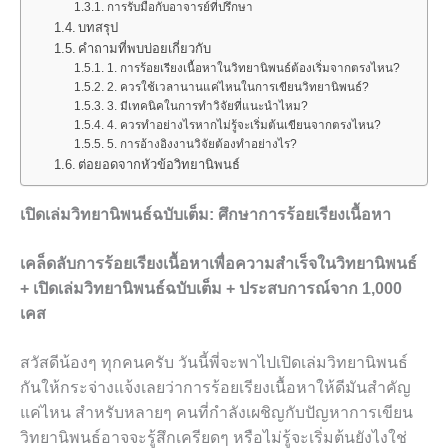
การรับมือกับอาจารย์ที่ปรึกษา
บทสรุป
คำถามที่พบบ่อยเกี่ยวกับ
1. การร้อยเรียงเนื้อหาในวิทยานิพนธ์ต้องเริ่มจากตรงไหน?
2. ควรใช้เวลานานแค่ไหนในการเขียนวิทยานิพนธ์?
3. มีเทคนิคในการทำวิจัยที่แนะนำไหม?
4. ควรทำอย่างไรหากไม่รู้จะเริ่มต้นเขียนจากตรงไหน?
5. การอ้างอิงงานวิจัยต้องทำอย่างไร?
ต่อยอดจากหัวข้อวิทยานิพนธ์
เปิดเล่มวิทยานิพนธ์ฉบับเต็ม: ศึกษาการร้อยเรียงเนื้อหา
เคล็ดลับการร้อยเรียงเนื้อหาเพื่อความสำเร็จในวิทยานิพนธ์
+ เปิดเล่มวิทยานิพนธ์ฉบับเต็ม + ประสบการณ์จาก 1,000
เคส
สวัสดีน้องๆ ทุกคนครับ วันนี้พี่จะพาไปเปิดเล่มวิทยานิพนธ์
กันให้กระจ่างแจ้งเลยว่าการร้อยเรียงเนื้อหาให้ดีมันสำคัญ
แค่ไหน สำหรับหลายๆ คนที่กำลังเผชิญกับปัญหาการเขียน
วิทยานิพนธ์อาจจะรู้สึกเครียดๆ หรือไม่รู้จะเริ่มต้นยังไงใช่