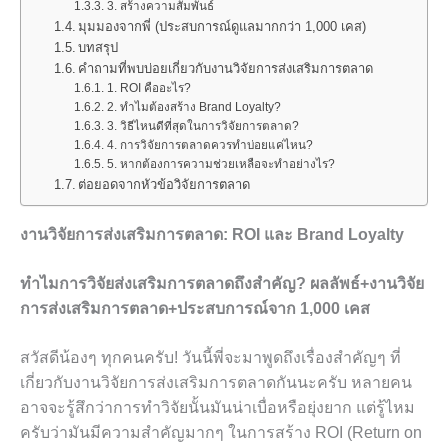
3. สร้างความสัมพันธ์
มุมมองจากพี่ (ประสบการณ์ดูแลมากกว่า 1,000 เคส)
บทสรุป
คำถามที่พบบ่อยเกี่ยวกับงานวิจัยการส่งเสริมการตลาด
1. ROI คืออะไร?
2. ทำไมต้องสร้าง Brand Loyalty?
3. วิธีไหนดีที่สุดในการวิจัยการตลาด?
4. การวิจัยการตลาดควรทำบ่อยแค่ไหน?
5. หากต้องการความช่วยเหลือจะทำอย่างไร?
ต่อยอดจากหัวข้อวิจัยการตลาด
งานวิจัยการส่งเสริมการตลาด: ROI และ Brand Loyalty
ทำไมการวิจัยส่งเสริมการตลาดถึงสำคัญ? ผลลัพธ์+งานวิจัย
การส่งเสริมการตลาด+ประสบการณ์จาก 1,000 เคส
สวัสดีน้องๆ ทุกคนครับ! วันนี้พี่จะมาพูดถึงเรื่องสำคัญๆ ที่
เกี่ยวกับงานวิจัยการส่งเสริมการตลาดกันนะครับ หลายคน
อาจจะรู้สึกว่าการทำวิจัยนั้นมันน่าเบื่อหรือยุ่งยาก แต่รู้ไหม
ครับว่ามันมีความสำคัญมากๆ ในการสร้าง ROI (Return on