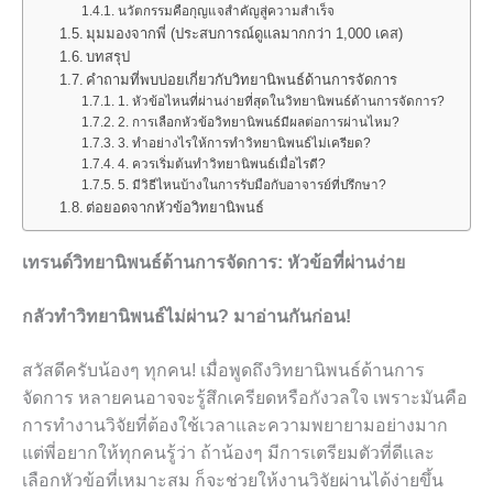
นวัตกรรมคือกุญแจสำคัญสู่ความสำเร็จ
มุมมองจากพี่ (ประสบการณ์ดูแลมากกว่า 1,000 เคส)
บทสรุป
คำถามที่พบบ่อยเกี่ยวกับวิทยานิพนธ์ด้านการจัดการ
1. หัวข้อไหนที่ผ่านง่ายที่สุดในวิทยานิพนธ์ด้านการจัดการ?
2. การเลือกหัวข้อวิทยานิพนธ์มีผลต่อการผ่านไหม?
3. ทำอย่างไรให้การทำวิทยานิพนธ์ไม่เครียด?
4. ควรเริ่มต้นทำวิทยานิพนธ์เมื่อไรดี?
5. มีวิธีไหนบ้างในการรับมือกับอาจารย์ที่ปรึกษา?
ต่อยอดจากหัวข้อวิทยานิพนธ์
เทรนด์วิทยานิพนธ์ด้านการจัดการ: หัวข้อที่ผ่านง่าย
กลัวทำวิทยานิพนธ์ไม่ผ่าน? มาอ่านกันก่อน!
สวัสดีครับน้องๆ ทุกคน! เมื่อพูดถึงวิทยานิพนธ์ด้านการ
จัดการ หลายคนอาจจะรู้สึกเครียดหรือกังวลใจ เพราะมันคือ
การทำงานวิจัยที่ต้องใช้เวลาและความพยายามอย่างมาก
แต่พี่อยากให้ทุกคนรู้ว่า ถ้าน้องๆ มีการเตรียมตัวที่ดีและ
เลือกหัวข้อที่เหมาะสม ก็จะช่วยให้งานวิจัยผ่านได้ง่ายขึ้น