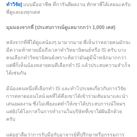
ทำวิจัย]
แบบมืออาชีพ ที่การันตีผลงาน ทักหาพี่ได้เลยนะครับ
พี่ดูแลเองทุกเคส
มุมมองจากพี่ (ประสบการณ์ดูแลมากกว่า 1,000 เคส)
หลังจากที่พี่ได้ดูแลน้องๆ มามากมาย พี่เห็นว่าหลายคนมักจะ
มีความท้าทายเมื่อถึงเวลาทำวิทยานิพนธ์หรือ IS ครับ บาง
คนเลือกทำวิทยานิพนธ์เพราะคิดว่ามันดูมีน้ำหนักมากกว่า
แต่พี่ก็เห็นน้องหลายคนที่เลือกทำ IS แล้วประสบความสำเร็จ
ได้เช่นกัน
มีน้องคนหนึ่งที่เลือกทำ IS และทำโปรเจคเกี่ยวกับการวิจัย
การตลาดออนไลน์ ผลที่ได้คือเขาได้เข้าร่วมสัมมนาและนำ
เสนอผลงาน ซึ่งไม่เพียงแต่ทำให้เขาได้ประสบการณ์ใหม่ๆ
แต่ยังได้โอกาสในการทำงานในบริษัทที่เขาใฝ่ฝันอีกด้วย
ครับ
แต่อย่าลืมว่าการรับมือกับอาจารย์ที่ปรึกษาหรือกรรมการ