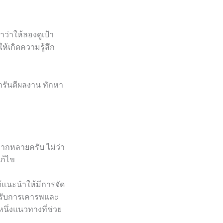
ว่าให้ลองดูเป้า
้เกิดความรู้สึก
ารันตีผลงาน ทักหา
ลากหลายครับ ไม่ว่า
แก้ไข
ได้แนะนำให้มีการจัด
ได้รับการเคารพและ
หนึ่งแนวทางที่ช่วย