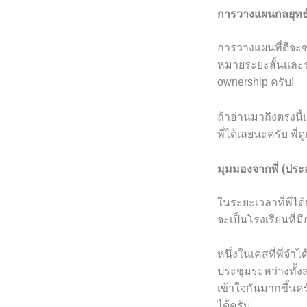
การวางแผนกลยุทธ์
การวางแผนที่ดีจะช
หมายระยะสั้นและร
ownership ครับ!
ถ้าอ่านมาถึงตรงนี้
พี่ได้เลยนะครับ พี่
มุมมองจากพี่ (ปร
ในระยะเวลาที่พี่ไ
จะเป็นโรงเรียนที่ม
หนึ่งในเคสที่พี่จำ
ประชุมระหว่างทั้งส
เข้าใจกันมากขึ้นคร
ได้ครับ