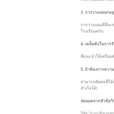
3. การวางแผนกลยุ
การวางแผนที่ดีจะช
โรงเรียนครับ
4. เคล็ดลับในการ
พี่แนะนำให้เตรียม
5. ถ้าต้องการควา
สามารถติดต่อพี่ไ
สำเร็จได้!
ต่อยอดจากหัวข้อว
วิจัย "การบริหารส