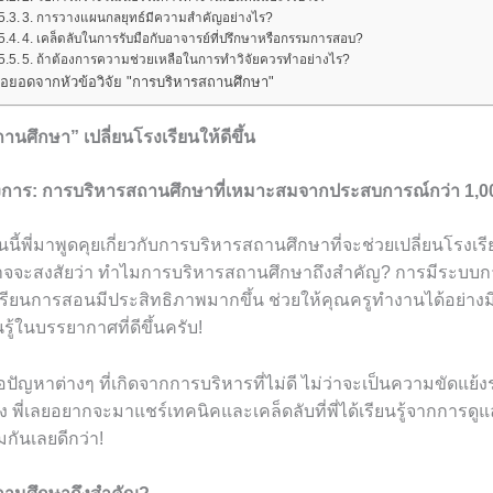
3. การวางแผนกลยุทธ์มีความสำคัญอย่างไร?
4. เคล็ดลับในการรับมือกับอาจารย์ที่ปรึกษาหรือกรรมการสอบ?
5. ถ้าต้องการความช่วยเหลือในการทำวิจัยควรทำอย่างไร?
่อยอดจากหัวข้อวิจัย "การบริหารสถานศึกษา"
านศึกษา” เปลี่ยนโรงเรียนให้ดีขึ้น
้องการ: การบริหารสถานศึกษาที่เหมาะสมจากประสบการณ์กว่า 1,0
วันนี้พี่มาพูดคุยเกี่ยวกับการบริหารสถานศึกษาที่จะช่วยเปลี่ยนโรงเร
จะสงสัยว่า ทำไมการบริหารสถานศึกษาถึงสำคัญ? การมีระบบการ
ียนการสอนมีประสิทธิภาพมากขึ้น ช่วยให้คุณครูทำงานได้อย่าง
นรู้ในบรรยากาศที่ดีขึ้นครับ!
ัญหาต่างๆ ที่เกิดจากการบริหารที่ไม่ดี ไม่ว่าจะเป็นความขัดแย้งร
ง พี่เลยอยากจะมาแชร์เทคนิคและเคล็ดลับที่พี่ได้เรียนรู้จากการดู
กันเลยดีกว่า!