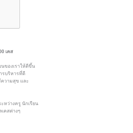
00 เคส
ียนของเราให้ดีขึ้น
บริหารที่ดี
มีความสุข และ
ะหว่างครู นักเรียน
แลเคสต่างๆ