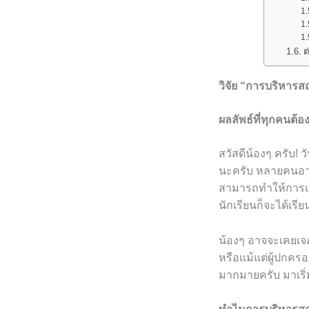
ต
วิจัย “การบริหารสถ
ผลลัพธ์ที่ทุกคนต
สวัสดีน้องๆ ครับ! 
นะครับ หลายคนอาจ
สามารถทำให้การเร
นักเรียนก็จะได้เรีย
น้องๆ อาจจะเคยเจอป
หรือแม้แต่ผู้ปกครอ
มากมายครับ มาเริ่ม