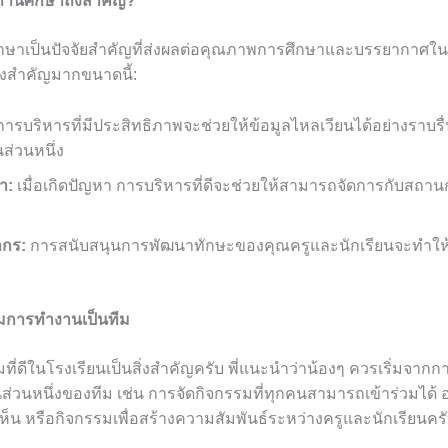
านศึกษาถึงสำคัญ?
ษาเป็นปัจจัยสำคัญที่ส่งผลต่อคุณภาพการศึกษาและบรรยากาศใน
ึงสำคัญมากขนาดนี้:
ารบริหารที่มีประสิทธิภาพจะช่วยให้ข้อมูลไหลเวียนได้อย่างราบร
นส่วนหนึ่ง
า:
เมื่อเกิดปัญหา การบริหารที่ดีจะช่วยให้สามารถจัดการกับสถาน
ากร:
การสนับสนุนการพัฒนาทักษะของคุณครูและนักเรียนจะทำให้
มการทำงานเป็นทีม
ี่ดีในโรงเรียนเป็นสิ่งสำคัญครับ พี่แนะนำว่าน้องๆ ควรเริ่มจาก
ป็นส่วนหนึ่งของทีม เช่น การจัดกิจกรรมที่ทุกคนสามารถเข้าร่วมได้
เห็น หรือกิจกรรมเพื่อสร้างความสัมพันธ์ระหว่างครูและนักเรียนคร