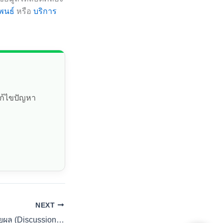
พนธ์
หรือ
บริการ
แก้ไขปัญหา
NEXT
วิธีการเขียนอภิปรายผล (Discussion): เชื่อมโยงทฤษฎี