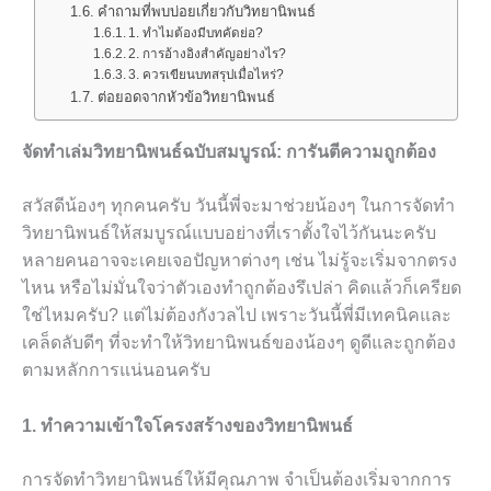
คำถามที่พบบ่อยเกี่ยวกับวิทยานิพนธ์
1. ทำไมต้องมีบทคัดย่อ?
2. การอ้างอิงสำคัญอย่างไร?
3. ควรเขียนบทสรุปเมื่อไหร่?
ต่อยอดจากหัวข้อวิทยานิพนธ์
จัดทำเล่มวิทยานิพนธ์ฉบับสมบูรณ์: การันตีความถูกต้อง
สวัสดีน้องๆ ทุกคนครับ วันนี้พี่จะมาช่วยน้องๆ ในการจัดทำ
วิทยานิพนธ์ให้สมบูรณ์แบบอย่างที่เราตั้งใจไว้กันนะครับ
หลายคนอาจจะเคยเจอปัญหาต่างๆ เช่น ไม่รู้จะเริ่มจากตรง
ไหน หรือไม่มั่นใจว่าตัวเองทำถูกต้องรึเปล่า คิดแล้วก็เครียด
ใช่ไหมครับ? แต่ไม่ต้องกังวลไป เพราะวันนี้พี่มีเทคนิคและ
เคล็ดลับดีๆ ที่จะทำให้วิทยานิพนธ์ของน้องๆ ดูดีและถูกต้อง
ตามหลักการแน่นอนครับ
1. ทำความเข้าใจโครงสร้างของวิทยานิพนธ์
การจัดทำวิทยานิพนธ์ให้มีคุณภาพ จำเป็นต้องเริ่มจากการ