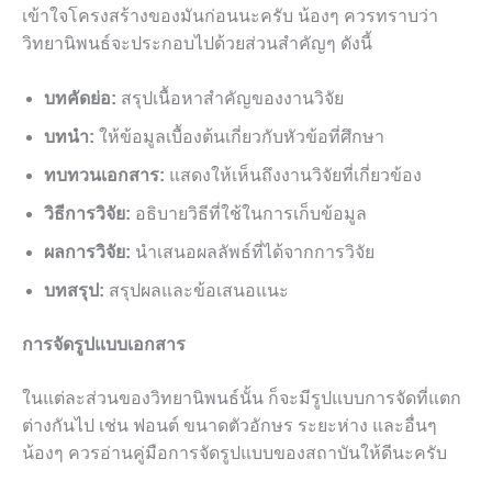
เข้าใจโครงสร้างของมันก่อนนะครับ น้องๆ ควรทราบว่า
วิทยานิพนธ์จะประกอบไปด้วยส่วนสำคัญๆ ดังนี้
บทคัดย่อ:
สรุปเนื้อหาสำคัญของงานวิจัย
บทนำ:
ให้ข้อมูลเบื้องต้นเกี่ยวกับหัวข้อที่ศึกษา
ทบทวนเอกสาร:
แสดงให้เห็นถึงงานวิจัยที่เกี่ยวข้อง
วิธีการวิจัย:
อธิบายวิธีที่ใช้ในการเก็บข้อมูล
ผลการวิจัย:
นำเสนอผลลัพธ์ที่ได้จากการวิจัย
บทสรุป:
สรุปผลและข้อเสนอแนะ
การจัดรูปแบบเอกสาร
ในแต่ละส่วนของวิทยานิพนธ์นั้น ก็จะมีรูปแบบการจัดที่แตก
ต่างกันไป เช่น ฟอนต์ ขนาดตัวอักษร ระยะห่าง และอื่นๆ
น้องๆ ควรอ่านคู่มือการจัดรูปแบบของสถาบันให้ดีนะครับ