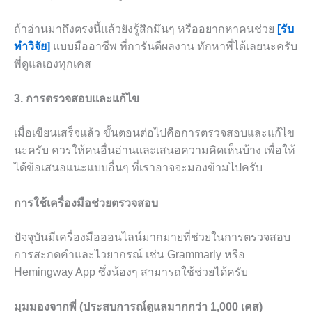
ถ้าอ่านมาถึงตรงนี้แล้วยังรู้สึกมึนๆ หรืออยากหาคนช่วย
[รับ
ทำวิจัย]
แบบมืออาชีพ ที่การันตีผลงาน ทักหาพี่ได้เลยนะครับ
พี่ดูแลเองทุกเคส
3. การตรวจสอบและแก้ไข
เมื่อเขียนเสร็จแล้ว ขั้นตอนต่อไปคือการตรวจสอบและแก้ไข
นะครับ ควรให้คนอื่นอ่านและเสนอความคิดเห็นบ้าง เพื่อให้
ได้ข้อเสนอแนะแบบอื่นๆ ที่เราอาจจะมองข้ามไปครับ
การใช้เครื่องมือช่วยตรวจสอบ
ปัจจุบันมีเครื่องมือออนไลน์มากมายที่ช่วยในการตรวจสอบ
การสะกดคำและไวยากรณ์ เช่น Grammarly หรือ
Hemingway App ซึ่งน้องๆ สามารถใช้ช่วยได้ครับ
มุมมองจากพี่ (ประสบการณ์ดูแลมากกว่า 1,000 เคส)