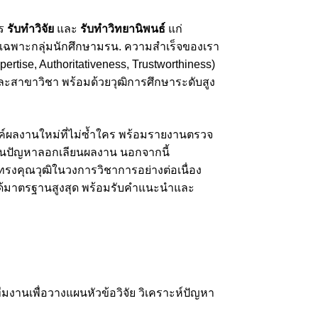
าร
รับทำวิจัย
และ
รับทำวิทยานิพนธ์
แก่
เฉพาะกลุ่มนักศึกษามรน. ความสำเร็จของเรา
tise, Authoritativeness, Trustworthiness)
ละสาขาวิชา พร้อมด้วยวุฒิการศึกษาระดับสูง
รค์ผลงานใหม่ที่ไม่ซ้ำใคร พร้อมรายงานตรวจ
กันปัญหาลอกเลียนผลงาน นอกจากนี้
้ทรงคุณวุฒิในวงการวิชาการอย่างต่อเนื่อง
ี่ได้มาตรฐานสูงสุด พร้อมรับคำแนะนำและ
งานเพื่อวางแผนหัวข้อวิจัย วิเคราะห์ปัญหา