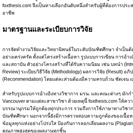
foxthesis.com จึงเป็นทางเลือกอันดับหนึ่งสำหรับผู้ที่ต้องการ
อาชีพ
มาตรฐานและระเบียบการวิจัย
การจัดทำงานวิจัยและวิทยานิพนธ์ในระดับบัณฑิตศึกษา จำเป็น
อย่างเคร่งครัด ตั้งแต่โครงสร้างเนื้อหา รูปแบบการเขียน การ
และสถาบัน ตัวอย่างโครงสร้างที่ได้รับความนิยม เช่น บทนำ (In
Review) ระเบียบวิธีวิจัย (Methodology) ผลการวิจัย (Result) 
(Recommendation) โดยแต่ละส่วนต้องมีความครบถ้วน ชัดเจน แล
สำหรับรูปแบบการอ้างอิงทางวิชาการ มรน. และคณะต่างๆ มักกำ
Vancouver ตามแต่ละสาขาวิชา ด้วยเหตุนี้ foxthesis.com ให้
บรรณานุกรมให้ถูกต้องทุกประการ รวมถึงการใช้ภาษาทางวิช
บัณฑิตศึกษา นอกจากนี้ยังมีการตรวจสอบความถูกต้องของเนื้อหา
ข้อมูลทุกแห่งอย่างโปร่งใส ป้องกันการลอกเลียนผลงาน (Plagiaris
คุณภาพสูงสุดของผลงานทุกชิ้น