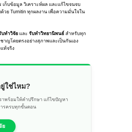
าร เก็บข้อมูล วิเคราะห์ผล และแก้ไขจนจบ
วย Turnitin ทุกผลงาน เพื่อความมั่นใจใน
รับทำวิจัย
และ
รับทำวิทยานิพนธ์
สำหรับทุก
ี่ยวชาญโดยตรงอย่างสุภาพและเป็นกันเอง
แท้จริง
ยู่ใช่ไหม?
มเราพร้อมให้คำปรึกษา แก้ไขปัญหา
การครบทุกขั้นตอน
จัย