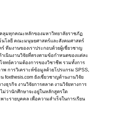
ลุมทุกคณะหลักของมหาวิทยาลัยราชภัฏ
คโนโลยี คณะมนุษยศาสตร์และสังคมศาสตร์
 ทีมงานของเราประกอบด้วยผู้เชี่ยวชาญ
นินงานวิจัยที่ตรงตามข้อกำหนดของแต่ละ
โจทย์ความต้องการของวิชาชีพ รวมทั้งการ
ุณภาพ การวิเคราะห์ข้อมูลด้วยโปรแกรม SPSS,
foxthesis.com ยังเชี่ยวชาญด้านงานวิจัย
ยทางธุรกิจ งานวิจัยการตลาด งานวิจัยทางการ
่ว่านักศึกษาจะอยู่ในหลักสูตรใด
ฉพาะรายบุคคล เพื่อความสำเร็จในการเรียน