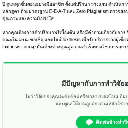
ปี ดูแลทุกขั้นตอนอย่างมืออาชีพ ตั้งแต่ปรึกษา วางแผน ดำเนินก
หลักสูตร ด้วยมาตรฐาน E-E-A-T และ Zero Plagiarism ตรวจสอบด้
คุณภาพและความโปร่งใส
หากคุณต้องการคำปรึกษาฟรีเบื้องต้น หรือมีคำถามเกี่ยวกับการ
คณะใน มรน. ขอเชิญแอดไลน์ foxthesis เพื่อรับบริการจากผู้เช
foxthesis.com มุ่งมั่นเคียงข้างคุณสู่ความสำเร็จทางวิชาการอย่าง
มีปัญหากับการทำวิจัยอ
ไม่ว่าวิจัยของคุณจะซับซ้อนหรือเวลาเร่งแค่ไหน ที
และดูแลให้งานถูกต้องตามหลักวิชา
ติดต่อจ้างทำวิ