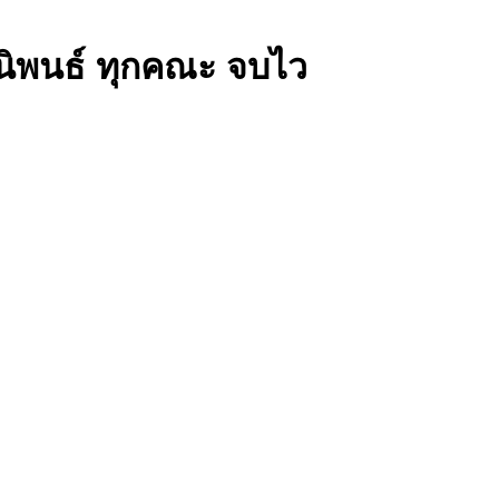
านิพนธ์ ทุกคณะ จบไว