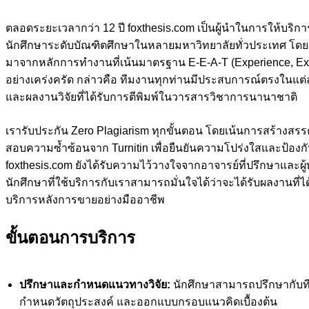
ตลอดระยะเวลากว่า 12 ปี foxthesis.com เป็นผู้นำในการให้บริก
นักศึกษาระดับบัณฑิตศึกษาในหลายมหาวิทยาลัยทั่วประเทศ โดย
มาจากหลักการทำงานที่เน้นมาตรฐาน E-E-A-T (Experience, Exper
อย่างเคร่งครัด กล่าวคือ ทีมงานทุกท่านมีประสบการณ์ตรงในแต่
และผลงานวิจัยที่ได้รับการตีพิมพ์ในวารสารวิชาการนานาชาติ
เรารับประกัน Zero Plagiarism ทุกขั้นตอน โดยเน้นการสร้างสร
สอบความซ้ำซ้อนจาก Turnitin เพื่อยืนยันความโปร่งใสและป้อง
foxthesis.com ยังได้รับความไว้วางใจจากอาจารย์ที่ปรึกษาและผู
นักศึกษาที่ใช้บริการกับเราสามารถมั่นใจได้ว่าจะได้รับผลงานท
บริการหลังการขายอย่างมืออาชีพ
ขั้นตอนการบริการ
ปรึกษาและกำหนดแนวทางวิจัย:
นักศึกษาสามารถปรึกษากับทีม
กำหนดวัตถุประสงค์ และออกแบบกรอบแนวคิดเบื้องต้น