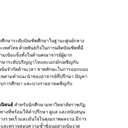
ักศึกษาระดับบัณฑิตศึกษาในฐานะศูนย์กลาง
เทศไทย ด้วยพันธกิจในการผลิตบัณฑิตที่มี
ามเข้มแข็งทั้งในด้านคณาจารย์ผู้มาก
กศึกษาระดับปริญญาโทและเอกมักเผชิญกับ
ป็นข้อจำกัดด้านเวลา ขาดทักษะในการออกแบบ
รแก้ไขตามคำแนะนำของอาจารย์ที่ปรึกษา ปัญหา
รจบการศึกษา และบางรายอาจเผชิญกับ
านิพนธ์
สำหรับนักศึกษามหาวิทยาลัยราชภัฏ
างที่พร้อมให้คำปรึกษา ดูแล และสนับสนุน
อย่างรวดเร็วและมั่นใจในคุณภาพผลงาน มีการ
ร และตรวจสอบความซ้ำซ้อนอย่างเข้มงวด