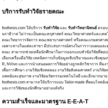
บริการรับทำวิจัยรายคณะ
foxthesis.com ให้บริการ
รับทำวิจัย
และ
รับทำวิทยานิพนธ์
ครอบค
นราธิวาส ไม่ว่าจะเป็นคณะครุศาสตร์ คณะวิทยาศาสตร์และเท
คณะวิทยาการจัดการ คณะพยาบาลศาสตร์ หรือคณะเกษตรศาสตร์
เฉพาะทางในแต่ละสาขา มีประสบการณ์ตรงในการวางแผนและดำเ
คณะ สามารถช่วยเหลือนักศึกษาในการออกแบบหัวข้อวิจัยที่ตอบ
เลือกเครื่องมือวิจัย เทคนิคการเก็บข้อมูลเชิงปริมาณและเชิงค
R, NVivo และการนำเสนอผลการวิจัยอย่างถูกหลักวิชาการ ทีมงาน 
เพื่อการศึกษา งานวิจัยเชิงทดลอง งานวิจัยสังคมศาสตร์ งานวิจั
แพทย์และสุขภาพ งานวิจัยนวัตกรรมเทคโนโลยี และอีกมากมาย ไม
foxthesis.com สามารถให้บริการแบบ Tailor-made ที่ตอบโจทย์เ
และการวิจัยของนักศึกษาอย่างแท้จริง
ความสำเร็จและมาตรฐาน E-E-A-T