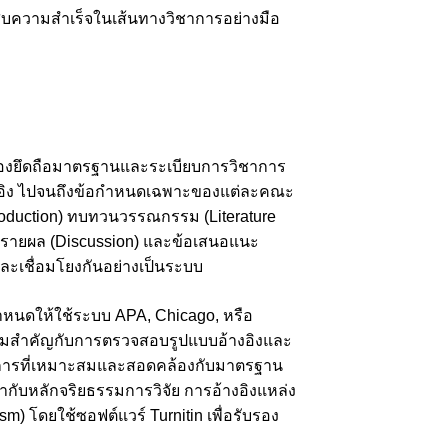
ประสบความสำเร็จในเส้นทางวิชาการอย่างมือ
ต้องยึดถือมาตรฐานและระเบียบการวิชาการ
อ้างอิง ไปจนถึงข้อกำหนดเฉพาะของแต่ละคณะ
troduction) ทบทวนวรรณกรรม (Literature
อภิปรายผล (Discussion) และข้อเสนอแนะ
ะเชื่อมโยงกันอย่างเป็นระบบ
หนดให้ใช้ระบบ APA, Chicago, หรือ
ความสำคัญกับการตรวจสอบรูปแบบอ้างอิงและ
าการที่เหมาะสมและสอดคล้องกับมาตรฐาน
กับหลักจริยธรรมการวิจัย การอ้างอิงแหล่ง
m) โดยใช้ซอฟต์แวร์ Turnitin เพื่อรับรอง