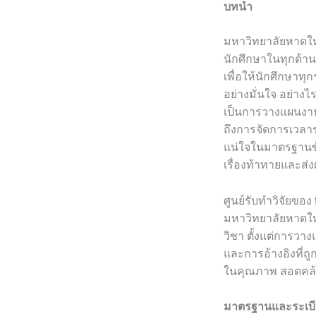
บทนำ
มหาวิทยาลัยหาดให
นักศึกษาในทุกด้า
เพื่อให้นักศึกษาท
อย่างมั่นใจ อย่าง
เป็นการวางแผนงานว
ถึงการจัดการเวลา
แน่ใจในมาตรฐานข้อ
เรื่องท้าทายและส
ศูนย์รับทำวิจัยขอ
มหาวิทยาลัยหาดให
วิชา ตั้งแต่การวา
และการอ้างอิงที่ถู
ในคุณภาพ สอดคล
มาตรฐานและระเบีย