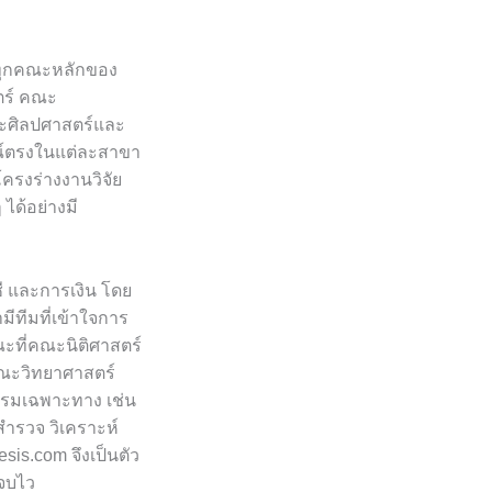
ุกคณะหลักของ
ตร์ คณะ
ะศิลปศาสตร์และ
รณ์ตรงในแต่ละสาขา
ครงร่างงานวิจัย
 ได้อย่างมี
ี และการเงิน โดย
ีทีมที่เข้าใจการ
ะที่คณะนิติศาสตร์
ณะวิทยาศาสตร์
กรมเฉพาะทาง เช่น
ำรวจ วิเคราะห์
s.com จึงเป็นตัว
ะจบไว