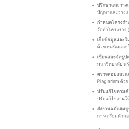
ปรึกษาและวาง
ปัญหาและวางแผ
กำหนดโครงร่างง
จัดทำโครงร่าง 
เก็บข้อมูลและวิ
ด้วยเทคนิคและ
เขียนและจัดรู
มหาวิทยาลัย พร้
ตรวจสอบและแก
Plagiarism ด้วย 
ปรับแก้ไขตามค
ปรับแก้ไขงานให
ส่งงานฉบับสมบู
การเตรียมตัวสอ