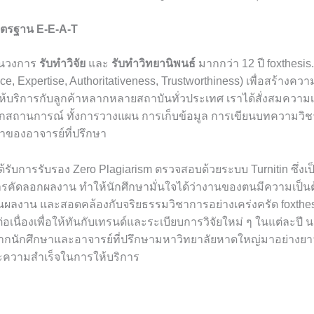
ตรฐาน E-E-A-T
ในวงการ
รับทำวิจัย
และ
รับทำวิทยานิพนธ์
มากกว่า 12 ปี foxthesis
e, Expertise, Authoritativeness, Trustworthiness) เพื่อสร้างความ
ห้บริการกับลูกค้าหลากหลายสถาบันทั่วประเทศ เราได้สั่งสมความ
ุกสถานการณ์ ทั้งการวางแผน การเก็บข้อมูล การเขียนบทความวิ
ของอาจารย์ที่ปรึกษา
้รับการรับรอง Zero Plagiarism ตรวจสอบด้วยระบบ Turnitin ซึ่
ัดลอกผลงาน ทำให้นักศึกษามั่นใจได้ว่างานของตนมีความเป็นต้
ผลงาน และสอดคล้องกับจริยธรรมวิชาการอย่างเคร่งครัด foxthes
่อเนื่องเพื่อให้ทันกับเทรนด์และระเบียบการวิจัยใหม่ ๆ ในแต่ละปี น
ากนักศึกษาและอาจารย์ที่ปรึกษามหาวิทยาลัยหาดใหญ่มาอย่างยาว
ละความสำเร็จในการให้บริการ