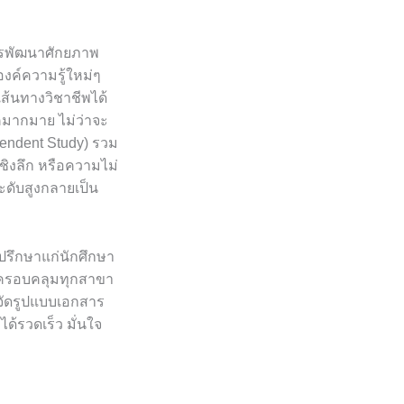
ารพัฒนาศักยภาพ
งค์ความรู้ใหม่ๆ
ส้นทางวิชาชีพได้
คมากมาย ไม่ว่าจะ
pendent Study) รวม
ิงลึก หรือความไม่
ะดับสูงกลายเป็น
ปรึกษาแก่นักศึกษา
 ครอบคลุมทุกสาขา
รจัดรูปแบบเอกสาร
ด้รวดเร็ว มั่นใจ