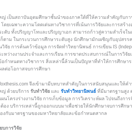
ญ่ เป็นสถาบันอุดมศึกษาชั้นนำของภาคใต้ที่ให้ความสำคัญกับก
น โดยเฉพาะความโดดเด่นทางวิชาการที่เน้นการวิจัยและการสร้างอ
ุกระดับ ทั้งปริญญาโทและปริญญาเอก สามารถก้าวสู่ความสำเร็จในเ
ไรก็ตาม ในกระบวนการศึกษาระดับสูง นักศึกษามักเผชิญกับอุปสรร
ิจัย การค้นคว้าข้อมูล การจัดทำวิทยานิพนธ์ การเขียน IS (Inde
ระหว่างงานประจำและการเรียน การขาดประสบการณ์ในการวิจัยเช
กำหนดทางวิชาการ สิ่งเหล่านี้ล้วนเป็นปัญหาที่ทำให้การศึกษาร
่งผลต่อโอกาสจบการศึกษา
ง foxthesis.com จึงเข้ามามีบทบาทสำคัญในการสนับสนุนและให้คำ
ญ่ ด้วยบริการ
รับทำวิจัย
และ
รับทำวิทยานิพนธ์
ที่มีมาตรฐานสูง
งแผนโครงร่างงานวิจัย การเก็บข้อมูล การวิเคราะห์ผล ไปจนถึงกา
กต้อง บริการเหล่านี้ถูกออกแบบมาเพื่อช่วยให้นักศึกษาจบการศึกษาไ
้องกับมาตรฐานของมหาวิทยาลัยและข้อกำหนดสากล
บการวิจัย