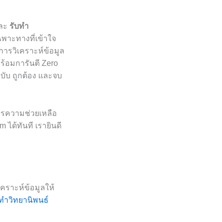
ละ
รับทำ
พาะทางที่เข้าใจ
ารวิเคราะห์ข้อมูล
้อมการันตี Zero
ฉบับ ถูกต้อง และจบ
ารความช่วยเหลือ
ได้ทันที เรายินดี
เคราะห์ข้อมูลให้
ทำวิทยานิพนธ์