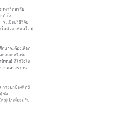
งมหาวิทยาลัย
ยทั่วไป
ะเบียบวิธีวิจัย
นหัวข้อที่สนใจ มี
กศึกษาจะต้องเลือก
แต่ละคณะหรือข้อ
านิพนธ์
ที่ใส่ใจใน
ต้องตามมาตรฐาน
ล การปกป้องสิทธิ
 ซึ่ง
ญ่เป็นที่ยอมรับ