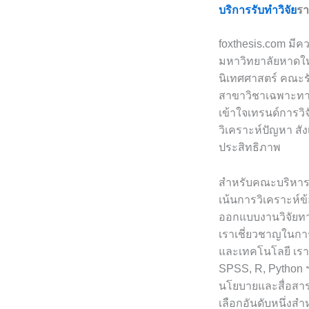
บริการรับทำวิจัย
ร
foxthesis.com มี
มหาวิทยาลัยหาดให
นิเทศศาสตร์ คณะ
สาขาวิชาเฉพาะทาง
เข้าใจเทรนด์การว
วิเคราะห์ปัญหา สัง
ประสิทธิภาพ
สำหรับคณะบริหารธ
เน้นการวิเคราะห์ข
ออกแบบงานวิจัยทา
เราเชี่ยวชาญในกา
และเทคโนโลยี เรา
SPSS, R, Python 
นโยบายและสื่อสาร
เลือกอันดับหนึ่ง