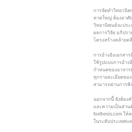
การจัดทำวิทยานิพ
หาดใหญ่ ต้องอาศัย
วิทยานิพนธ์จะประ
ผลการวิจัย อภิปรา
โครงสร้างคล้ายคลึ
การอ้างอิงเอกสารถ
ใช้รูปแบบการอ้างอิ
กำหนดของอาจารย์ที่
ทุกรายละเอียดของโ
สามารถผ่านการพิ
นอกจากนี้ ยังต้อ
และความเป็นส่วนตั
foxthesis.com ให้
ในระดับประเทศแ