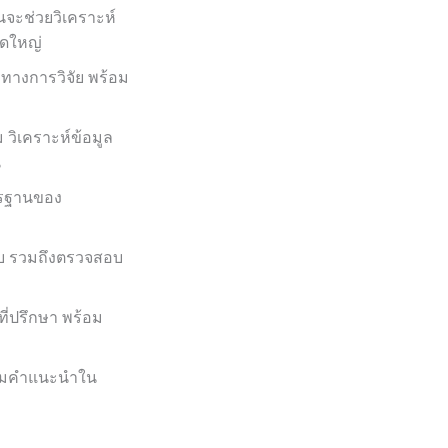
นจะช่วยวิเคราะห์
ดใหญ่
วทางการวิจัย พร้อม
ิเคราะห์ข้อมูล
น
ตรฐานของ
บ รวมถึงตรวจสอบ
ี่ปรึกษา พร้อม
ร้อมคำแนะนำใน