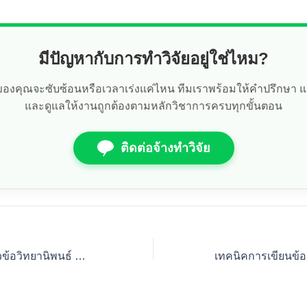
มีปัญหากับการทำวิจัยอยู่ใช่ไหม?
ัยของคุณจะซับซ้อนหรือเวลาเร่งแค่ไหน ทีมเราพร้อมให้คำปรึกษา 
และดูแลให้งานถูกต้องตามหลักวิชาการครบทุกขั้นตอน
ติดต่อจ้างทำวิจัย
เทคนิคการเลือกหัวข้อวิทยานิพนธ์ MBA: จบเร็วเกรดดี