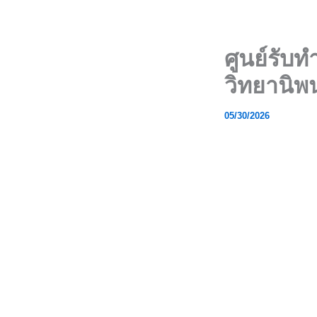
Skip
to
content
ศูนย์รับ
วิทยานิพน
05/30/2026