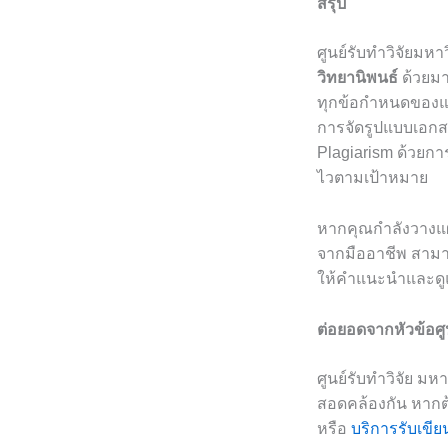
สรุป
ศูนย์รับทำวิจัยมหา
วิทยานิพนธ์
ด้วยมา
ทุกข้อกำหนดของแต
การจัดรูปแบบเอกส
Plagiarism ด้วยกา
ไวตามเป้าหมาย
หากคุณกำลังวางแผ
จากมืออาชีพ สามาร
ให้คำแนะนำและดู
ต่อยอดจากหัวข้อศู
ศูนย์รับทำวิจัย มห
สอดคล้องกัน หากต
หรือ
บริการรับเขีย