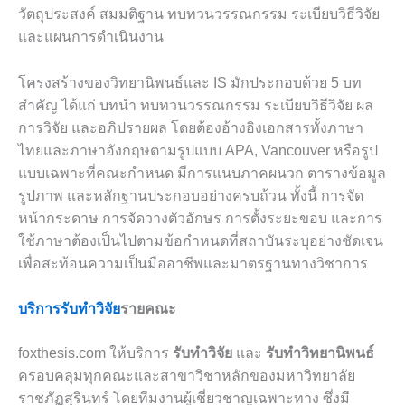
วัตถุประสงค์ สมมติฐาน ทบทวนวรรณกรรม ระเบียบวิธีวิจัย
และแผนการดำเนินงาน
โครงสร้างของวิทยานิพนธ์และ IS มักประกอบด้วย 5 บท
สำคัญ ได้แก่ บทนำ ทบทวนวรรณกรรม ระเบียบวิธีวิจัย ผล
การวิจัย และอภิปรายผล โดยต้องอ้างอิงเอกสารทั้งภาษา
ไทยและภาษาอังกฤษตามรูปแบบ APA, Vancouver หรือรูป
แบบเฉพาะที่คณะกำหนด มีการแนบภาคผนวก ตารางข้อมูล
รูปภาพ และหลักฐานประกอบอย่างครบถ้วน ทั้งนี้ การจัด
หน้ากระดาษ การจัดวางตัวอักษร การตั้งระยะขอบ และการ
ใช้ภาษาต้องเป็นไปตามข้อกำหนดที่สถาบันระบุอย่างชัดเจน
เพื่อสะท้อนความเป็นมืออาชีพและมาตรฐานทางวิชาการ
บริการรับทำวิจัย
รายคณะ
foxthesis.com ให้บริการ
รับทำวิจัย
และ
รับทำวิทยานิพนธ์
ครอบคลุมทุกคณะและสาขาวิชาหลักของมหาวิทยาลัย
ราชภัฏสุรินทร์ โดยทีมงานผู้เชี่ยวชาญเฉพาะทาง ซึ่งมี