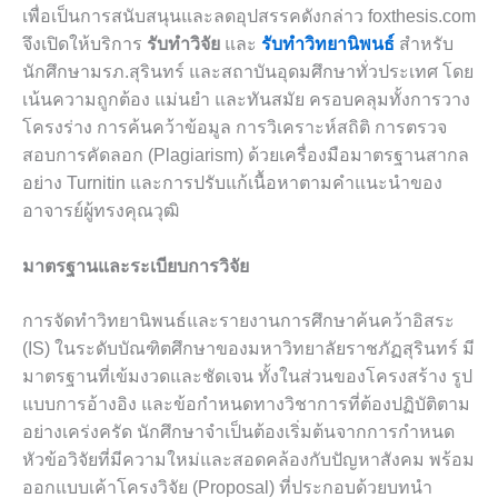
เพื่อเป็นการสนับสนุนและลดอุปสรรคดังกล่าว foxthesis.com
จึงเปิดให้บริการ
รับทำวิจัย
และ
รับทำวิทยานิพนธ์
สำหรับ
นักศึกษามรภ.สุรินทร์ และสถาบันอุดมศึกษาทั่วประเทศ โดย
เน้นความถูกต้อง แม่นยำ และทันสมัย ครอบคลุมทั้งการวาง
โครงร่าง การค้นคว้าข้อมูล การวิเคราะห์สถิติ การตรวจ
สอบการคัดลอก (Plagiarism) ด้วยเครื่องมือมาตรฐานสากล
อย่าง Turnitin และการปรับแก้เนื้อหาตามคำแนะนำของ
อาจารย์ผู้ทรงคุณวุฒิ
มาตรฐานและระเบียบการวิจัย
การจัดทำวิทยานิพนธ์และรายงานการศึกษาค้นคว้าอิสระ
(IS) ในระดับบัณฑิตศึกษาของมหาวิทยาลัยราชภัฏสุรินทร์ มี
มาตรฐานที่เข้มงวดและชัดเจน ทั้งในส่วนของโครงสร้าง รูป
แบบการอ้างอิง และข้อกำหนดทางวิชาการที่ต้องปฏิบัติตาม
อย่างเคร่งครัด นักศึกษาจำเป็นต้องเริ่มต้นจากการกำหนด
หัวข้อวิจัยที่มีความใหม่และสอดคล้องกับปัญหาสังคม พร้อม
ออกแบบเค้าโครงวิจัย (Proposal) ที่ประกอบด้วยบทนำ