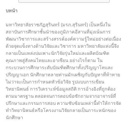
บทนำ
มหาวิทยาลัยราชภัฏสุรินทร์ (มรภ.สุรินทร์) เป็นหนึ่งใน
สถาบันการศึกษาชั้นนำของภูมิภาคอีสานที่มุ่งเน้นการ
พัฒนาวิชาการและสร้างสรรค์องค์ความรู้ใหม่อย่างต่อเนื่อง
ด้วยจุดแข็งทางด้านวิจัยและวิชาการ มหาวิทยาลัยแห่งนี้จึง
กลายเป็นแหล่งบ่มเพาะนักวิจัยรุ่นใหม่และผลิตบัณฑิต
คุณภาพสู่สังคมไทยและอาเซียน อย่างไรก็ตาม ใน
กระบวนการศึกษาระดับบัณฑิตศึกษาทั้งปริญญาโทและ
ปริญญาเอก นักศึกษาหลายท่านมักเผชิญกับปัญหาที่ท้าทาย
ไม่ว่าจะเป็นการกำหนดหัวข้อวิจัย รูปแบบการเขียน
วิทยานิพนธ์ การวิเคราะห์ข้อมูลสถิติ การอ้างอิงที่ถูกต้อง
ตามมาตรฐาน ตลอดจนการตอบข้อซักถามจากอาจารย์ที่
ปรึกษาและกรรมการสอบ ความซับซ้อนเหล่านี้ทำให้การจัด
ทำวิทยานิพนธ์หรือโครงงานวิจัยกลายเป็นภาระหนักของ
นักศึกษา