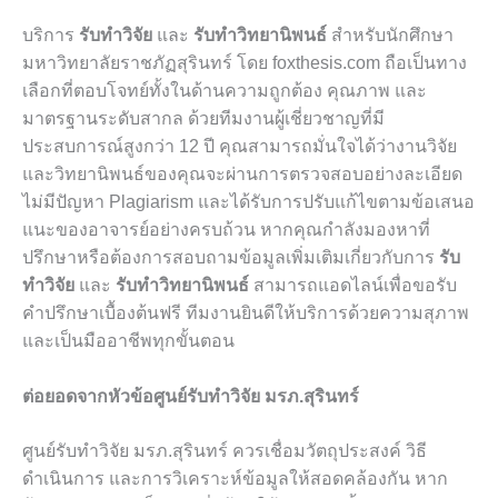
บริการ
รับทำวิจัย
และ
รับทำวิทยานิพนธ์
สำหรับนักศึกษา
มหาวิทยาลัยราชภัฏสุรินทร์ โดย foxthesis.com ถือเป็นทาง
เลือกที่ตอบโจทย์ทั้งในด้านความถูกต้อง คุณภาพ และ
มาตรฐานระดับสากล ด้วยทีมงานผู้เชี่ยวชาญที่มี
ประสบการณ์สูงกว่า 12 ปี คุณสามารถมั่นใจได้ว่างานวิจัย
และวิทยานิพนธ์ของคุณจะผ่านการตรวจสอบอย่างละเอียด
ไม่มีปัญหา Plagiarism และได้รับการปรับแก้ไขตามข้อเสนอ
แนะของอาจารย์อย่างครบถ้วน หากคุณกำลังมองหาที่
ปรึกษาหรือต้องการสอบถามข้อมูลเพิ่มเติมเกี่ยวกับการ
รับ
ทำวิจัย
และ
รับทำวิทยานิพนธ์
สามารถแอดไลน์เพื่อขอรับ
คำปรึกษาเบื้องต้นฟรี ทีมงานยินดีให้บริการด้วยความสุภาพ
และเป็นมืออาชีพทุกขั้นตอน
ต่อยอดจากหัวข้อศูนย์รับทำวิจัย มรภ.สุรินทร์
ศูนย์รับทำวิจัย มรภ.สุรินทร์ ควรเชื่อมวัตถุประสงค์ วิธี
ดำเนินการ และการวิเคราะห์ข้อมูลให้สอดคล้องกัน หาก