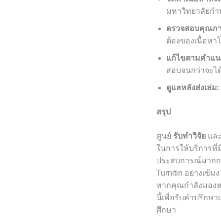
มหาวิทยาลัยก
ตรวจสอบคุณภา
ต้องของเนื้อหาโ
แก้ไขตามคำแน
สอบจนกว่าจะได้ร
ดูแลหลังส่งเล่ม:
สรุป
ศูนย์
รับทำวิจัย
แล
ในการให้บริการที่
ประสบการณ์มากกว่
Turnitin อย่างเข้
หากคุณกำลังมองหาท
นี้เพื่อรับคำปรึก
ศึกษา