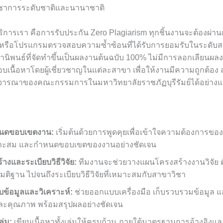
ิชาการระดับชาติและนานาชาติ
ิการเรา คือการรับประกัน Zero Plagiarism ทุกชิ้นงานจะต้องผ่
 หรือโปรแกรมตรวจสอบความซ้ำซ้อนที่ได้รับการยอมรับในระดับสาก
านิพนธ์ที่จัดทำขึ้นเป็นผลงานต้นฉบับ 100% ไม่มีการลอกเลียนผลงา
บเนื้อหาโดยผู้เชี่ยวชาญในแต่ละสาขา เพื่อให้งานมีความถูกต้อง
จารณาของคณะกรรมการในมหาวิทยาลัยราชภัฏบุรีรัมย์ได้อย่าง
นดขอบเขตงาน:
เริ่มต้นด้วยการพูดคุยเพื่อเข้าใจความต้องการของ
่เหมาะสม และกำหนดขอบเขตของงานอย่างชัดเจน
งและระเบียบวิธีวิจัย:
ทีมงานจะช่วยวางแผนโครงสร้างงานวิจัย ต
มติฐาน ไปจนถึงระเบียบวิธีวิจัยที่เหมาะสมกับสาขาวิชา
บข้อมูลและวิเคราะห์:
ช่วยออกแบบเครื่องมือ เก็บรวบรวมข้อมูล แ
และคุณภาพ พร้อมสรุปผลอย่างชัดเจน
ล่ม:
เขียนเนื้อหาทั้งเล่มให้ครบถ้วน ภายใต้มาตรฐานการอ้างอิงแล