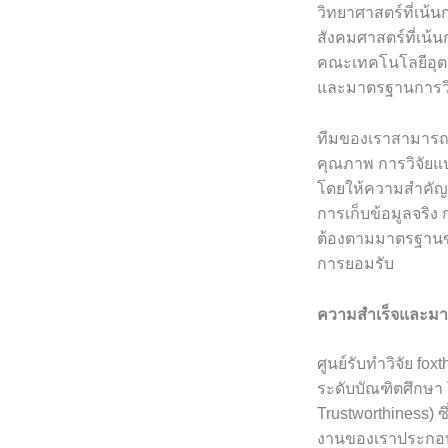
วิทยาศาสตร์ที่เน
สังคมศาสตร์ที่เน้
คณะเทคโนโลยีอุต
และมาตรฐานการวิจ
ทีมของเราสามารถให
คุณภาพ การวิจัยแ
โดยให้ความสำคัญก
การเก็บข้อมูลจริง
ต้องตามมาตรฐานขอ
การยอมรับ
ความสำเร็จและมา
ศูนย์รับทำวิจัย f
ระดับบัณฑิตศึกษา 
Trustworthiness) 
งานของเราประกอบด้