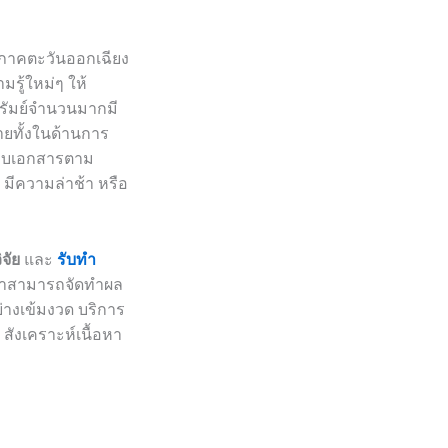
องภาคตะวันออกเฉียง
รู้ใหม่ๆ ให้
ีรัมย์จำนวนมากมี
ายทั้งในด้านการ
ปแบบเอกสารตาม
 มีความล่าช้า หรือ
ิจัย
และ
รับทำ
ึกษาสามารถจัดทำผล
างเข้มงวด บริการ
สังเคราะห์เนื้อหา