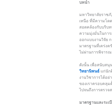
บทนำ
มหาวิทยาลัยราชภัฏ
เหนือ ที่มีความโด
สอดคล้องกับบริบท
ความมุ่งมั่นในการ
ออกแบบงานวิจัย ก
มาตรฐานที่เคร่งคร
ไม่ผ่านการพิจาร
ดังนั้น เพื่อสนับส
วิทยานิพนธ์
แก่นัก
งานวิชาการได้อย่
ของเราครอบคลุมตั้
ไปจนถึงการตรวจส
มาตรฐานและระเบีย