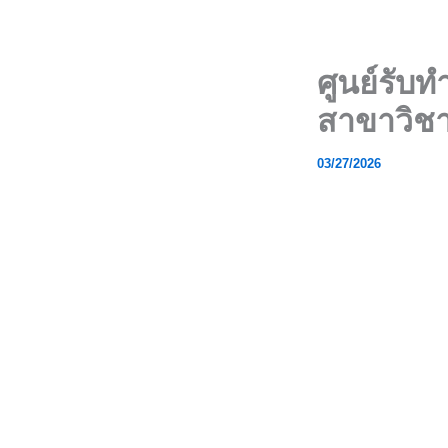
Skip
to
content
ศูนย์รับท
สาขาวิช
03/27/2026