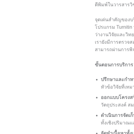
ตีพิมพ์ในวารสารว
จุดเด่นสำคัญของบร
โปรแกรม Turnitin
ว่างานวิจัยและวิทย
เรายังมีการตรวจสอ
สามารถผ่านการพิ
ขั้นตอนการบริการ
ปรึกษาและกำห
หัวข้อวิจัยที
ออกแบบโครงสร้า
วัตถุประสงค์ สม
ดำเนินการจัดเก็
ทั้งเชิงปริมาณ
จัดทำเนื้อหาทั้งเ