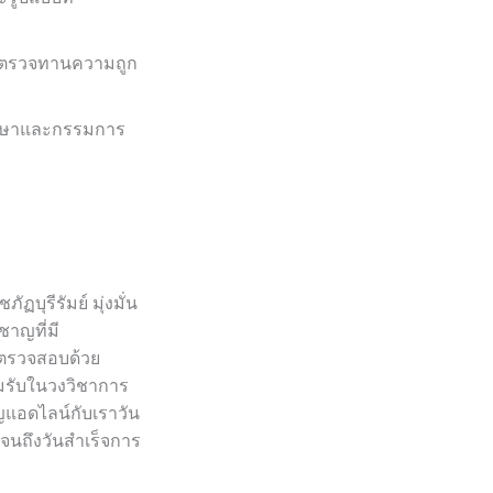
ละตรวจทานความถูก
ึกษาและกรรมการ
บุรีรัมย์ มุ่งมั่น
ชาญที่มี
ะตรวจสอบด้วย
อมรับในวงวิชาการ
ิญแอดไลน์กับเราวัน
ณจนถึงวันสำเร็จการ