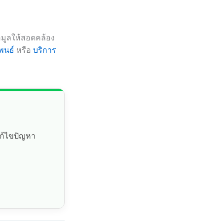
้อมูลให้สอดคล้อง
พนธ์
หรือ
บริการ
แก้ไขปัญหา