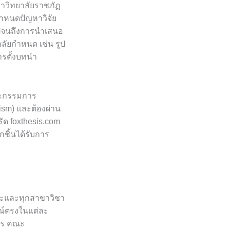
าวิทยาลัยราชภัฏ
รกำหนดปัญหาวิจัย
ไปจนถึงการนำเสนอ
ลัยกำหนด เช่น รูป
ารตั้งบทนำ
ณะกรรมการ
ism) และต้องผ่าน
ัด foxthesis.com
กชิ้นได้รับการ
ณะและทุกสาขาวิชา
ณ์ตรงในแต่ละ
ูตร คณะ