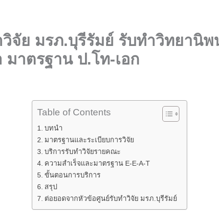
ำวิจัย มรภ.บุรีรัมย์ รับทำวิทยานิพ
า มาตรฐาน ป.โท-เอก
Table of Contents
บทนำ
มาตรฐานและระเบียบการวิจัย
บริการรับทำวิจัยรายคณะ
ความสำเร็จและมาตรฐาน E-E-A-T
ขั้นตอนการบริการ
สรุป
ต่อยอดจากหัวข้อศูนย์รับทำวิจัย มรภ.บุรีรัมย์