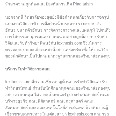
รักษาความถูกต้องและป้องกันการเกิด Plagiarism
นอกจากนี้ วิทยาลัยทองสุขยังมีข้อกำหนดเกี่ยวกับการจัดรูป
แบบงานวิจัย อาทิ การตั้งค่าหน้ากระดาษ ระยะขอบ ตัว
อักษร ขนาดตัวอักษร การจัดวางตารางและแผนภูมิ ไปจนถึง
การใส่บรรณานุกรมและภาคผนวกอย่างถูกต้อง การรับทำ
วิจัยและรับทำวิทยานิพนธ์กับ foxthesis.com จึงเน้นการ
ตรวจสอบรายละเอียดเหล่านี้อย่างเคร่งครัด เพื่อให้งานวิจัย
ของนักศึกษาเป็นไปตามมาตรฐานสากลของวิทยาลัยทองสุข
บริการรับทำวิจัยรายคณะ
foxthesis.com มีความเชี่ยวชาญด้านการรับทำวิจัยและรับ
ทำวิทยานิพนธ์ สำหรับนักศึกษาทุกคณะของวิทยาลัยทองสุข
อย่างครอบคลุม ไม่ว่าจะเป็นคณะรัฐประศาสนศาสตร์ คณะ
บริหารธุรกิจ คณะนิติศาสตร์ คณะครุศาสตร์ คณะ
สังคมศาสตร์ และคณะเทคโนโลยีสารสนเทศ ด้วยทีมงานผู้
เชี่ยวชาญเฉพาะทางในแต่ละสาขา foxthesis.com สามารถ