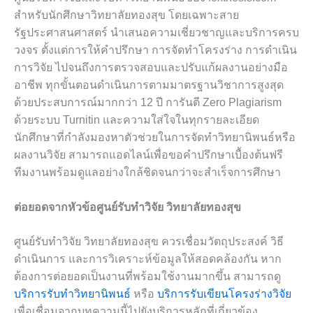
สำหรับนักศึกษาวิทยาลัยทองสุข โดยเฉพาะสาย
รัฐประศาสนศาสตร์ นำเสนอความเชี่ยวชาญและบริการครบ
วงจร ตั้งแต่การให้คำปรึกษา การจัดทำโครงร่าง การดำเนิน
การวิจัย ไปจนถึงการตรวจสอบและปรับแก้ผลงานอย่างมือ
อาชีพ ทุกขั้นตอนดำเนินการตามมาตรฐานวิชาการสูงสุด
ด้วยประสบการณ์มากกว่า 12 ปี การันตี Zero Plagiarism
ด้วยระบบ Turnitin และความใส่ใจในทุกรายละเอียด
นักศึกษาที่กำลังมองหาตัวช่วยในการจัดทำวิทยานิพนธ์หรือ
ผลงานวิจัย สามารถแอดไลน์เพื่อขอคำปรึกษาเบื้องต้นฟรี
ทีมงานพร้อมดูแลอย่างใกล้ชิดจนกว่าจะสำเร็จการศึกษา
ต่อยอดจากหัวข้อศูนย์รับทำวิจัย วิทยาลัยทองสุข
ศูนย์รับทำวิจัย วิทยาลัยทองสุข ควรเชื่อมวัตถุประสงค์ วิธี
ดำเนินการ และการวิเคราะห์ข้อมูลให้สอดคล้องกัน หาก
ต้องการต่อยอดเป็นงานที่พร้อมใช้งานมากขึ้น สามารถดู
บริการรับทำวิทยานิพนธ์
หรือ
บริการรับเขียนโครงร่างวิจัย
เพื่อเชื่อมจากบทความนี้ไปยังบริการหลักที่เกี่ยวข้อง