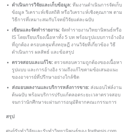
ดำเนินการวิจัยและเก็บข้อมูล:
ทีมงานดำเนินการจัดเก็บ
ข้อมูล วิเคราะห์เชิงสถิติ หรือวิเคราะห์เชิงคุณภาพ ตาม
วิธีการที่เหมาะสมกับโจทย์วิจัยแต่ละฉบับ
เขียนและจัดทำรายงาน:
จัดทำรายงานวิทยานิพนธ์หรือ
IS โดยเรียบเรียงเนื้อหาทั้ง 5 บท พร้อมรูปแบบการอ้างอิง
ที่ถูกต้อง ครอบคลุมทั้งทฤษฎี งานวิจัยที่เกี่ยวข้อง วิธี
ดำเนินการ ผลลัพธ์ และข้อสรุป
ตรวจสอบและแก้ไข:
ตรวจสอบความถูกต้องของเนื้อหา
รูปแบบ และการอ้างอิง รวมถึงแก้ไขตามข้อเสนอแนะ
ของอาจารย์ที่ปรึกษาอย่างใกล้ชิด
ส่งมอบผลงานและบริการหลังการขาย:
ส่งมอบไฟล์งาน
ต้นฉบับ พร้อมบริการปรับแก้ตลอดระยะเวลาตรวจสอบ
จนกว่านักศึกษาจะผ่านการอนุมัติจากคณะกรรมการ
สรุป
ศูนย์รับทำวิจัยและรับทำวิทยานิพนธ์ของ foxthesis.com