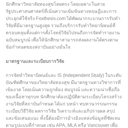
นักศึกษาวิทยาลัยทองสุขโดยตรง โดยเฉพาะในสาย
รัฐประศาสนศาสตร์ที่เน้นความเข้มข้นทางทฤษฎีและการ
ประยุกต์ใช้จริง Foxthesis.com ได้พัฒนากระบวนการรับทำ
วิจัยที่มีมาตรฐานสูงสุด รวมถึงบริการรับทำวิทยานิพนธ์ที่
ครอบคลุมตั้งแต่การตั้งโจทย์วิจัยไปจนถึงการจัดทำรายงาน
ฉบับสมบูรณ์ เพื่อให้นักศึกษาสามารถส่งผลงานได้ตรงตาม
ข้อกำหนดของสถาบันอย่างมั่นใจ
มาตรฐานและระเบียบการวิจัย
การจัดทำวิทยานิพนธ์และ IS (Independent Study) ในระดับ
บัณฑิตศึกษาของวิทยาลัยทองสุข มีมาตรฐานทางวิชาการที่
เข้มงวด โดยเน้นความถูกต้อง สมบูรณ์ และความน่าเชื่อถือ
ของเนื้อหาทุกบท นักศึกษาต้องปฏิบัติตามระเบียบโครงสร้าง
งานวิจัยที่สถาบันกำหนด ได้แก่ บทนำ ทบทวนวรรณกรรม
ระเบียบวิธีวิจัย ผลการวิจัย วิเคราะห์และอภิปรายผล สรุป
และข้อเสนอแนะ ทั้งนี้ต้องมีการอ้างอิงแหล่งข้อมูลที่ชัดเจน
ตามรูปแบบที่กำหนด เช่น APA, MLA หรือ Vancouver เพื่อ