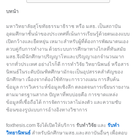
บทนำ
มหาวิทยาลัยสุโขทัยธรรมาธิราช หรือ มสธ. เป็นสถาบัน
อุดมศึกษาชั้นนำของประเทศที่เน้นการเรียนรู้ด้วยตนเองแบบ
เปิดกว้างและยืดหยุ่น เหมาะสำหรับผู้ที่ต้องการพัฒนาตนเอง
ควบคู่กับการทำงาน ด้วยระบบการศึกษาทางไกลที่ทันสมัย
มสธ.จึงมีนักศึกษาปริญญาโทและปริญญาเอกจำนวนมาก
จากทั่วประเทศ อย่างไรก็ดี การทำวิจัย วิทยานิพนธ์ หรือสาร
นิพนธ์ในระดับบัณฑิตศึกษามักจะเป็นอุปสรรคสำคัญของ
นักศึกษา เนื่องจากต้องใช้ทักษะการวางแผน การสืบค้น
ข้อมูล การวิเคราะห์ข้อมูลเชิงลึก ตลอดจนการเขียนรายงาน
ตามมาตรฐานสากล ปัญหาที่พบบ่อยคือ การขาดแหล่ง
ข้อมูลที่เชื่อถือได้ การจัดการเวลาไม่ลงตัว และความซับ
ซ้อนของรูปแบบการอ้างอิงทางวิชาการ
foxthesis.com จึงได้เปิดให้บริการ
รับทำวิจัย
และ
รับทำ
วิทยานิพนธ์
สำหรับนักศึกษามสธ.และสถาบันอื่นๆ เพื่อตอบ