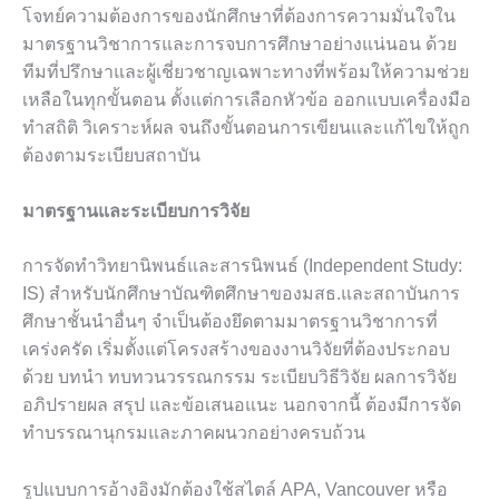
โจทย์ความต้องการของนักศึกษาที่ต้องการความมั่นใจใน
มาตรฐานวิชาการและการจบการศึกษาอย่างแน่นอน ด้วย
ทีมที่ปรึกษาและผู้เชี่ยวชาญเฉพาะทางที่พร้อมให้ความช่วย
เหลือในทุกขั้นตอน ตั้งแต่การเลือกหัวข้อ ออกแบบเครื่องมือ
ทำสถิติ วิเคราะห์ผล จนถึงขั้นตอนการเขียนและแก้ไขให้ถูก
ต้องตามระเบียบสถาบัน
มาตรฐานและระเบียบการวิจัย
การจัดทำวิทยานิพนธ์และสารนิพนธ์ (Independent Study:
IS) สำหรับนักศึกษาบัณฑิตศึกษาของมสธ.และสถาบันการ
ศึกษาชั้นนำอื่นๆ จำเป็นต้องยึดตามมาตรฐานวิชาการที่
เคร่งครัด เริ่มตั้งแต่โครงสร้างของงานวิจัยที่ต้องประกอบ
ด้วย บทนำ ทบทวนวรรณกรรม ระเบียบวิธีวิจัย ผลการวิจัย
อภิปรายผล สรุป และข้อเสนอแนะ นอกจากนี้ ต้องมีการจัด
ทำบรรณานุกรมและภาคผนวกอย่างครบถ้วน
รูปแบบการอ้างอิงมักต้องใช้สไตล์ APA, Vancouver หรือ