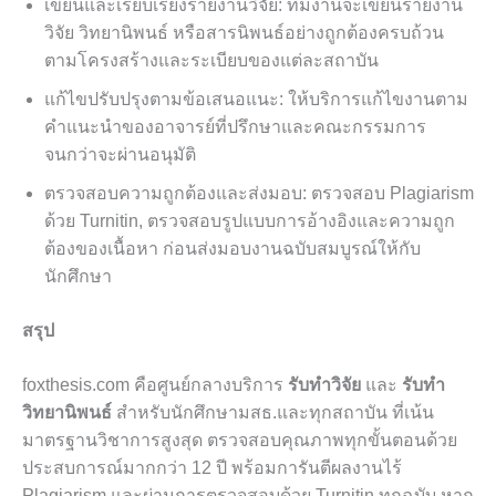
เขียนและเรียบเรียงรายงานวิจัย: ทีมงานจะเขียนรายงาน
วิจัย วิทยานิพนธ์ หรือสารนิพนธ์อย่างถูกต้องครบถ้วน
ตามโครงสร้างและระเบียบของแต่ละสถาบัน
แก้ไขปรับปรุงตามข้อเสนอแนะ: ให้บริการแก้ไขงานตาม
คำแนะนำของอาจารย์ที่ปรึกษาและคณะกรรมการ
จนกว่าจะผ่านอนุมัติ
ตรวจสอบความถูกต้องและส่งมอบ: ตรวจสอบ Plagiarism
ด้วย Turnitin, ตรวจสอบรูปแบบการอ้างอิงและความถูก
ต้องของเนื้อหา ก่อนส่งมอบงานฉบับสมบูรณ์ให้กับ
นักศึกษา
สรุป
foxthesis.com คือศูนย์กลางบริการ
รับทำวิจัย
และ
รับทำ
วิทยานิพนธ์
สำหรับนักศึกษามสธ.และทุกสถาบัน ที่เน้น
มาตรฐานวิชาการสูงสุด ตรวจสอบคุณภาพทุกขั้นตอนด้วย
ประสบการณ์มากกว่า 12 ปี พร้อมการันตีผลงานไร้
Plagiarism และผ่านการตรวจสอบด้วย Turnitin ทุกฉบับ หาก