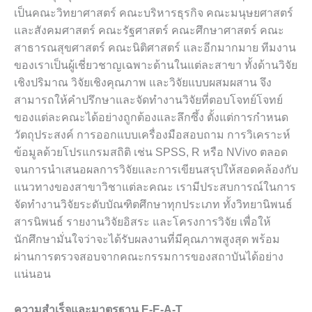
เป็นคณะวิทยาศาสตร์ คณะบริหารธุรกิจ คณะมนุษยศาสตร์
และสังคมศาสตร์ คณะรัฐศาสตร์ คณะศึกษาศาสตร์ คณะ
สาธารณสุขศาสตร์ คณะนิติศาสตร์ และอีกมากมาย ทีมงาน
ของเราเป็นผู้เชี่ยวชาญเฉพาะด้านในแต่ละสาขา ทั้งด้านวิจัย
เชิงปริมาณ วิจัยเชิงคุณภาพ และวิจัยแบบผสมผสาน จึง
สามารถให้คำปรึกษาและจัดทำงานวิจัยที่ตอบโจทย์โจทย์
ของแต่ละคณะได้อย่างถูกต้องและลึกซึ้ง ตั้งแต่การกำหนด
วัตถุประสงค์ การออกแบบเครื่องมือสอบถาม การวิเคราะห์
ข้อมูลด้วยโปรแกรมสถิติ เช่น SPSS, R หรือ NVivo ตลอด
จนการนำเสนอผลการวิจัยและการเขียนสรุปให้สอดคล้องกับ
แนวทางของสาขาวิชาแต่ละคณะ เรามีประสบการณ์ในการ
จัดทำงานวิจัยระดับบัณฑิตศึกษาทุกประเภท ทั้งวิทยานิพนธ์
สารนิพนธ์ รายงานวิจัยอิสระ และโครงการวิจัย เพื่อให้
นักศึกษามั่นใจว่าจะได้รับผลงานที่มีคุณภาพสูงสุด พร้อม
ผ่านการตรวจสอบจากคณะกรรมการของสถาบันได้อย่าง
แน่นอน
ความสำเร็จและมาตรฐาน E-E-A-T