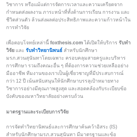
วิชาการ หรือแม้แต่การจัดการเวลาและความเครียดจาก
กำหนดส่งผลงาน ภาระหน้าที่ทั้งด้านการเรียน การงาน และ
ชีวิตส่วนตัว ล้วนส่งผลต่อประสิทธิภาพและความก้าวหน้าใน
การทำวิจัย
เพื่อตอบโจทย์เหล่านี้
foxthesis.com
ได้เปิดให้บริการ
รับทำ
วิจัย
และ
รับทำวิทยานิพนธ์
สำหรับนักศึกษา
มรภ.สวนสุนันทาโดยเฉพาะ ครอบคลุมสายครูและบริหาร
การศึกษา รวมถึงคณะอื่น ๆ ที่ต้องการความช่วยเหลืออย่าง
มืออาชีพ ทีมงานของเราเป็นผู้เชี่ยวชาญที่มีประสบการณ์
กว่า 12 ปี เน้นสนับสนุนให้นักศึกษาบรรลุเป้าหมายทาง
วิชาการอย่างมีคุณภาพสูงสุด และสอดคล้องกับระเบียบข้อ
บังคับของมหาวิทยาลัยอย่างครบถ้วน
มาตรฐานและระเบียบการวิจัย
การจัดทำวิทยานิพนธ์และการศึกษาค้นคว้าอิสระ (IS)
สำหรับนักศึกษามรภ.สวนสุนันทา มีมาตรฐานและข้อ