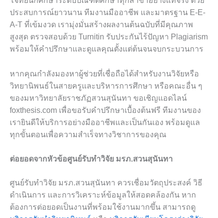
โจทย์นักศึกษาระดับบัณฑิตศึกษาทุกสาขาอย่างแท้จริง ด้วย
ประสบการณ์ยาวนาน ทีมงานมืออาชีพ และมาตรฐาน E-E-
A-T ที่เข้มงวด เรามุ่งมั่นสร้างผลงานต้นฉบับที่มีคุณภาพ
สูงสุด ตรวจสอบด้วย Turnitin รับประกันไร้ปัญหา Plagiarism
พร้อมให้คำปรึกษาและดูแลคุณตั้งแต่ต้นจนจบกระบวนการ
หากคุณกำลังมองหาผู้ช่วยที่เชื่อถือได้สำหรับงานวิจัยหรือ
วิทยานิพนธ์ในสายครูและบริหารการศึกษา หรือคณะอื่น ๆ
ของมหาวิทยาลัยราชภัฏสวนสุนันทา ขอเชิญแอดไลน์
foxthesis.com เพื่อขอรับคำปรึกษาเบื้องต้นฟรี ทีมงานของ
เรายินดีให้บริการอย่างมืออาชีพและเป็นกันเอง พร้อมดูแล
ทุกขั้นตอนเพื่อความสำเร็จทางวิชาการของคุณ
ต่อยอดจากหัวข้อศูนย์รับทำวิจัย มรภ.สวนสุนันทา
ศูนย์รับทำวิจัย มรภ.สวนสุนันทา ควรเชื่อมวัตถุประสงค์ วิธี
ดำเนินการ และการวิเคราะห์ข้อมูลให้สอดคล้องกัน หาก
ต้องการต่อยอดเป็นงานที่พร้อมใช้งานมากขึ้น สามารถดู