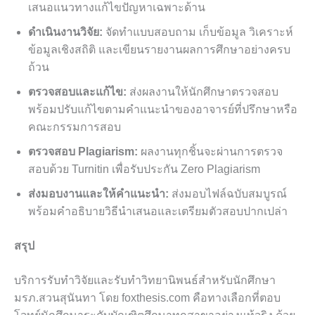
เสนอแนวทางแก้ไขปัญหาเฉพาะด้าน
ดำเนินงานวิจัย:
จัดทำแบบสอบถาม เก็บข้อมูล วิเคราะห์
ข้อมูลเชิงสถิติ และเขียนรายงานผลการศึกษาอย่างครบ
ถ้วน
ตรวจสอบและแก้ไข:
ส่งผลงานให้นักศึกษาตรวจสอบ
พร้อมปรับแก้ไขตามคำแนะนำของอาจารย์ที่ปรึกษาหรือ
คณะกรรมการสอบ
ตรวจสอบ Plagiarism:
ผลงานทุกชิ้นจะผ่านการตรวจ
สอบด้วย Turnitin เพื่อรับประกัน Zero Plagiarism
ส่งมอบงานและให้คำแนะนำ:
ส่งมอบไฟล์ฉบับสมบูรณ์
พร้อมคำอธิบายวิธีนำเสนอและเตรียมตัวสอบปากเปล่า
สรุป
บริการรับทำวิจัยและรับทำวิทยานิพนธ์สำหรับนักศึกษา
มรภ.สวนสุนันทา โดย foxthesis.com คือทางเลือกที่ตอบ