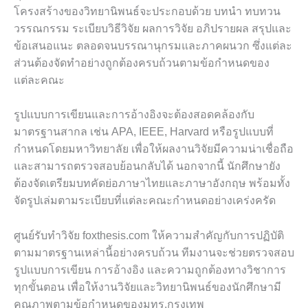
โครงสร้างของวิทยานิพนธ์จะประกอบด้วย บทนำ ทบทวน
วรรณกรรม ระเบียบวิธีวิจัย ผลการวิจัย อภิปรายผล สรุปและ
ข้อเสนอแนะ ตลอดจนบรรณานุกรมและภาคผนวก ซึ่งแต่ละ
ส่วนต้องจัดทำอย่างถูกต้องครบถ้วนตามข้อกำหนดของ
แต่ละคณะ
รูปแบบการเขียนและการอ้างอิงจะต้องสอดคล้องกับ
มาตรฐานสากล เช่น APA, IEEE, Harvard หรือรูปแบบที่
กำหนดโดยมหาวิทยาลัย เพื่อให้ผลงานวิจัยมีความน่าเชื่อถือ
และสามารถตรวจสอบย้อนกลับได้ นอกจากนี้ นักศึกษายัง
ต้องจัดเตรียมบทคัดย่อภาษาไทยและภาษาอังกฤษ พร้อมทั้ง
จัดรูปเล่มตามระเบียบที่แต่ละคณะกำหนดอย่างเคร่งครัด
ศูนย์รับทำวิจัย foxthesis.com ให้ความสำคัญกับการปฏิบัติ
ตามมาตรฐานเหล่านี้อย่างครบถ้วน ทีมงานจะช่วยตรวจสอบ
รูปแบบการเขียน การอ้างอิง และความถูกต้องทางวิชาการ
ทุกขั้นตอน เพื่อให้งานวิจัยและวิทยานิพนธ์ของนักศึกษามี
คุณภาพตามข้อกำหนดของมทร.กรุงเทพ