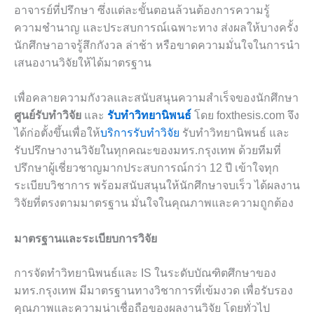
อาจารย์ที่ปรึกษา ซึ่งแต่ละขั้นตอนล้วนต้องการความรู้
ความชำนาญ และประสบการณ์เฉพาะทาง ส่งผลให้บางครั้ง
นักศึกษาอาจรู้สึกกังวล ล่าช้า หรือขาดความมั่นใจในการนำ
เสนองานวิจัยให้ได้มาตรฐาน
เพื่อคลายความกังวลและสนับสนุนความสำเร็จของนักศึกษา
ศูนย์รับทำวิจัย
และ
รับทำวิทยานิพนธ์
โดย foxthesis.com จึง
ได้ก่อตั้งขึ้นเพื่อให้
บริการรับทำวิจัย
รับทำวิทยานิพนธ์ และ
รับปรึกษางานวิจัยในทุกคณะของมทร.กรุงเทพ ด้วยทีมที่
ปรึกษาผู้เชี่ยวชาญมากประสบการณ์กว่า 12 ปี เข้าใจทุก
ระเบียบวิชาการ พร้อมสนับสนุนให้นักศึกษาจบเร็ว ได้ผลงาน
วิจัยที่ตรงตามมาตรฐาน มั่นใจในคุณภาพและความถูกต้อง
มาตรฐานและระเบียบการวิจัย
การจัดทำวิทยานิพนธ์และ IS ในระดับบัณฑิตศึกษาของ
มทร.กรุงเทพ มีมาตรฐานทางวิชาการที่เข้มงวด เพื่อรับรอง
คุณภาพและความน่าเชื่อถือของผลงานวิจัย โดยทั่วไป