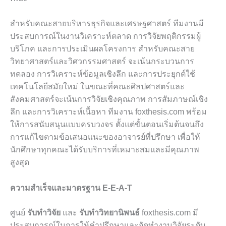
สำหรับคณะสายบริหารธุรกิจและเศรษฐศาสตร์ ทีมงานมี
ประสบการณ์ในงานวิเคราะห์ตลาด การวิจัยพฤติกรรมผู้
บริโภค และการประเมินผลโครงการ สำหรับคณะสาย
วิทยาศาสตร์และวิศวกรรมศาสตร์ จะเน้นกระบวนการ
ทดลอง การวิเคราะห์ข้อมูลเชิงลึก และการประยุกต์ใช้
เทคโนโลยีสมัยใหม่ ในขณะที่คณะศิลปศาสตร์และ
สังคมศาสตร์จะเน้นการวิจัยเชิงคุณภาพ การสัมภาษณ์เชิง
ลึก และการวิเคราะห์เนื้อหา ทีมงาน foxthesis.com พร้อม
ให้การสนับสนุนแบบครบวงจร ตั้งแต่ขั้นตอนเริ่มต้นจนถึง
การแก้ไขตามข้อเสนอแนะของอาจารย์ที่ปรึกษา เพื่อให้
นักศึกษาทุกคณะได้รับบริการที่เหมาะสมและมีคุณภาพ
สูงสุด
ความสำเร็จและมาตรฐาน E-E-A-T
ศูนย์
รับทำวิจัย
และ
รับทำวิทยานิพนธ์
foxthesis.com มี
ประสบการณ์ในการให้คำปรึกษาและจัดทำงานวิจัยระดับ