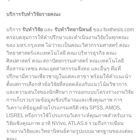
บริการรับทำวิจัยรายคณะ
บริการ
รับทำวิจัย
และ
รับทำวิทยานิพนธ์
ของ foxthesis.com
ครอบคลุมการให้คำปรึกษาและดำเนินงานวิจัยในทุกคณะ
ของ มทร.กรุงเทพ ไม่ว่าจะเป็นคณะวิศวกรรมศาสตร์ คณะ
วิทยาศาสตร์และเทคโนโลยี คณะบริหารธุรกิจ คณะ
ศิลปศาสตร์ คณะสถาปัตยกรรมศาสตร์ คณะเทคโนโลยี
สื่อสารมวลชน คณะอุตสาหกรรมสิ่งทอ และอื่นๆ ทีมที่
ปรึกษามีความเชี่ยวชาญในแต่ละสาขา พร้อมให้คำแนะนำ
ตั้งแต่การเลือกหัวข้อวิจัยที่สอดคล้องกับแนวโน้มวิชาการ
และความสนใจของนักศึกษา การออกแบบโครงร่างงานวิจัย
การเก็บรวบรวมข้อมูลเชิงปริมาณและเชิงคุณภาพ การ
วิเคราะห์ข้อมูลด้วยโปรแกรมสถิติ เช่น SPSS, AMOS,
LISREL หรือการใช้โปรแกรมวิเคราะห์คุณภาพสำหรับงาน
วิจัยเชิงคุณภาพ อาทิ NVivo, ATLAS.ti รวมถึงการเขียน
รายงานวิจัยและวิทยานิพนธ์ตามรูปแบบมาตรฐานของแต่ละ
คณะ