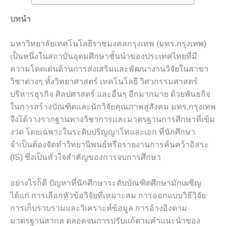
บทนำ
มหาวิทยาลัยเทคโนโลยีราชมงคลกรุงเทพ (มทร.กรุงเทพ)
เป็นหนึ่งในสถาบันอุดมศึกษาชั้นนำของประเทศไทยที่มี
ความโดดเด่นด้านการส่งเสริมและพัฒนางานวิจัยในสาขา
วิชาต่างๆ ทั้งวิทยาศาสตร์ เทคโนโลยี วิศวกรรมศาสตร์
บริหารธุรกิจ ศิลปศาสตร์ และอื่นๆ อีกมากมาย ด้วยพันธกิจ
ในการสร้างบัณฑิตและนักวิจัยคุณภาพสู่สังคม มทร.กรุงเทพ
จึงได้วางรากฐานทางวิชาการและมาตรฐานการศึกษาที่เข้ม
งวด โดยเฉพาะในระดับปริญญาโทและเอก ที่นักศึกษา
จำเป็นต้องจัดทำวิทยานิพนธ์หรือรายงานการค้นคว้าอิสระ
(IS) ซึ่งเป็นหัวใจสำคัญของการจบการศึกษา
อย่างไรก็ดี ปัญหาที่นักศึกษาระดับบัณฑิตศึกษามักเผชิญ
ได้แก่ การเลือกหัวข้อวิจัยที่เหมาะสม การออกแบบวิธีวิจัย
การเก็บรวบรวมและวิเคราะห์ข้อมูล การอ้างอิงตาม
มาตรฐานสากล ตลอดจนการปรับแก้ตามคำแนะนำของ