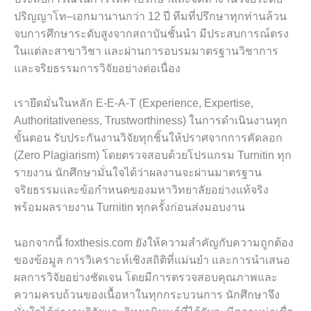
ปริญญาโท–เอกมานานกว่า 12 ปี ทีมที่ปรึกษาทุกท่านล้วน
จบการศึกษาระดับสูงจากสถาบันชั้นนำ มีประสบการณ์ตรง
ในแต่ละสาขาวิชา และผ่านการอบรมมาตรฐานวิชาการ
และจริยธรรมการวิจัยอย่างต่อเนื่อง
เรายึดมั่นในหลัก E-E-A-T (Experience, Expertise,
Authoritativeness, Trustworthiness) ในการดำเนินงานทุก
ขั้นตอน รับประกันงานวิจัยทุกชิ้นให้ปราศจากการคัดลอก
(Zero Plagiarism) โดยตรวจสอบด้วยโปรแกรม Turnitin ทุก
รายงาน นักศึกษามั่นใจได้ว่าผลงานจะผ่านมาตรฐาน
จริยธรรมและข้อกำหนดของมหาวิทยาลัยอย่างแท้จริง
พร้อมผลรายงาน Turnitin ทุกครั้งก่อนส่งมอบงาน
นอกจากนี้ foxthesis.com ยังให้ความสำคัญกับความถูกต้อง
ของข้อมูล การวิเคราะห์เชิงสถิติที่แม่นยำ และการนำเสนอ
ผลการวิจัยอย่างชัดเจน โดยมีการตรวจสอบคุณภาพและ
ความครบถ้วนของเนื้อหาในทุกกระบวนการ นักศึกษาจึง