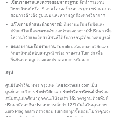
เขียนรายงานและตรวจสอบมาตรฐาน:
จัดทำรายงาน
วิทยานิพนธ์หรือ IS ตามโครงสร้างมาตรฐาน พร้อมตรวจ
สอบการอ้างอิง รูปแบบ และความถูกต้องทางวิชาการ
แก้ไขตามคำแนะนำอาจารย์:
ทีมงานพร้อมรับฟังและ
ปรับแก้ไขเนื้อหาตามคำแนะนำของอาจารย์ที่ปรึกษา เพื่อ
ให้งานวิจัยและวิทยานิพนธ์ได้รับการอนุมัติอย่างสมบูรณ์
ส่งมอบงานพร้อมรายงาน Turnitin:
ส่งมอบงานวิจัยและ
วิทยานิพนธ์ฉบับสมบูรณ์ พร้อมรายงาน Turnitin เพื่อ
ยืนยันความถูกต้องและปราศจากการคัดลอก
สรุป
ศูนย์รับทำวิจัย มทร.กรุงเทพ โดย foxthesis.com เป็น
ศูนย์กลางบริการ
รับทำวิจัย
และ
รับทำวิทยานิพนธ์
ที่พร้อม
สนับสนุนนักศึกษาทุกคณะให้จบเร็ว ได้มาตรฐาน ด้วยทีมที่
ปรึกษามืออาชีพ ประสบการณ์กว่า 12 ปี มั่นใจในคุณภาพ
Zero Plagiarism ตรวจสอบ Turnitin ทุกขั้นตอน ไม่ว่าคุณจะ