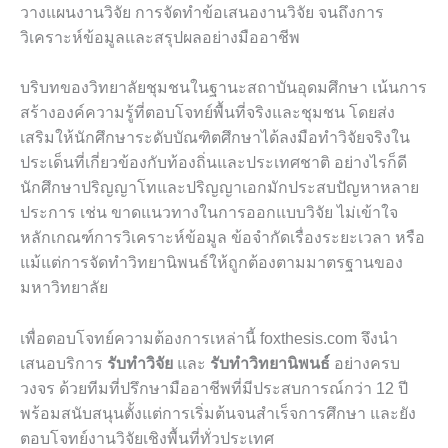
วางแผนงานวิจัย การจัดทำข้อเสนองานวิจัย จนถึงการ
วิเคราะห์ข้อมูลและสรุปผลอย่างมืออาชีพ
บริบทของวิทยาลัยชุมชนในฐานะสถาบันอุดมศึกษา เน้นการ
สร้างองค์ความรู้ที่ตอบโจทย์พื้นที่จริงและชุมชน โดยส่ง
เสริมให้นักศึกษาระดับบัณฑิตศึกษาได้ลงมือทำวิจัยจริงใน
ประเด็นที่เกี่ยวข้องกับท้องถิ่นและประเทศชาติ อย่างไรก็ดี
นักศึกษาปริญญาโทและปริญญาเอกมักประสบปัญหาหลาย
ประการ เช่น ขาดแนวทางในการออกแบบวิจัย ไม่เข้าใจ
หลักเกณฑ์การวิเคราะห์ข้อมูล ข้อจำกัดเรื่องระยะเวลา หรือ
แม้แต่การจัดทำวิทยานิพนธ์ให้ถูกต้องตามมาตรฐานของ
มหาวิทยาลัย
เพื่อตอบโจทย์ความต้องการเหล่านี้ foxthesis.com จึงนำ
เสนอบริการ
รับทำวิจัย
และ
รับทำวิทยานิพนธ์
อย่างครบ
วงจร ด้วยทีมที่ปรึกษามืออาชีพที่มีประสบการณ์กว่า 12 ปี
พร้อมสนับสนุนตั้งแต่การเริ่มต้นจนสำเร็จการศึกษา และยัง
ตอบโจทย์งานวิจัยเชิงพื้นที่ทั่วประเทศ