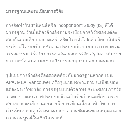
มาตรฐานและระเบียบการวิจัย
การจัดทำวิทยานิพนธ์หรือ Independent Study (IS) ที่ได้
มาตรฐาน จำเป็นต้องอ้างอิงตามระเบียบการวิจัยของแต่ละ
สถาบันอุดมศึกษาอย่างเคร่งครัด โดยทั่วไปแล้ว วิทยานิพนธ์
จะต้องมีโครงสร้างที่ชัดเจน ประกอบด้วยบทนำ การทบทวน
วรรณกรรม วิธีวิจัย การนำเสนอผลการวิจัย สรุปผล อภิปราย
ผล และข้อเสนอแนะ รวมถึงบรรณานุกรมและภาคผนวก
รูปแบบการอ้างอิงต้องสอดคล้องกับมาตรฐานสากล เช่น
APA, MLA, Vancouver หรือรูปแบบเฉพาะตามระเบียบของ
แต่ละมหาวิทยาลัย การจัดรูปแบบตัวอักษร ระยะขอบ การจัด
วางตารางและภาพประกอบ ล้วนเป็นข้อกำหนดที่ต้องตรวจ
สอบอย่างละเอียด นอกจากนี้ การเขียนเนื้อหาเชิงวิชาการ
ต้องเน้นความถูกต้องทางภาษา ความชัดเจนของเหตุผล และ
ความสมบูรณ์ในเชิงวิเคราะห์