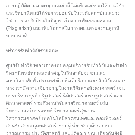
การปฏิบัติตามมาตรฐานเหล่านี้ ไม่เพียงแต่ช่วยให้งานวิจัย
และวิทยานิพนธ์ได้รับการยอมรับในระดับสถาบันและวง
วิชาการ แต่ยังป้องกันปัญหาเรื่องการคัดลอกผลงาน
(Plagiarism) และเพิ่มโอกาสในการเผยแพร่ผลงานสู่เวที
นานาชาติ
บริการรับทำวิจัยรายคณะ
ศูนย์รับทำวิจัยของเราครอบคลุมบริการรับทำวิจัยและรับทำ
วิทยานิพนธ์ทุกคณะสำคัญในวิทยาลัยชุมชนและ
มหาวิทยาลัยทั่วประเทศ ด้วยทีมที่ปรึกษาและนักวิจัยเฉพาะ
ทาง เรามีความเชี่ยวชาญในงานวิจัยสายสังคมศาสตร์ เช่น
การบริหารธุรกิจ รัฐศาสตร์ นิติศาสตร์ เศรษฐศาสตร์ และ
ศึกษาศาสตร์ รวมถึงงานวิจัยสายวิทยาศาสตร์ เช่น
วิทยาศาสตร์การแพทย์ วิทยาศาสตร์สุขภาพ
วิศวกรรมศาสตร์ เทคโนโลยีสารสนเทศและคอมพิวเตอร์
สำหรับสายมนุษยศาสตร์ เรามีผู้เชี่ยวชาญด้านภาษา
วรรณกรรม ประวัติศาสตร์ และปรัชญา ขณะเดียวกันยังมี