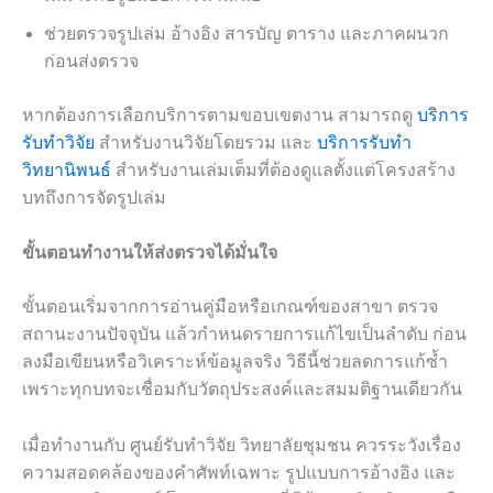
ช่วยตรวจรูปเล่ม อ้างอิง สารบัญ ตาราง และภาคผนวก
ก่อนส่งตรวจ
หากต้องการเลือกบริการตามขอบเขตงาน สามารถดู
บริการ
รับทำวิจัย
สำหรับงานวิจัยโดยรวม และ
บริการรับทำ
วิทยานิพนธ์
สำหรับงานเล่มเต็มที่ต้องดูแลตั้งแต่โครงสร้าง
บทถึงการจัดรูปเล่ม
ขั้นตอนทำงานให้ส่งตรวจได้มั่นใจ
ขั้นตอนเริ่มจากการอ่านคู่มือหรือเกณฑ์ของสาขา ตรวจ
สถานะงานปัจจุบัน แล้วกำหนดรายการแก้ไขเป็นลำดับ ก่อน
ลงมือเขียนหรือวิเคราะห์ข้อมูลจริง วิธีนี้ช่วยลดการแก้ซ้ำ
เพราะทุกบทจะเชื่อมกับวัตถุประสงค์และสมมติฐานเดียวกัน
เมื่อทำงานกับ ศูนย์รับทำวิจัย วิทยาลัยชุมชน ควรระวังเรื่อง
ความสอดคล้องของคำศัพท์เฉพาะ รูปแบบการอ้างอิง และ