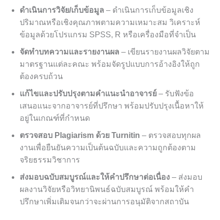
ดำเนินการวิจัย/เก็บข้อมูล
– ดำเนินการเก็บข้อมูลเชิง
ปริมาณหรือเชิงคุณภาพตามความเหมาะสม วิเคราะห์
ข้อมูลด้วยโปรแกรม SPSS, R หรือเครื่องมือที่จำเป็น
จัดทำบทความและรายงานผล
– เขียนรายงานผลวิจัยตาม
มาตรฐานแต่ละคณะ พร้อมจัดรูปแบบการอ้างอิงให้ถูก
ต้องครบถ้วน
แก้ไขและปรับปรุงตามคำแนะนำอาจารย์
– รับฟังข้อ
เสนอแนะจากอาจารย์ที่ปรึกษา พร้อมปรับปรุงเนื้อหาให้
อยู่ในเกณฑ์ที่กำหนด
ตรวจสอบ Plagiarism ด้วย Turnitin
– ตรวจสอบทุกผล
งานเพื่อยืนยันความเป็นต้นฉบับและความถูกต้องตาม
จริยธรรมวิชาการ
ส่งมอบฉบับสมบูรณ์และให้คำปรึกษาต่อเนื่อง
– ส่งมอบ
ผลงานวิจัยหรือวิทยานิพนธ์ฉบับสมบูรณ์ พร้อมให้คำ
ปรึกษาเพิ่มเติมจนกว่าจะผ่านการอนุมัติจากสถาบัน