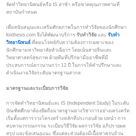
จัดทำวิทยานิพนธ์หรือ IS ล่าช้า หรือขาดคุณภาพตามที่
สถาบันกำหนด
เพื่อสนับสนุนและเสริมศักยภาพในการทำวิจัยของนักศึกษา
foxthesis.com จึงได้พัฒนาบริการ
รับทำวิจัย
และ
รับทำ
วิทยานิพนธ์
ที่ตอบโจทย์กับความต้องการเฉพาะของ
นักศึกษามหาวิทยาลัยหัวเฉียวฯ โดยเน้นสายจีนและ
วิทยาศาสตร์สุขภาพ ด้วยทีมที่ปรึกษามืออาชีพที่มี
ประสบการณ์ยาวนานกว่า 12 ปี ในการให้คำปรึกษาและ
ดำเนินงานวิจัยระดับมาตรฐานสากล
มาตรฐานและระเบียบการวิจัย
การจัดทำวิทยานิพนธ์และ IS (Independent Study) ในระดับ
บัณฑิตศึกษาต้องยึดถือมาตรฐานทางวิชาการอย่างเคร่งครัด
เริ่มตั้งแต่การวางโครงสร้างหลักที่ประกอบด้วย บทนำ การ
ทบทวนวรรณกรรม ระเบียบวิธีวิจัย ผลการวิจัย อภิปรายผล
สรุป และข้อเสนอแนะ ซึ่งแต่ละส่วนต้องมีเนื้อหาครบถ้วน