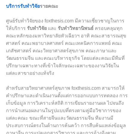
บริการรับทำวิจัย
รายคณะ
ศูนย์รับทำวิจัยของ foxthesis.com มีความเชี่ยวชาญในการ
ให้บริการ
รับทำวิจัย
และ
รับทำวิทยานิพนธ์
ครอบคลุมทุก
คณะหลักของมหาวิทยาลัยหัวเฉียวฯ อาทิ คณะสาธารณสุข
ศาสตร์ คณะพยาบาลศาสตร์ คณะเทคนิคการแพทย์ คณะ
เภสัชศาสตร์ คณะวิทยาศาสตร์สุขภาพ คณะภาษาและ
วัฒนธรรมจีน และคณะบริหารธุรกิจ โดยแต่ละคณะมีทีมที่
ปรึกษาเฉพาะทางที่เข้าใจลักษณะเฉพาะของงานวิจัยใน
แต่ละสาขาอย่างแท้จริง
สำหรับสายวิทยาศาสตร์สุขภาพ foxthesis.com สามารถให้
คำปรึกษาและดำเนินงานตั้งแต่การออกแบบการทดลอง การ
เก็บข้อมูล การวิเคราะห์สถิติ การเขียนรายงานผล ไปจนถึง
การนำเสนอผลงานในรูปแบบที่ตรงตามคู่มือวิชาการของ
แต่ละคณะ ขณะที่สายจีนและวัฒนธรรมจีน ทีมงานมี
ประสบการณ์ตรงในด้านการค้นคว้า การสืบค้นแหล่งข้อมูล
ภาษาจีน การแปลเอกสารวิชาการ และการอ้างอิงตาม