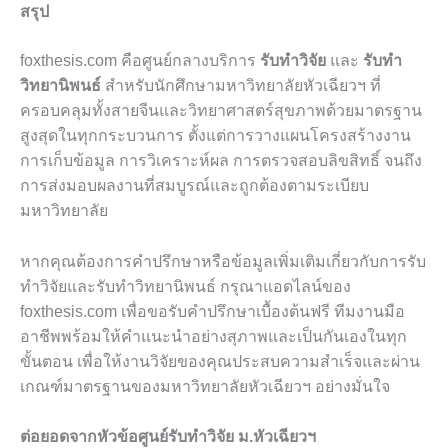
สรุป
foxthesis.com คือศูนย์กลางบริการ
รับทำวิจัย
และ
รับทำ
วิทยานิพนธ์
สำหรับนักศึกษามหาวิทยาลัยหัวเฉียวฯ ที่
ครอบคลุมทั้งสายจีนและวิทยาศาสตร์สุขภาพด้วยมาตรฐาน
สูงสุดในทุกกระบวนการ ตั้งแต่การวางแผนโครงสร้างงาน
การเก็บข้อมูล การวิเคราะห์ผล การตรวจสอบลิขสิทธิ์ จนถึง
การส่งมอบผลงานที่สมบูรณ์และถูกต้องตามระเบียบ
มหาวิทยาลัย
หากคุณต้องการคำปรึกษาหรือข้อมูลเพิ่มเติมเกี่ยวกับการรับ
ทำวิจัยและรับทำวิทยานิพนธ์ กรุณาแอดไลน์ของ
foxthesis.com เพื่อขอรับคำปรึกษาเบื้องต้นฟรี ทีมงานมือ
อาชีพพร้อมให้คำแนะนำอย่างสุภาพและเป็นกันเองในทุก
ขั้นตอน เพื่อให้งานวิจัยของคุณประสบความสำเร็จและผ่าน
เกณฑ์มาตรฐานของมหาวิทยาลัยหัวเฉียวฯ อย่างมั่นใจ
ต่อยอดจากหัวข้อศูนย์รับทำวิจัย ม.หัวเฉียวฯ