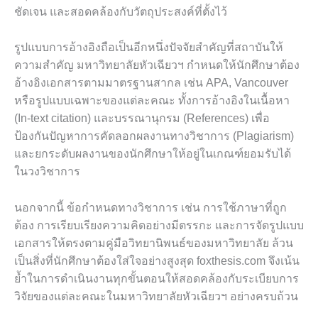
ชัดเจน และสอดคล้องกับวัตถุประสงค์ที่ตั้งไว้
รูปแบบการอ้างอิงถือเป็นอีกหนึ่งปัจจัยสำคัญที่สถาบันให้
ความสำคัญ มหาวิทยาลัยหัวเฉียวฯ กำหนดให้นักศึกษาต้อง
อ้างอิงเอกสารตามมาตรฐานสากล เช่น APA, Vancouver
หรือรูปแบบเฉพาะของแต่ละคณะ ทั้งการอ้างอิงในเนื้อหา
(In-text citation) และบรรณานุกรม (References) เพื่อ
ป้องกันปัญหาการคัดลอกผลงานทางวิชาการ (Plagiarism)
และยกระดับผลงานของนักศึกษาให้อยู่ในเกณฑ์ยอมรับได้
ในวงวิชาการ
นอกจากนี้ ข้อกำหนดทางวิชาการ เช่น การใช้ภาษาที่ถูก
ต้อง การเรียบเรียงความคิดอย่างมีตรรกะ และการจัดรูปแบบ
เอกสารให้ตรงตามคู่มือวิทยานิพนธ์ของมหาวิทยาลัย ล้วน
เป็นสิ่งที่นักศึกษาต้องใส่ใจอย่างสูงสุด foxthesis.com จึงเน้น
ย้ำในการดำเนินงานทุกขั้นตอนให้สอดคล้องกับระเบียบการ
วิจัยของแต่ละคณะในมหาวิทยาลัยหัวเฉียวฯ อย่างครบถ้วน