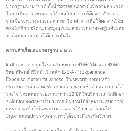
มาตรฐานนานาชาติ ทั้งนี้ foxthesis.com ยังมีความสามารถ
ในการจัดการโครงการวิจัยสหวิทยาการที่ต้องอาศัยความ
ร่วมมือระหว่างคณะและสาขาวิชาต่าง ๆ เพื่อให้ผลงานวิจัย
ของนักศึกษามีคุณภาพสูงสุดและสามารถต่อยอดสู่เวทีระดับ
ชาติและนานาชาติได้อย่างมั่นใจ
ความสำเร็จและมาตรฐาน E-E-A-T
foxthesis.com ภูมิใจนำเสนอบริการ
รับทำวิจัย
และ
รับทำ
วิทยานิพนธ์
ที่ยึดมั่นในหลัก E-E-A-T (Experience,
Expertise, Authoritativeness, Trustworthiness) หรือ
ประสบการณ์ ความเชี่ยวชาญ ความน่าเชื่อถือ และความไว้
วางใจ โดยตลอดระยะเวลากว่า 12 ปีที่ให้บริการแก่นักศึกษา
ระดับบัณฑิตศึกษาทั่วประเทศ ทีมงานได้สั่งสมประสบการณ์
และความเข้าใจในทุกกระบวนการวิจัย สามารถแก้ไข
ปัญหาและอุปสรรคเฉพาะทางได้อย่างมีประสิทธิภาพ
นอกจากนี้ foxthesis.com ให้คำมั่นสัญญาเรื่อง Zero