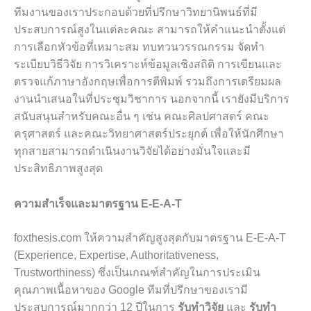
ทีมงานของเราประกอบด้วยที่ปรึกษาวิทยานิพนธ์ที่มี
ประสบการณ์สูงในแต่ละคณะ สามารถให้คำแนะนำตั้งแต่
การเลือกหัวข้อที่เหมาะสม ทบทวนวรรณกรรม จัดทำ
ระเบียบวิธีวิจัย การวิเคราะห์ข้อมูลเชิงสถิติ การเขียนและ
ตรวจแก้ภาษาอังกฤษเพื่อการตีพิมพ์ รวมถึงการเตรียมผล
งานนำเสนอในที่ประชุมวิชาการ นอกจากนี้ เรายังมีบริการ
สนับสนุนสำหรับคณะอื่น ๆ เช่น คณะศิลปศาสตร์ คณะ
ครุศาสตร์ และคณะวิทยาศาสตร์ประยุกต์ เพื่อให้นักศึกษา
ทุกสายสามารถดำเนินงานวิจัยได้อย่างมั่นใจและมี
ประสิทธิภาพสูงสุด
ความสำเร็จและมาตรฐาน E-E-A-T
foxthesis.com ให้ความสำคัญสูงสุดกับมาตรฐาน E-E-A-T
(Experience, Expertise, Authoritativeness,
Trustworthiness) ซึ่งเป็นเกณฑ์สำคัญในการประเมิน
คุณภาพเนื้อหาของ Google ทีมที่ปรึกษาของเรามี
ประสบการณ์มากกว่า 12 ปีในการ
รับทำวิจัย
และ
รับทำ