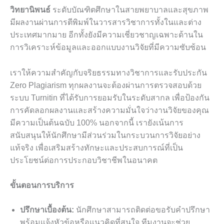
วิทยานิพนธ์
ระดับบัณฑิตศึกษาในสายพยาบาลและสุขภาพ
มีผลงานผ่านการตีพิมพ์ในวารสารวิชาการทั้งในและต่าง
ประเทศมากมาย อีกทั้งยังมีความเชี่ยวชาญเฉพาะด้านใน
การวิเคราะห์ข้อมูลและออกแบบงานวิจัยที่มีความซับซ้อน
เราให้ความสำคัญกับจริยธรรมทางวิชาการและรับประกัน
Zero Plagiarism ทุกผลงานจะต้องผ่านการตรวจสอบด้วย
ระบบ Turnitin ที่ได้รับการยอมรับในระดับสากล เพื่อป้องกัน
การคัดลอกผลงานและสร้างความมั่นใจว่างานวิจัยของคุณ
มีความเป็นต้นฉบับ 100% นอกจากนี้ เรายังเน้นการ
สนับสนุนให้นักศึกษามีส่วนร่วมในกระบวนการวิจัยอย่าง
แท้จริง เพื่อเสริมสร้างทักษะและประสบการณ์ที่เป็น
ประโยชน์ต่อการประกอบวิชาชีพในอนาคต
ขั้นตอนการบริการ
ปรึกษาเบื้องต้น:
นักศึกษาสามารถติดต่อขอรับคำปรึกษา
พร้อมแจ้งหัวข้อหรือแนวคิดที่สนใจ ทีมงานจะช่วย