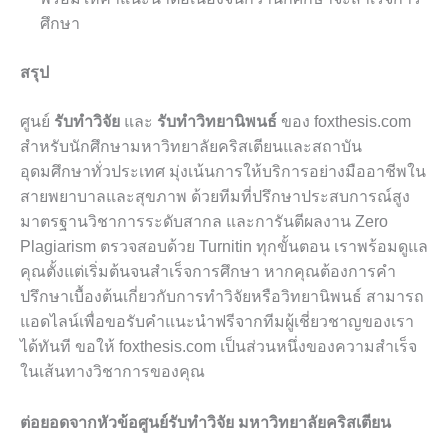
ศึกษา
สรุป
ศูนย์
รับทำวิจัย
และ
รับทำวิทยานิพนธ์
ของ foxthesis.com
สำหรับนักศึกษามหาวิทยาลัยคริสเตียนและสถาบัน
อุดมศึกษาทั่วประเทศ มุ่งเน้นการให้บริการอย่างมืออาชีพใน
สายพยาบาลและสุขภาพ ด้วยทีมที่ปรึกษาประสบการณ์สูง
มาตรฐานวิชาการระดับสากล และการันตีผลงาน Zero
Plagiarism ตรวจสอบด้วย Turnitin ทุกขั้นตอน เราพร้อมดูแล
คุณตั้งแต่เริ่มต้นจนสำเร็จการศึกษา หากคุณต้องการคำ
ปรึกษาเบื้องต้นเกี่ยวกับการทำวิจัยหรือวิทยานิพนธ์ สามารถ
แอดไลน์เพื่อขอรับคำแนะนำฟรีจากทีมผู้เชี่ยวชาญของเรา
ได้ทันที ขอให้ foxthesis.com เป็นส่วนหนึ่งของความสำเร็จ
ในเส้นทางวิชาการของคุณ
ต่อยอดจากหัวข้อศูนย์รับทำวิจัย มหาวิทยาลัยคริสเตียน