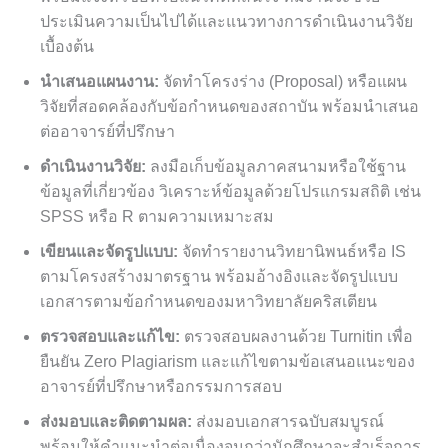
ประเมินความเป็นไปได้และแนวทางการดำเนินงานวิจัย
เบื้องต้น
นำเสนอแผนงาน:
จัดทำโครงร่าง (Proposal) หรือแผน
วิจัยที่สอดคล้องกับข้อกำหนดของสถาบัน พร้อมนำเสนอ
ต่ออาจารย์ที่ปรึกษา
ดำเนินงานวิจัย:
ลงมือเก็บข้อมูลภาคสนามหรือใช้ฐาน
ข้อมูลที่เกี่ยวข้อง วิเคราะห์ข้อมูลด้วยโปรแกรมสถิติ เช่น
SPSS หรือ R ตามความเหมาะสม
เขียนและจัดรูปแบบ:
จัดทำรายงานวิทยานิพนธ์หรือ IS
ตามโครงสร้างมาตรฐาน พร้อมอ้างอิงและจัดรูปแบบ
เอกสารตามข้อกำหนดของมหาวิทยาลัยคริสเตียน
ตรวจสอบและแก้ไข:
ตรวจสอบผลงานด้วย Turnitin เพื่อ
ยืนยัน Zero Plagiarism และแก้ไขตามข้อเสนอแนะของ
อาจารย์ที่ปรึกษาหรือกรรมการสอบ
ส่งมอบและติดตามผล:
ส่งมอบเอกสารฉบับสมบูรณ์
พร้อมให้คำแนะนำต่อเนื่องจนกว่านักศึกษาจะสำเร็จการ