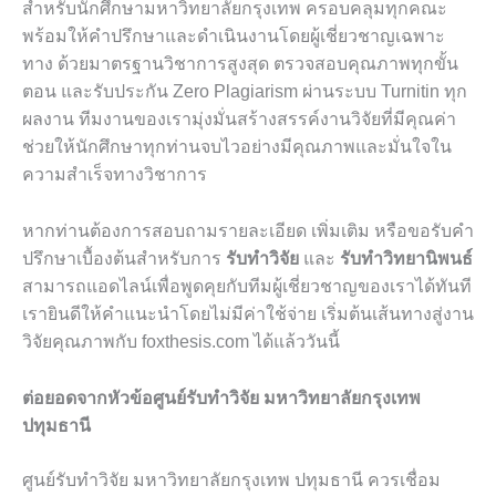
สำหรับนักศึกษามหาวิทยาลัยกรุงเทพ ครอบคลุมทุกคณะ
พร้อมให้คำปรึกษาและดำเนินงานโดยผู้เชี่ยวชาญเฉพาะ
ทาง ด้วยมาตรฐานวิชาการสูงสุด ตรวจสอบคุณภาพทุกขั้น
ตอน และรับประกัน Zero Plagiarism ผ่านระบบ Turnitin ทุก
ผลงาน ทีมงานของเรามุ่งมั่นสร้างสรรค์งานวิจัยที่มีคุณค่า
ช่วยให้นักศึกษาทุกท่านจบไวอย่างมีคุณภาพและมั่นใจใน
ความสำเร็จทางวิชาการ
หากท่านต้องการสอบถามรายละเอียด เพิ่มเติม หรือขอรับคำ
ปรึกษาเบื้องต้นสำหรับการ
รับทำวิจัย
และ
รับทำวิทยานิพนธ์
สามารถแอดไลน์เพื่อพูดคุยกับทีมผู้เชี่ยวชาญของเราได้ทันที
เรายินดีให้คำแนะนำโดยไม่มีค่าใช้จ่าย เริ่มต้นเส้นทางสู่งาน
วิจัยคุณภาพกับ foxthesis.com ได้แล้ววันนี้
ต่อยอดจากหัวข้อศูนย์รับทำวิจัย มหาวิทยาลัยกรุงเทพ
ปทุมธานี
ศูนย์รับทำวิจัย มหาวิทยาลัยกรุงเทพ ปทุมธานี ควรเชื่อม