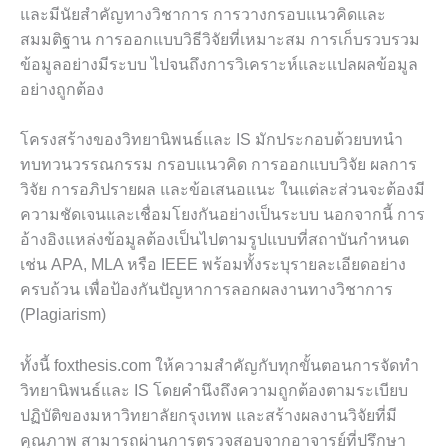
และมีนัยสำคัญทางวิชาการ การวางกรอบแนวคิดและ
สมมติฐาน การออกแบบวิธีวิจัยที่เหมาะสม การเก็บรวบรวม
ข้อมูลอย่างมีระบบ ไปจนถึงการวิเคราะห์และแปลผลข้อมูล
อย่างถูกต้อง
โครงสร้างของวิทยานิพนธ์และ IS มักประกอบด้วยบทนำ
ทบทวนวรรณกรรม กรอบแนวคิด การออกแบบวิจัย ผลการ
วิจัย การอภิปรายผล และข้อเสนอแนะ ในแต่ละส่วนจะต้องมี
ความชัดเจนและเชื่อมโยงกันอย่างเป็นระบบ นอกจากนี้ การ
อ้างอิงแหล่งข้อมูลต้องเป็นไปตามรูปแบบที่สถาบันกำหนด
เช่น APA, MLA หรือ IEEE พร้อมทั้งระบุรายละเอียดอย่าง
ครบถ้วน เพื่อป้องกันปัญหาการลอกผลงานทางวิชาการ
(Plagiarism)
ทั้งนี้ foxthesis.com ให้ความสำคัญกับทุกขั้นตอนการจัดทำ
วิทยานิพนธ์และ IS โดยคำนึงถึงความถูกต้องตามระเบียบ
ปฏิบัติของมหาวิทยาลัยกรุงเทพ และสร้างผลงานวิจัยที่มี
คุณภาพ สามารถผ่านการตรวจสอบจากอาจารย์ที่ปรึกษา