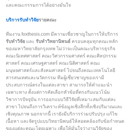
และคณะกรรมการได้อย่างมั่นใจ
บริการรับทำวิจัย
รายคณะ
ทีมงาน foxthesis.com มีความเชี่ยวชาญในการให้บริการ
รับทำวิจัย
และ
รับทำวิทยานิพนธ์
ครอบคลุมทุกคณะหลัก
ของมหาวิทยาลัยกรุงเทพ ไม่ว่าจะเป็นคณะบริหารธุรกิจ
คณะนิเทศศาสตร์ คณะวิศวกรรมศาสตร์ คณะศิลปกรรม
ศาสตร์ คณะเศรษฐศาสตร์ คณะนิติศาสตร์ คณะ
มนุษยศาสตร์และสังคมศาสตร์ ไปจนถึงคณะเทคโนโลยี
สารสนเทศและนวัตกรรม ทีมผู้เชี่ยวชาญของเรามี
ประสบการณ์ตรงในแต่ละสาขา สามารถให้คำแนะนำ
เฉพาะทาง ตั้งแต่การคัดเลือกหัวข้อที่ตรงกับแนวโน้ม
วิชาการปัจจุบัน การออกแบบวิธีวิจัยที่เหมาะสมกับแต่ละ
สาขา ไปจนถึงการวิเคราะห์ข้อมูลเชิงลึกทั้งเชิงปริมาณและ
เชิงคุณภาพ นอกจากนี้ เรายังมีบริการร่วมปรับปรุง แก้ไข
เนื้อหา และจัดรูปแบบวิทยานิพนธ์ให้สอดคล้องกับข้อกำหนด
ของแต่ละคณะโดยเฉพาะ เพื่อให้มั่นใจว่างานวิจัยของ