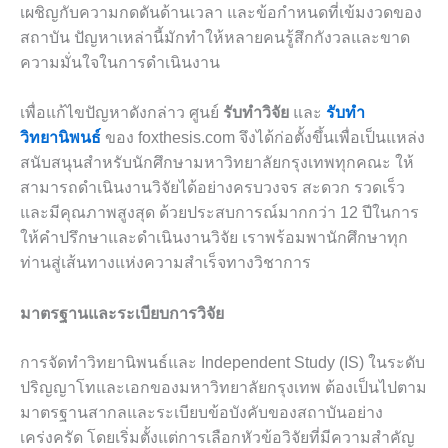
เผชิญกับความกดดันด้านเวลา และข้อกำหนดที่เข้มงวดของ
สถาบัน ปัญหาเหล่านี้มักทำให้หลายคนรู้สึกกังวลและขาด
ความมั่นใจในการดำเนินงาน
เพื่อแก้ไขปัญหาดังกล่าว ศูนย์
รับทำวิจัย
และ
รับทำ
วิทยานิพนธ์
ของ foxthesis.com จึงได้ก่อตั้งขึ้นเพื่อเป็นแหล่ง
สนับสนุนสำหรับนักศึกษามหาวิทยาลัยกรุงเทพทุกคณะ ให้
สามารถดำเนินงานวิจัยได้อย่างครบวงจร สะดวก รวดเร็ว
และมีคุณภาพสูงสุด ด้วยประสบการณ์มากกว่า 12 ปีในการ
ให้คำปรึกษาและดำเนินงานวิจัย เราพร้อมพานักศึกษาทุก
ท่านสู่เส้นทางแห่งความสำเร็จทางวิชาการ
มาตรฐานและระเบียบการวิจัย
การจัดทำวิทยานิพนธ์และ Independent Study (IS) ในระดับ
ปริญญาโทและเอกของมหาวิทยาลัยกรุงเทพ ต้องเป็นไปตาม
มาตรฐานสากลและระเบียบข้อบังคับของสถาบันอย่าง
เคร่งครัด โดยเริ่มตั้งแต่การเลือกหัวข้อวิจัยที่มีความสำคัญ