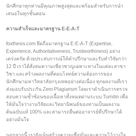
นักศึกษาทุกท่านมีคุณภาพสูงสุดและพร้อมสำหรับการนำ
เสนอในทุกขั้นตอน
ความสำเร็จและมาตรฐาน E-E-A-T
foxthesis.com ยึดถือมาตรฐาน E-E-A-T (Expertise,
Experience, Authoritativeness, Trustworthiness) อย่าง
เคร่งครัด ด้วยประสบการณ์ให้คำปรึกษาและรับทำวิจัยกว่า
12 ปี เราได้สั่งสมความเชี่ยวชาญเฉพาะทางในแต่ละสาขา
วิชา และสร้างผลงานที่ตอบโจทย์ความต้องการของ
นักศึกษามหาวิทยาลัยกรุงเทพอย่างต่อเนื่อง ทุกผลงานที่เรา
ส่งมอบรับประกัน Zero Plagiarism โดยเราดำเนินการตรวจ
สอบความซ้ำซ้อนของเนื้อหาทั้งหมดผ่านระบบ Turnitin เพื่อ
ให้มั่นใจว่างานวิจัยและวิทยานิพนธ์ของท่านเป็นผลงาน
ต้นฉบับแท้ 100% และสามารถยื่นต่ออาจารย์ที่ปรึกษาได้
อย่างมั่นใจ
นอกจากนี้ เรายังเน้นสร้างความเชื่อมั่นและความไว้วางใจ