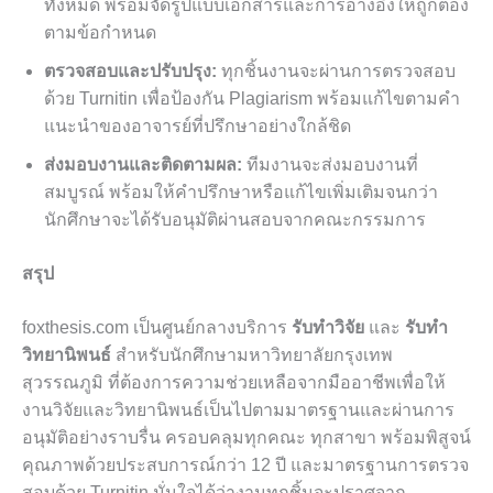
ทั้งหมด พร้อมจัดรูปแบบเอกสารและการอ้างอิงให้ถูกต้อง
ตามข้อกำหนด
ตรวจสอบและปรับปรุง:
ทุกชิ้นงานจะผ่านการตรวจสอบ
ด้วย Turnitin เพื่อป้องกัน Plagiarism พร้อมแก้ไขตามคำ
แนะนำของอาจารย์ที่ปรึกษาอย่างใกล้ชิด
ส่งมอบงานและติดตามผล:
ทีมงานจะส่งมอบงานที่
สมบูรณ์ พร้อมให้คำปรึกษาหรือแก้ไขเพิ่มเติมจนกว่า
นักศึกษาจะได้รับอนุมัติผ่านสอบจากคณะกรรมการ
สรุป
foxthesis.com เป็นศูนย์กลางบริการ
รับทำวิจัย
และ
รับทำ
วิทยานิพนธ์
สำหรับนักศึกษามหาวิทยาลัยกรุงเทพ
สุวรรณภูมิ ที่ต้องการความช่วยเหลือจากมืออาชีพเพื่อให้
งานวิจัยและวิทยานิพนธ์เป็นไปตามมาตรฐานและผ่านการ
อนุมัติอย่างราบรื่น ครอบคลุมทุกคณะ ทุกสาขา พร้อมพิสูจน์
คุณภาพด้วยประสบการณ์กว่า 12 ปี และมาตรฐานการตรวจ
สอบด้วย Turnitin มั่นใจได้ว่างานทุกชิ้นจะปราศจาก