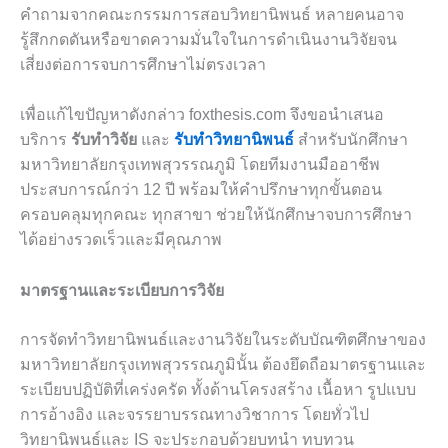
คำถามจากคณะกรรมการสอบวิทยานิพนธ์ หลายคนอาจ
รู้สึกกดดันหรือขาดความมั่นใจในการดำเนินงานวิจัยจน
เสี่ยงต่อการจบการศึกษาไม่ตรงเวลา
เพื่อแก้ไขปัญหาดังกล่าว foxthesis.com จึงขอนำเสนอ
บริการ
รับทำวิจัย
และ
รับทำวิทยานิพนธ์
สำหรับนักศึกษา
มหาวิทยาลัยกรุงเทพสุวรรณภูมิ โดยทีมงานมืออาชีพ
ประสบการณ์กว่า 12 ปี พร้อมให้คำปรึกษาทุกขั้นตอน
ครอบคลุมทุกคณะ ทุกสาขา ช่วยให้นักศึกษาจบการศึกษา
ได้อย่างรวดเร็วและมีคุณภาพ
มาตรฐานและระเบียบการวิจัย
การจัดทำวิทยานิพนธ์และงานวิจัยในระดับบัณฑิตศึกษาของ
มหาวิทยาลัยกรุงเทพสุวรรณภูมินั้น ต้องยึดถือมาตรฐานและ
ระเบียบปฏิบัติที่เคร่งครัด ทั้งด้านโครงสร้าง เนื้อหา รูปแบบ
การอ้างอิง และจรรยาบรรณทางวิชาการ โดยทั่วไป
วิทยานิพนธ์และ IS จะประกอบด้วยบทนำ ทบทวน