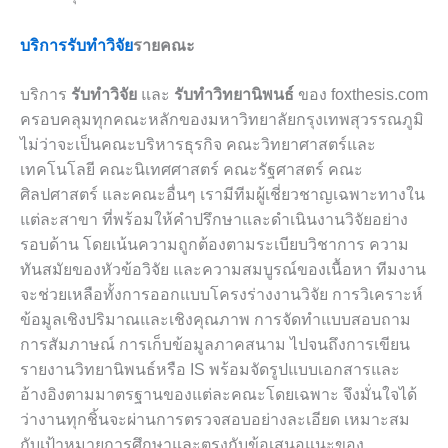
บริการรับทำวิจัย
รายคณะ
บริการ
รับทำวิจัย
และ
รับทำวิทยานิพนธ์
ของ foxthesis.com
ครอบคลุมทุกคณะหลักของมหาวิทยาลัยกรุงเทพสุวรรณภูมิ
ไม่ว่าจะเป็นคณะบริหารธุรกิจ คณะวิทยาศาสตร์และ
เทคโนโลยี คณะนิเทศศาสตร์ คณะรัฐศาสตร์ คณะ
ศิลปศาสตร์ และคณะอื่นๆ เรามีทีมผู้เชี่ยวชาญเฉพาะทางใน
แต่ละสาขา ที่พร้อมให้คำปรึกษาและดำเนินงานวิจัยอย่าง
รอบด้าน โดยเน้นความถูกต้องตามระเบียบวิชาการ ความ
ทันสมัยของหัวข้อวิจัย และความสมบูรณ์ของเนื้อหา ทีมงาน
จะช่วยเหลือทั้งการออกแบบโครงร่างงานวิจัย การวิเคราะห์
ข้อมูลเชิงปริมาณและเชิงคุณภาพ การจัดทำแบบสอบถาม
การสัมภาษณ์ การเก็บข้อมูลภาคสนาม ไปจนถึงการเขียน
รายงานวิทยานิพนธ์หรือ IS พร้อมจัดรูปแบบเอกสารและ
อ้างอิงตามมาตรฐานของแต่ละคณะโดยเฉพาะ จึงมั่นใจได้
ว่างานทุกชิ้นจะผ่านการตรวจสอบอย่างละเอียด เหมาะสม
กับเป้าหมายการศึกษาและตรงกับข้อเสนอแนะของ