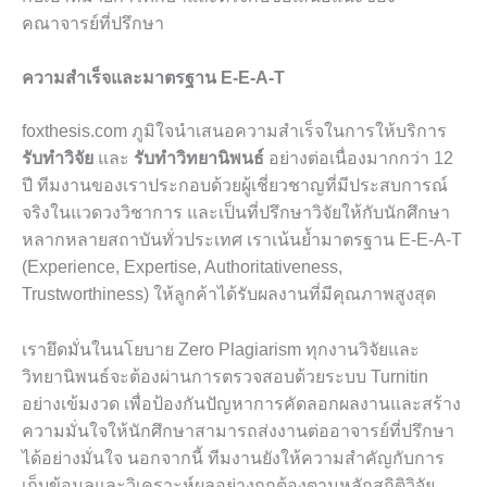
คณาจารย์ที่ปรึกษา
ความสำเร็จและมาตรฐาน E-E-A-T
foxthesis.com ภูมิใจนำเสนอความสำเร็จในการให้บริการ
รับทำวิจัย
และ
รับทำวิทยานิพนธ์
อย่างต่อเนื่องมากกว่า 12
ปี ทีมงานของเราประกอบด้วยผู้เชี่ยวชาญที่มีประสบการณ์
จริงในแวดวงวิชาการ และเป็นที่ปรึกษาวิจัยให้กับนักศึกษา
หลากหลายสถาบันทั่วประเทศ เราเน้นย้ำมาตรฐาน E-E-A-T
(Experience, Expertise, Authoritativeness,
Trustworthiness) ให้ลูกค้าได้รับผลงานที่มีคุณภาพสูงสุด
เรายึดมั่นในนโยบาย Zero Plagiarism ทุกงานวิจัยและ
วิทยานิพนธ์จะต้องผ่านการตรวจสอบด้วยระบบ Turnitin
อย่างเข้มงวด เพื่อป้องกันปัญหาการคัดลอกผลงานและสร้าง
ความมั่นใจให้นักศึกษาสามารถส่งงานต่ออาจารย์ที่ปรึกษา
ได้อย่างมั่นใจ นอกจากนี้ ทีมงานยังให้ความสำคัญกับการ
เก็บข้อมูลและวิเคราะห์ผลอย่างถูกต้องตามหลักสถิติวิจัย