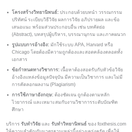
โครงสร้างวิทยานิพนธ์:
ประกอบด้วยบทนำ วรรณกรรม
ปริทัศน์ ระเบียบวิธีวิจัย ผลการวิจัย อภิปรายผล และข้อ
เสนอแนะ พร้อมส่วนประกอบอื่น เช่น บทคัดย่อ
(Abstract), บทสรุปผู้บริหาร, บรรณานุกรม และภาคผนวก
รูปแบบการอ้างอิง:
มักใช้ระบบ APA, Harvard หรือ
Chicago โดยต้องมีความถูกต้องและสอดคล้องตลอดทั้ง
เอกสาร
ข้อกำหนดทางวิชาการ:
เนื้อหาต้องสอดรับกับหัวข้อวิจัย
อ้างอิงแหล่งข้อมูลปัจจุบัน มีความเป็นวิชาการ และไม่มี
การคัดลอกผลงาน (Plagiarism)
การใช้ภาษาอังกฤษ:
ต้องชัดเจน ถูกต้องตามหลัก
ไวยากรณ์ และเหมาะสมกับงานวิชาการระดับบัณฑิต
ศึกษา
บริการ
รับทำวิจัย
และ
รับทำวิทยานิพนธ์
ของ foxthesis.com
ให้ความสำคัญกับมาตรฐานเหล่านี้อย่างเคร่งครัด เพื่อให้