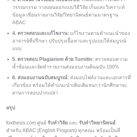
วรรณกรรม วางแผนออกแบบวิธีวิจัย เก็บและวิเคราะห์
ข้อมูล เขียนรายงานวิจัย/วิทยานิพนธ์ตามมาตรฐาน
ABAC
4. ตรวจสอบและแก้ไขงาน:
แก้ไขงานตามคำแนะนำของ
อาจารย์ที่ปรึกษา ปรับปรุงเนื้อหาและรูปแบบให้สมบูรณ์
แบบ
5. ตรวจสอบ Plagiarism ด้วย Turnitin:
ตรวจสอบความ
ซ้ำซ้อนและจัดทำรายงานส่งมอบงานต้นฉบับ 100%
6. ส่งมอบงานฉบับสมบูรณ์:
ส่งมอบไฟล์งานและเอกสารที่
เกี่ยวข้อง พร้อมให้คำแนะนำเพิ่มเติมจนกว่านักศึกษาจะ
ผ่านการสอบปากเปล่า
สรุป
foxthesis.com ศูนย์
รับทำวิจัย
และ
รับทำวิทยานิพนธ์
สำหรับ ABAC (English Program) ทุกคณะ พร้อมเป็นที่