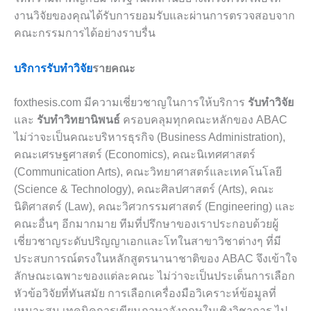
งานวิจัยของคุณได้รับการยอมรับและผ่านการตรวจสอบจาก
คณะกรรมการได้อย่างราบรื่น
บริการรับทำวิจัย
รายคณะ
foxthesis.com มีความเชี่ยวชาญในการให้บริการ
รับทำวิจัย
และ
รับทำวิทยานิพนธ์
ครอบคลุมทุกคณะหลักของ ABAC
ไม่ว่าจะเป็นคณะบริหารธุรกิจ (Business Administration),
คณะเศรษฐศาสตร์ (Economics), คณะนิเทศศาสตร์
(Communication Arts), คณะวิทยาศาสตร์และเทคโนโลยี
(Science & Technology), คณะศิลปศาสตร์ (Arts), คณะ
นิติศาสตร์ (Law), คณะวิศวกรรมศาสตร์ (Engineering) และ
คณะอื่นๆ อีกมากมาย ทีมที่ปรึกษาของเราประกอบด้วยผู้
เชี่ยวชาญระดับปริญญาเอกและโทในสาขาวิชาต่างๆ ที่มี
ประสบการณ์ตรงในหลักสูตรนานาชาติของ ABAC จึงเข้าใจ
ลักษณะเฉพาะของแต่ละคณะ ไม่ว่าจะเป็นประเด็นการเลือก
หัวข้อวิจัยที่ทันสมัย การเลือกเครื่องมือวิเคราะห์ข้อมูลที่
เหมาะสม เทคนิคการเขียนภาษาอังกฤษในเชิงวิชาการ ไป