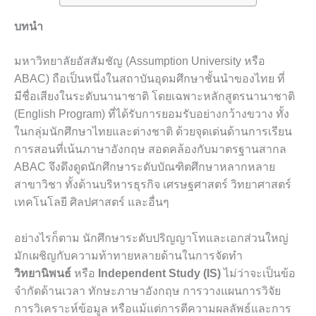
บทนำ
มหาวิทยาลัยอัสสัมชัญ (Assumption University หรือ
ABAC) ถือเป็นหนึ่งในสถาบันอุดมศึกษาชั้นนำของไทย ที่
มีชื่อเสียงในระดับนานาชาติ โดยเฉพาะหลักสูตรนานาชาติ
(English Program) ที่ได้รับการยอมรับอย่างกว้างขวาง ทั้ง
ในกลุ่มนักศึกษาไทยและต่างชาติ ด้วยจุดเด่นด้านการเรียน
การสอนที่เน้นภาษาอังกฤษ สอดคล้องกับมาตรฐานสากล
ABAC จึงดึงดูดนักศึกษาระดับบัณฑิตศึกษาหลากหลาย
สาขาวิชา ทั้งด้านบริหารธุรกิจ เศรษฐศาสตร์ วิทยาศาสตร์
เทคโนโลยี ศิลปศาสตร์ และอื่นๆ
อย่างไรก็ตาม นักศึกษาระดับปริญญาโทและเอกส่วนใหญ่
มักเผชิญกับความท้าทายหลายด้านในการจัดทำ
วิทยานิพนธ์
หรือ
Independent Study (IS)
ไม่ว่าจะเป็นข้อ
จำกัดด้านเวลา ทักษะภาษาอังกฤษ การวางแผนการวิจัย
การวิเคราะห์ข้อมูล หรือแม้แต่การตีความผลลัพธ์และการ