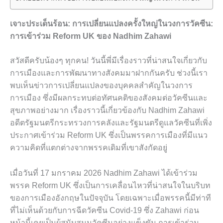
เจาะประเด็นร้อน: การเปลี่ยนแปลงครั้งใหญ่ในวงการวัคซีน:
การเข้าร่วม Reform UK ของ Nadhim Zahawi
สวัสดีครับน้องๆ ทุกคน! วันนี้พี่มีเรื่องราวที่น่าสนใจเกี่ยวกับ
การเมืองและการพัฒนาทางสังคมมาฝากกันครับ ช่วงนี้เรา
พบเห็นข่าวการเปลี่ยนแปลงของบุคคลสำคัญในวงการ
การเมือง ซึ่งมีผลกระทบต่อทัศนคติของสังคมต่อวัคซีนและ
สุขภาพอย่างมาก เรื่องราวนี้เกี่ยวข้องกับ Nadhim Zahawi
อดีตรัฐมนตรีกระทรวงการคลังและรัฐมนตรีดูแลวัคซีนที่เพิ่ง
ประกาศเข้าร่วม Reform UK ซึ่งเป็นพรรคการเมืองที่มีแนว
ความคิดที่แตกต่างจากพรรคเดิมที่เขาสังกัดอยู่
เมื่อวันที่ 17 มกราคม 2026 Nadhim Zahawi ได้เข้าร่วม
พรรค Reform UK ซึ่งเป็นการเคลื่อนไหวที่น่าสนใจในบริบท
ของการเมืองอังกฤษในปัจจุบัน โดยเฉพาะเมื่อพรรคนี้มีท่าที
ที่ไม่เห็นด้วยกับการฉีดวัคซีน Covid-19 ซึ่ง Zahawi ก่อน
หน้านี้เคยเป็นผู้สนับสนุนวัคซีนอย่างแข็งขัน การเข้าร่วม