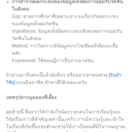
การสำรวจผลกระทบของข้อมูลเท็จต่อการยอมรับวัคซีน
ในสังคม
Gap: ขาดการศึกษาที่เฉพาะเจาะจงเกี่ยวกับผลกระทบ
ของข้อมูลเท็จต่อวัคซีน
Hypothesis: ข้อมูลเท็จมีผลกระทบเชิงลบต่อการยอมรับ
วัคซีนในสังคม
Method: การวิเคราะห์ข้อมูลจากโซเชียลมีเดียและสื่อ
หลัก
Framework: ใช้ทฤษฎีการสื่อสารมวลชน
ถ้าอ่านมาถึงตรงนี้แล้วยังมึนๆ หรืออยากหาคนช่วย
[รับทำ
วิจัย]
แบบมืออาชีพ ทักหาพี่ได้เลยนะครับ
บทสรุปจากมุมมองพี่เลี้ยง
สุดท้ายนี้ พี่อยากให้กำลังใจน้องๆ ทุกคนในการเรียนรู้และ
วิจัยเรื่องราวที่สำคัญเหล่านี้นะครับ การมีความรู้และเข้าใจ
ในเรื่องที่เกิดขึ้นรอบตัวจะช่วยให้เราเป็นคนที่มีวิจารณญาณ