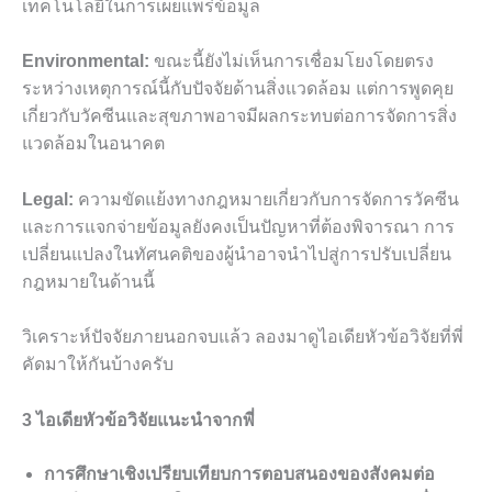
เทคโนโลยีในการเผยแพร่ข้อมูล
Environmental:
ขณะนี้ยังไม่เห็นการเชื่อมโยงโดยตรง
ระหว่างเหตุการณ์นี้กับปัจจัยด้านสิ่งแวดล้อม แต่การพูดคุย
เกี่ยวกับวัคซีนและสุขภาพอาจมีผลกระทบต่อการจัดการสิ่ง
แวดล้อมในอนาคต
Legal:
ความขัดแย้งทางกฎหมายเกี่ยวกับการจัดการวัคซีน
และการแจกจ่ายข้อมูลยังคงเป็นปัญหาที่ต้องพิจารณา การ
เปลี่ยนแปลงในทัศนคติของผู้นำอาจนำไปสู่การปรับเปลี่ยน
กฎหมายในด้านนี้
วิเคราะห์ปัจจัยภายนอกจบแล้ว ลองมาดูไอเดียหัวข้อวิจัยที่พี่
คัดมาให้กันบ้างครับ
3 ไอเดียหัวข้อวิจัยแนะนำจากพี่
การศึกษาเชิงเปรียบเทียบการตอบสนองของสังคมต่อ