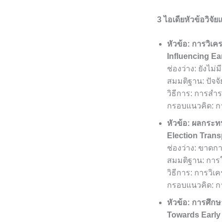
3 ไอเดียหัวข้อวิจั
หัวข้อ: การวิเค
Influencing Ear
ช่องว่าง: ยังไม่
สมมติฐาน: ปัจจั
วิธีการ: การส
กรอบแนวคิด: กา
หัวข้อ: ผลกระท
Election Tran
ช่องว่าง: ขาดก
สมมติฐาน: การใ
วิธีการ: การวิ
กรอบแนวคิด: กา
หัวข้อ: การศึก
Towards Early 