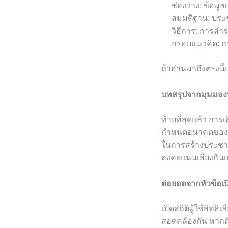
ช่องว่าง: ข้อมู
สมมติฐาน: ประช
วิธีการ: การสำ
กรอบแนวคิด: การ
ถ้าอ่านมาถึงตรงนี
บทสรุปจากมุมมองพี่
ท้ายที่สุดแล้ว ก
กำหนดอนาคตของประ
ในการสร้างประชาธิป
ลงคะแนนเสียงกันเ
ต่อยอดจากหัวข้อเปิด
เปิดสถิติผู้ใช้สิทธ
สอดคล้องกัน หากต