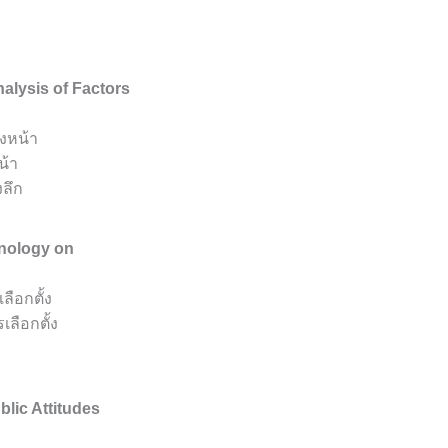
Analysis of Factors
วงหน้า
น้า
ลึก
hnology on
ือกตั้ง
ลือกตั้ง
lic Attitudes