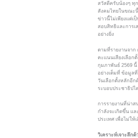
สวัสดีครับน้องๆ ทุกค
สังคมไทยในขณะนี้
ข่าวนี้ไม่เพียงแต่
สอบสิทธิและการเสร
อย่างยิ่ง
ตามที่รายงานจาก กก
คะแนนเสียงเลือกตั้
กุมภาพันธ์ 2569 นี
อย่างเต็มที่ ข้อ
วันเลือกตั้งหลักอี
ระบอบประชาธิปไ
การรายงานที่น่าสนใ
กำลังจะเกิดขึ้น 
ประเทศ เพื่อไม่ให
วิเคราะห์เจาะลึก