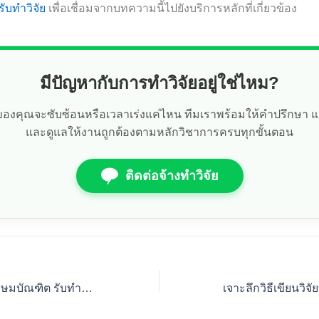
รับทำวิจัย
เพื่อเชื่อมจากบทความนี้ไปยังบริการหลักที่เกี่ยวข้อง
มีปัญหากับการทำวิจัยอยู่ใช่ไหม?
ัยของคุณจะซับซ้อนหรือเวลาเร่งแค่ไหน ทีมเราพร้อมให้คำปรึกษา 
และดูแลให้งานถูกต้องตามหลักวิชาการครบทุกขั้นตอน
ติดต่อจ้างทำวิจัย
ศูนย์รับทำวิจัย ม.เกษมบัณฑิต รับทำวิทยานิพนธ์ ทุกสาขาวิชา จบเร็ว