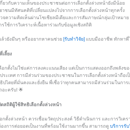
ลเกี่ยวกับความเห็นของประชาชนต่อการเลือกตั้งล่วงหน้ายังมีน้อย
าชนมีทัศนคติที่เปลี่ยนแปลงไปจากการเลือกตั้งล่วงหน้าทุกครั้ง
รวจความคิดเห็นผ่านโซเชียลมีเดียและการสัมภาษณ์กลุ่มเป้าหมาย
ใช้การวิเคราะห์เนื้อหาร่วมกับข้อมูลเชิงสถิติ
้แล้วยังมึนๆ หรืออยากหาคนช่วย
[รับทำวิจัย]
แบบมืออาชีพ ทักหาพี่
เลี้ยง
ารเลือกตั้งไม่ใช่แค่การลงคะแนนเสียง แต่เป็นการแสดงออกถึงพลั
เทศ การมีส่วนร่วมของประชาชนในการเลือกตั้งล่วงหน้าถือเป็
ไตยที่มั่นคงและยั่งยืน พี่เชื่อว่าทุกคนสามารถมีส่วนร่วมในการเป
ถอะครับ! 🌟
สถิติผู้ใช้สิทธิเลือกตั้งล่วงหน้า
ิเลือกตั้งล่วงหน้า ควรเชื่อมวัตถุประสงค์ วิธีดำเนินการ และการวิเคร
้องการต่อยอดเป็นงานที่พร้อมใช้งานมากขึ้น สามารถดู
บริการรับ