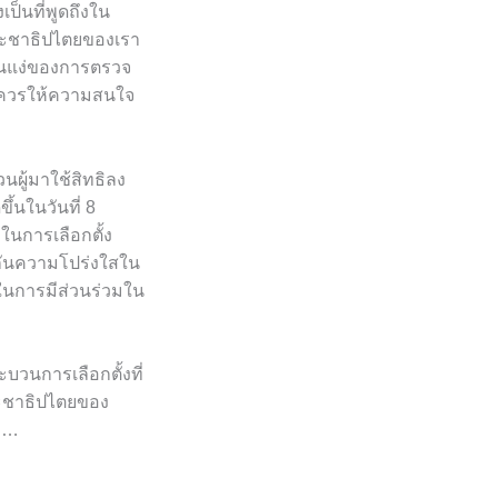
งเป็นที่พูดถึงใน
ประชาธิปไตยของเรา
ัญในแง่ของการตรวจ
คนควรให้ความสนใจ
นผู้มาใช้สิทธิลง
ึ้นในวันที่ 8
ในการเลือกตั้ง
ะกันความโปร่งใสใน
นในการมีส่วนร่วมใน
บวนการเลือกตั้งที่
ระชาธิปไตยของ
ับ…