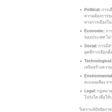
Political:
การเล
ความต้องการของ
ทางการเมืองใ
Economic:
การ
ของประเทศ ไม่
Social:
การมีส่
ยุคที่การเลือก
Technological
เสริมสร้างความ
Environmental
คะแนนเสียง จากก
Legal:
กฎหมายที
โปร่งใส เพื่อใ
วิเคราะห์ปัจจัยภาย