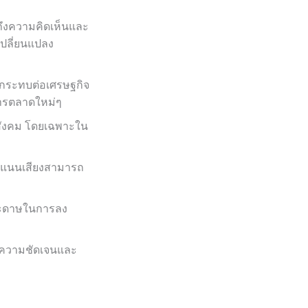
ถึงความคิดเห็นและ
เปลี่ยนแปลง
ลกระทบต่อเศรษฐกิจ
ารตลาดใหม่ๆ
สังคม โดยเฉพาะใน
ะแนนเสียงสามารถ
กระดาษในการลง
มีความชัดเจนและ