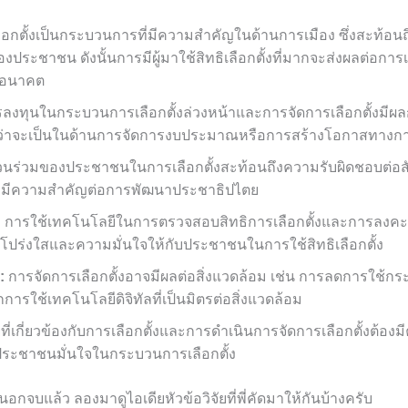
ือกตั้งเป็นกระบวนการที่มีความสำคัญในด้านการเมือง ซึ่งสะท้อน
ประชาชน ดังนั้นการมีผู้มาใช้สิทธิเลือกตั้งที่มากจะส่งผลต่อการ
นอนาคต
ลงทุนในกระบวนการเลือกตั้งล่วงหน้าและการจัดการเลือกตั้งมีผ
ว่าจะเป็นในด้านการจัดการงบประมาณหรือการสร้างโอกาสทางก
วนร่วมของประชาชนในการเลือกตั้งสะท้อนถึงความรับผิดชอบต่อ
ตั้งมีความสำคัญต่อการพัฒนาประชาธิปไตย
:
การใช้เทคโนโลยีในการตรวจสอบสิทธิการเลือกตั้งและการลงค
โปร่งใสและความมั่นใจให้กับประชาชนในการใช้สิทธิเลือกตั้ง
:
การจัดการเลือกตั้งอาจมีผลต่อสิ่งแวดล้อม เช่น การลดการใช้
ารใช้เทคโนโลยีดิจิทัลที่เป็นมิตรต่อสิ่งแวดล้อม
่เกี่ยวข้องกับการเลือกตั้งและการดำเนินการจัดการเลือกตั้งต้อง
ห้ประชาชนมั่นใจในกระบวนการเลือกตั้ง
นอกจบแล้ว ลองมาดูไอเดียหัวข้อวิจัยที่พี่คัดมาให้กันบ้างครับ