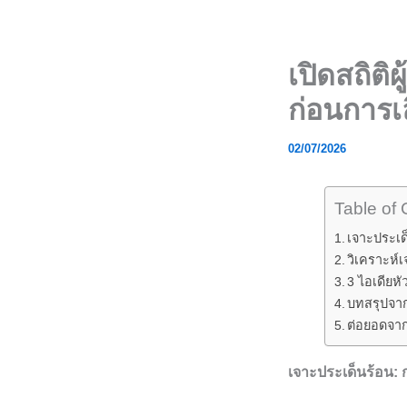
Skip
to
content
เปิดสถิติ
ก่อนการเล
02/07/2026
Table of 
เจาะประเด็
วิเคราะห์
3 ไอเดียหั
บทสรุปจากม
ต่อยอดจากหั
เจาะประเด็นร้อน: 