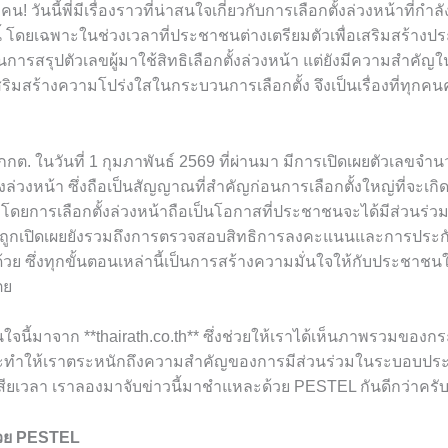
น! วันนี้พี่มีเรื่องราวที่น่าสนใจเกี่ยวกับการเลือกตั้งล่วงหน้าที่กำลั
 โดยเฉพาะในช่วงเวลาที่ประชาชนต่างเตรียมตัวเพื่อเสริมสร้าง
เป็นการสรุปตัวเลขผู้มาใช้สิทธิเลือกตั้งล่วงหน้า แต่ยังมีความสำค
ิมสร้างความโปร่งใสในกระบวนการเลือกตั้ง จึงเป็นเรื่องที่ทุก
ต. ในวันที่ 1 กุมภาพันธ์ 2569 ที่ผ่านมา มีการเปิดเผยตัวเลขจำนว
งล่วงหน้า ซึ่งถือเป็นสัญญาณที่สำคัญก่อนการเลือกตั้งใหญ่ที่จะเกิดข
้ โดยการเลือกตั้งล่วงหน้าถือเป็นโอกาสที่ประชาชนจะได้มีส่วนร่วม
มูลที่ถูกเปิดเผยยังรวมถึงการตรวจสอบสิทธิการลงคะแนนและการปร
กด้วย ซึ่งทุกขั้นตอนเหล่านี้เป็นการสร้างความมั่นใจให้กับประชาช
ตย
จนี้มาจาก **thairath.co.th** ซึ่งช่วยให้เราได้เห็นภาพรวมของกระ
และทำให้เราตระหนักถึงความสำคัญของการมีส่วนร่วมในระบอบป
้เสียเวลา เราลองมาจับข่าวนี้มาชำแหละด้วย PESTEL กันดีกว่าคร
ด้วย PESTEL