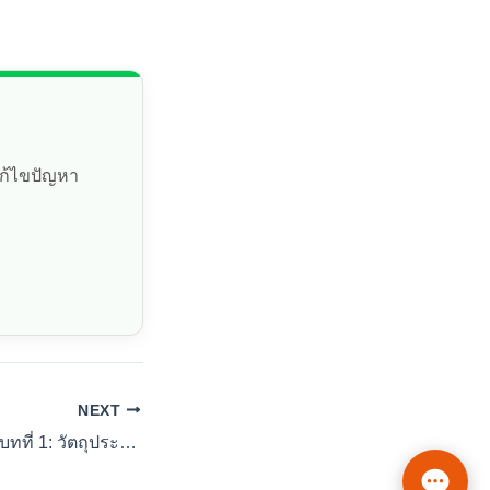
แก้ไขปัญหา
NEXT
เจาะลึกวิธีเขียนวิจัยบทที่ 1: วัตถุประสงค์