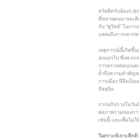
สวัสดีครับน้องๆ ทุก
ที่หลายคนอาจจะติด
กับ “ชูวิทย์” ในการ
แสดงถึงการเคารพใน
เหตุการณ์นี้เกิดขึ
ส่งออกไป ซึ่งพวกเข
การตรวจสอบแบคกราว
ย้ำถึงความสำคัญขอ
การเมือง นี่จึงเ
ปัจจุบัน
การอภิปรายในวันท
ต่อภาพรวมของการ
เช่นนี้ และเพื่อไ
วิเคราะห์เจาะลึก