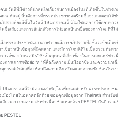
คน! วันนี้พี่มีข่าวที่น่าสนใจเกี่ยวกับการเมืองไทยที่เกิดขึ้นในช่วงเวล
ตามกันอยู่ นั่นคือการที่พรรคประชาชนเตรียมชี้แจงและตอบโต้ข่าวเ
อภิปรายที่จะมีขึ้นในวันที่ 19 มกราคมนี้ นี่ไม่ใช่แค่การโต้ตอบข่าว
ชื่อเสียงและการยืนยันถึงการไม่ยอมเป็นเหยื่อของการโจมตีที่ไม
้นเมื่อพรรคประชาชนประกาศว่าจะมีการอภิปรายเพื่อชี้แจงข้อเท็จจริงเ
าเชื่อว่าเป็นข้อมูลที่ผิดพลาด และมีการโจมตีที่ไม่เป็นธรรมต่อพว
ด์ของ “เบน สมิธ” ซึ่งเป็นบุคคลที่เกี่ยวข้องในการเผยแพร่ข่าวน
งการเคารพชื่อย่อ “ด.” ที่สื่อถึงความเป็นมืออาชีพและความน่าเช
ป็นเหตุการณ์สำคัญที่สะท้อนถึงความตึงเครียดและความซับซ้อนในว
ี่ 19 มกราคมนี้จึงมีความสำคัญไม่เพียงแต่สำหรับพรรคประชาชน
เมืองไทยในอนาคตอีกด้วย ขอบคุณข้อมูลจาก
Thairath
สำหรับข่
ม่ให้เสียเวลา เราลองมาจับข่าวนี้มาชำแหละด้วย PESTEL กันดีกว่า
ด้วย PESTEL