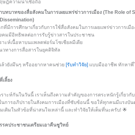
ษฎีความน่าเชื่อถือ
ษาบทบาทของสื่อสังคมในการเผยแพร่ข่าวการเมือง (The Role of S
 Dissemination)
ากที่มีการศึกษาเกี่ยวกับการใช้สื่อสังคมในการเผยแพร่ข่าวการเม
สังคมมีอิทธิพลต่อการรับรู้ข่าวสารในประชาชน
เคราะห์เนื้อหาบนแพลตฟอร์มโซเชียลมีเดีย
วทางการสื่อสารในยุคดิจิทัล
้แล้วยังมึนๆ หรืออยากหาคนช่วย
[รับทำวิจัย]
แบบมืออาชีพ ทักหาพี่
เลี้ยง
เคราะห์กันในวันนี้ เราเห็นถึงความสำคัญของการตระหนักรู้เกี่ยวกับ
ในการอภิปรายในสังคมการเมืองที่ซับซ้อนนี้ ขอให้ทุกคนมีแรงบ
เติมในหัวข้อที่น่าสนใจเหล่านี้ และทำวิจัยให้เต็มที่นะครับ! 🌟
รรคประชาชนเตรียมเอาคืนชูวิทย์