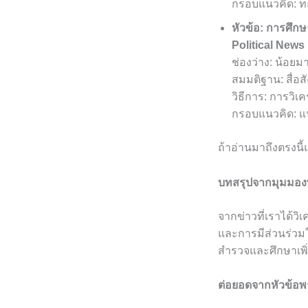
กรอบแนวคิด: ทฤ
หัวข้อ: การศึก
Political News
ช่องว่าง: น้อยม
สมมติฐาน: สื่อ
วิธีการ: การวิ
กรอบแนวคิด: แน
ถ้าอ่านมาถึงตรงนี
บทสรุปจากมุมมองพี่
จากข่าวที่เราได้วิ
และการมีส่วนร่วม
สำรวจและศึกษาเพิ่ม
ต่อยอดจากหัวข้อพ