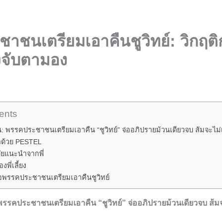
าชนเตรียมเอาคืนชูวิทย์: วิกฤติ
องจับตามอง
ents
: พรรคประชาชนเตรียมเอาคืน “ชูวิทย์” จ่ออภิปรายม้วนเดียวจบ ส้มจะไม่เ
ึกด้วย PESTEL
ิจัยแนะนำจากพี่
พี่เลี้ยง
อพรรคประชาชนเตรียมเอาคืนชูวิทย์
พรรคประชาชนเตรียมเอาคืน “ชูวิทย์” จ่ออภิปรายม้วนเดียวจบ ส้มจะ