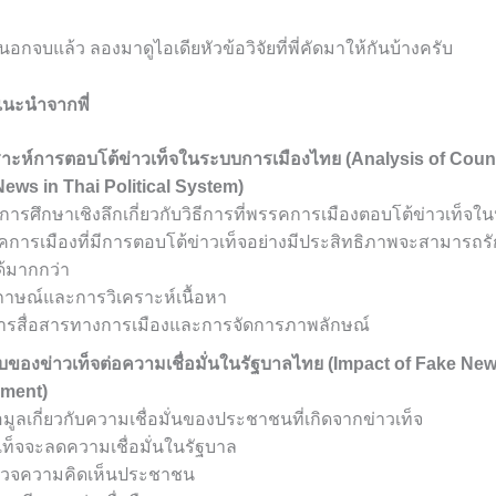
นอกจบแล้ว ลองมาดูไอเดียหัวข้อวิจัยที่พี่คัดมาให้กันบ้างครับ
ยแนะนำจากพี่
คราะห์การตอบโต้ข่าวเท็จในระบบการเมืองไทย (Analysis of Co
ews in Thai Political System)
่มีการศึกษาเชิงลึกเกี่ยวกับวิธีการที่พรรคการเมืองตอบโต้ข่าวเท็
การเมืองที่มีการตอบโต้ข่าวเท็จอย่างมีประสิทธิภาพจะสามารถรั
้มากกว่า
มภาษณ์และการวิเคราะห์เนื้อหา
ารสื่อสารทางการเมืองและการจัดการภาพลักษณ์
บของข่าวเท็จต่อความเชื่อมั่นในรัฐบาลไทย (Impact of Fake New
nment)
อมูลเกี่ยวกับความเชื่อมั่นของประชาชนที่เกิดจากข่าวเท็จ
เท็จจะลดความเชื่อมั่นในรัฐบาล
ำรวจความคิดเห็นประชาชน