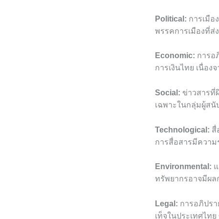
Political:
การเมือง
พรรคการเมืองที่ส
Economic:
การอภิ
การเงินไทย เนื่อง
Social:
ข่าวสารที่
เฉพาะในกลุ่มผู้ส
Technological:
สื
การสื่อสารมีความรว
Environmental:
แม
ทรัพยากรอาจมีผลก
Legal:
การอภิปราย
เท็จในประเทศไทย 