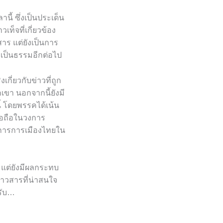
านี้ ซึ่งเป็นประเด็น
ท็จที่เกี่ยวข้อง
สาร แต่ยังเป็นการ
่เป็นธรรมอีกต่อไป
กี่ยวกับข่าวที่ถูก
กเขา นอกจากนี้ยังมี
ี้ โดยพรรคได้เน้น
ื่อถือในวงการ
งการการเมืองไทยใน
 แต่ยังมีผลกระทบ
าวสารที่น่าสนใจ
ครับ…