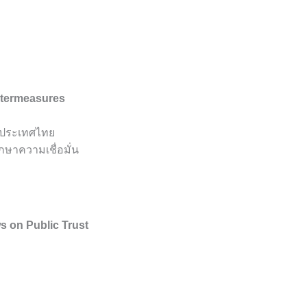
untermeasures
จในประเทศไทย
กษาความเชื่อมั่น
s on Public Trust