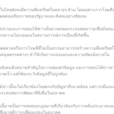
ในไทยยังคงมีความตึงเครียดในหลายๆ ด้าน โดยเฉพาะการโจมตีร
่งผลต่อเสถียรภาพของรัฐบาลและสังคมอย่างชัดเจน
ปรายและการตอบโต้ข่าวเท็จอาจส่งผลกระทบต่อความเชื่อมั่นข
จากความไม่แน่นอนในสถานการณ์การเมืองที่เกิดขึ้น
ผิดพลาดหรือการโจมตีที่ไม่เป็นธรรมสามารถสร้างความตึงเครียด
นับสนุนพรรคต่างๆ ทำให้เกิดการแบ่งแยกและความขัดแย้งภายใน
่อสังคมมีบทบาทสำคัญในการเผยแพร่ข้อมูล และการตอบโต้ข่าวสาร
ดเร็ว แต่ก็ต้องระวังข้อมูลที่ไม่ถูกต้อง
้ข่าวนี้จะไม่เกี่ยวข้องโดยตรงกับปัญหาสิ่งแวดล้อม แต่การเมือง
ระทบต่อการพัฒนาที่ยั่งยืนในอนาคต
นี้อาจเป็นการทดสอบกฎหมายที่เกี่ยวข้องกับการหมิ่นประมาทแล
ซึ่งอาจมีการเปลี่ยนแปลงในอนาคต