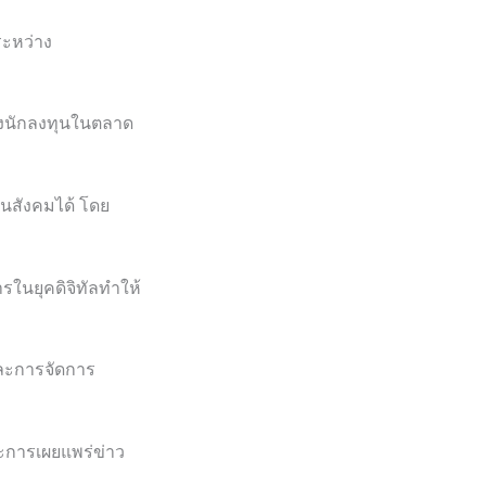
ะหว่าง
องนักลงทุนในตลาด
ในสังคมได้ โดย
ในยุคดิจิทัลทำให้
และการจัดการ
ะการเผยแพร่ข่าว