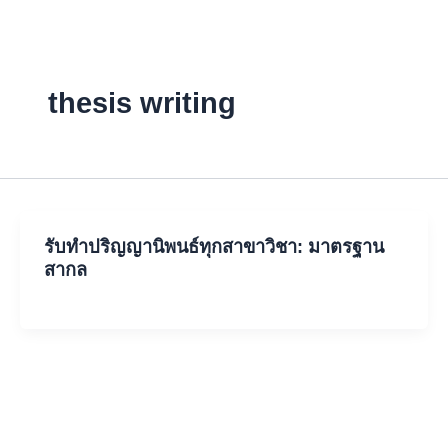
Skip
to
content
thesis writing
รับทำปริญญานิพนธ์ทุกสาขาวิชา: มาตรฐาน
สากล