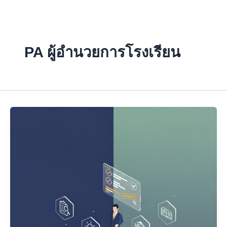
Skip
to
content
PA ผู้อำนวยการโรงเรียน