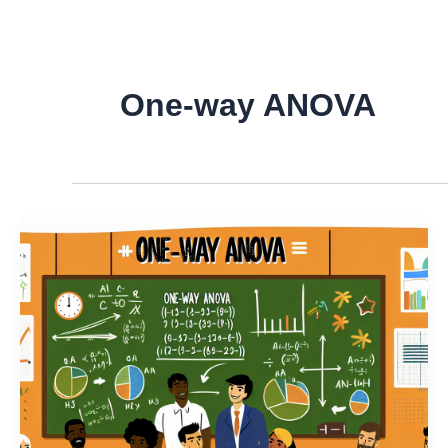
Skip
to
content
One-way ANOVA