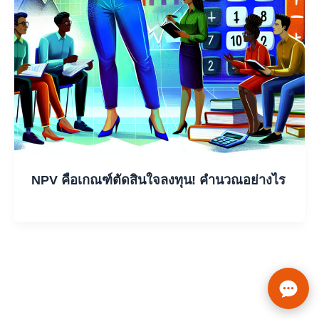
NPV คือเกณฑ์ตัดสินใจลงทุน! คำนวณอย่างไร